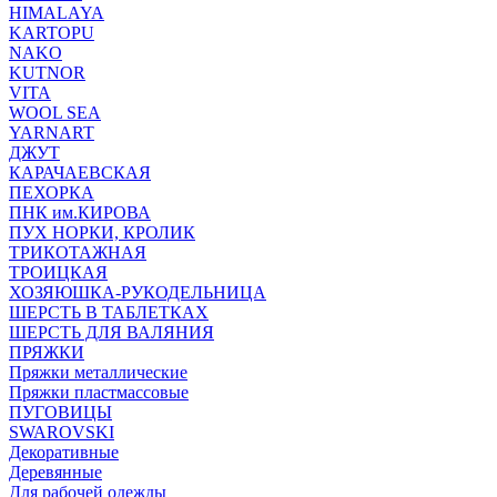
HIMALAYA
KARTOPU
NAKO
KUTNOR
VITA
WOOL SEA
YARNART
ДЖУТ
КАРАЧАЕВСКАЯ
ПЕХОРКА
ПНК им.КИРОВА
ПУХ НОРКИ, КРОЛИК
ТРИКОТАЖНАЯ
ТРОИЦКАЯ
ХОЗЯЮШКА-РУКОДЕЛЬНИЦА
ШЕРСТЬ В ТАБЛЕТКАХ
ШЕРСТЬ ДЛЯ ВАЛЯНИЯ
ПРЯЖКИ
Пряжки металлические
Пряжки пластмассовые
ПУГОВИЦЫ
SWAROVSKI
Декоративные
Деревянные
Для рабочей одежды