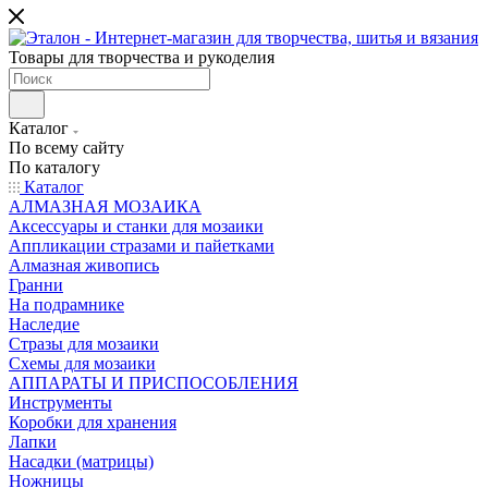
Товары для творчества и рукоделия
Каталог
По всему сайту
По каталогу
Каталог
АЛМАЗНАЯ МОЗАИКА
Аксессуары и станки для мозаики
Аппликации стразами и пайетками
Алмазная живопись
Гранни
На подрамнике
Наследие
Стразы для мозаики
Схемы для мозаики
АППАРАТЫ И ПРИСПОСОБЛЕНИЯ
Инструменты
Коробки для хранения
Лапки
Насадки (матрицы)
Ножницы