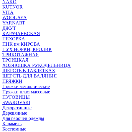
NAKO
KUTNOR
VITA
WOOL SEA
YARNART
ДЖУТ
КАРАЧАЕВСКАЯ
ПЕХОРКА
ПНК им.КИРОВА
ПУХ НОРКИ, КРОЛИК
ТРИКОТАЖНАЯ
ТРОИЦКАЯ
ХОЗЯЮШКА-РУКОДЕЛЬНИЦА
ШЕРСТЬ В ТАБЛЕТКАХ
ШЕРСТЬ ДЛЯ ВАЛЯНИЯ
ПРЯЖКИ
Пряжки металлические
Пряжки пластмассовые
ПУГОВИЦЫ
SWAROVSKI
Декоративные
Деревянные
Для рабочей одежды
Карамель
Костюмные