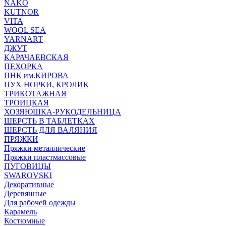
NAKO
KUTNOR
VITA
WOOL SEA
YARNART
ДЖУТ
КАРАЧАЕВСКАЯ
ПЕХОРКА
ПНК им.КИРОВА
ПУХ НОРКИ, КРОЛИК
ТРИКОТАЖНАЯ
ТРОИЦКАЯ
ХОЗЯЮШКА-РУКОДЕЛЬНИЦА
ШЕРСТЬ В ТАБЛЕТКАХ
ШЕРСТЬ ДЛЯ ВАЛЯНИЯ
ПРЯЖКИ
Пряжки металлические
Пряжки пластмассовые
ПУГОВИЦЫ
SWAROVSKI
Декоративные
Деревянные
Для рабочей одежды
Карамель
Костюмные