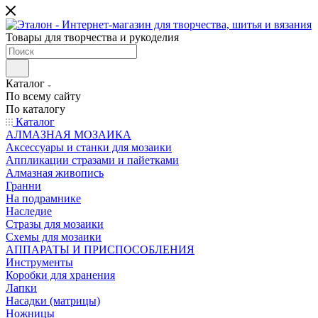
Товары для творчества и рукоделия
Каталог
По всему сайту
По каталогу
Каталог
АЛМАЗНАЯ МОЗАИКА
Аксессуары и станки для мозаики
Аппликации стразами и пайетками
Алмазная живопись
Гранни
На подрамнике
Наследие
Стразы для мозаики
Схемы для мозаики
АППАРАТЫ И ПРИСПОСОБЛЕНИЯ
Инструменты
Коробки для хранения
Лапки
Насадки (матрицы)
Ножницы