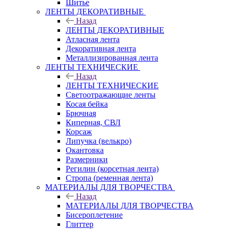
Шитье
ЛЕНТЫ ДЕКОРАТИВНЫЕ
Назад
ЛЕНТЫ ДЕКОРАТИВНЫЕ
Атласная лента
Декоративная лента
Металлизированная лента
ЛЕНТЫ ТЕХНИЧЕСКИЕ
Назад
ЛЕНТЫ ТЕХНИЧЕСКИЕ
Светоотражающие ленты
Косая бейка
Брючная
Киперная, СВЛ
Корсаж
Липучка (велькро)
Окантовка
Размерники
Регилин (корсетная лента)
Стропа (ременная лента)
МАТЕРИАЛЫ ДЛЯ ТВОРЧЕСТВА
Назад
МАТЕРИАЛЫ ДЛЯ ТВОРЧЕСТВА
Бисероплетение
Глиттер