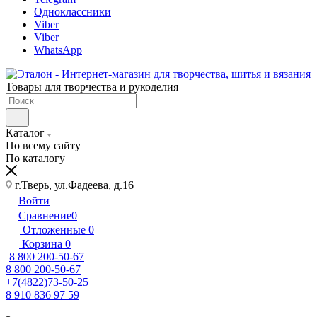
Одноклассники
Viber
Viber
WhatsApp
Товары для творчества и рукоделия
Каталог
По всему сайту
По каталогу
г.Тверь, ул.Фадеева, д.16
Войти
Сравнение
0
Отложенные
0
Корзина
0
8 800 200-50-67
8 800 200-50-67
+7(4822)73-50-25
8 910 836 97 59