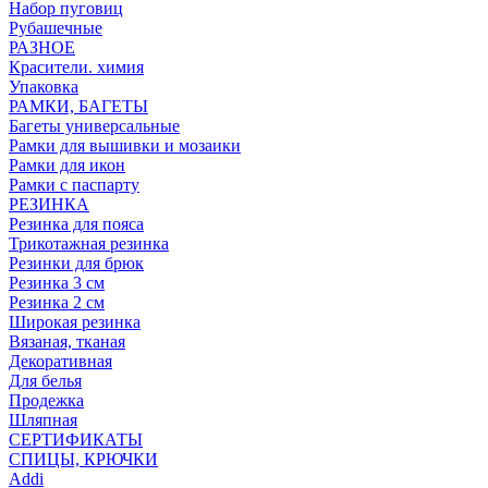
Набор пуговиц
Рубашечные
РАЗНОЕ
Красители. химия
Упаковка
РАМКИ, БАГЕТЫ
Багеты универсальные
Рамки для вышивки и мозаики
Рамки для икон
Рамки с паспарту
РЕЗИНКА
Резинка для пояса
Трикотажная резинка
Резинки для брюк
Резинка 3 см
Резинка 2 см
Широкая резинка
Вязаная, тканая
Декоративная
Для белья
Продежка
Шляпная
СЕРТИФИКАТЫ
СПИЦЫ, КРЮЧКИ
Addi