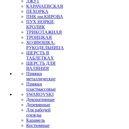
ДЖУТ
КАРАЧАЕВСКАЯ
ПЕХОРКА
ПНК им.КИРОВА
ПУХ НОРКИ,
КРОЛИК
ТРИКОТАЖНАЯ
ТРОИЦКАЯ
ХОЗЯЮШКА-
РУКОДЕЛЬНИЦА
ШЕРСТЬ В
ТАБЛЕТКАХ
ШЕРСТЬ ДЛЯ
ВАЛЯНИЯ
Пряжки
металлические
Пряжки
пластмассовые
SWAROVSKI
Декоративные
Деревянные
Для рабочей
одежды
Карамель
Костюмные