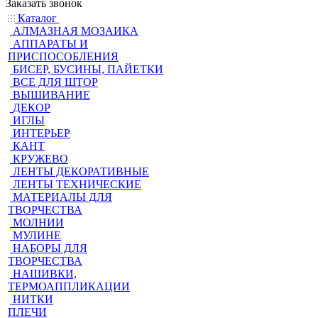
Заказать звонок
Каталог
АЛМАЗНАЯ МОЗАИКА
АППАРАТЫ И
ПРИСПОСОБЛЕНИЯ
БИСЕР, БУСИНЫ, ПАЙЕТКИ
ВСЕ ДЛЯ ШТОР
ВЫШИВАНИЕ
ДЕКОР
ИГЛЫ
ИНТЕРЬЕР
КАНТ
КРУЖЕВО
ЛЕНТЫ ДЕКОРАТИВНЫЕ
ЛЕНТЫ ТЕХНИЧЕСКИЕ
МАТЕРИАЛЫ ДЛЯ
ТВОРЧЕСТВА
МОЛНИИ
МУЛИНЕ
НАБОРЫ ДЛЯ
ТВОРЧЕСТВА
НАШИВКИ,
ТЕРМОАППЛИКАЦИИ
НИТКИ
ПЛЕЧИ