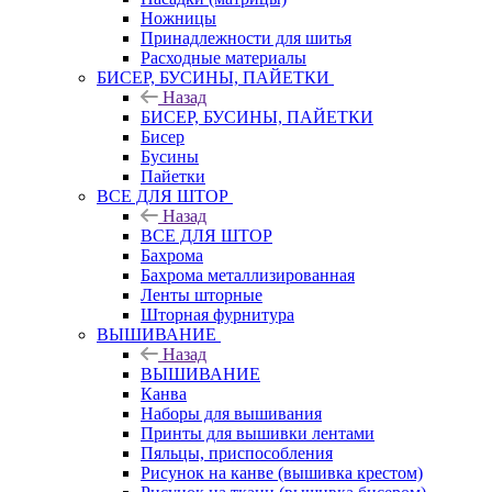
Ножницы
Принадлежности для шитья
Расходные материалы
БИСЕР, БУСИНЫ, ПАЙЕТКИ
Назад
БИСЕР, БУСИНЫ, ПАЙЕТКИ
Бисер
Бусины
Пайетки
ВСЕ ДЛЯ ШТОР
Назад
ВСЕ ДЛЯ ШТОР
Бахрома
Бахрома металлизированная
Ленты шторные
Шторная фурнитура
ВЫШИВАНИЕ
Назад
ВЫШИВАНИЕ
Канва
Наборы для вышивания
Принты для вышивки лентами
Пяльцы, приспособления
Рисунок на канве (вышивка крестом)