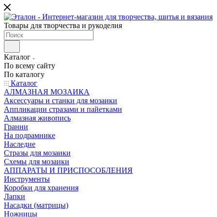
Товары для творчества и рукоделия
Каталог
По всему сайту
По каталогу
Каталог
АЛМАЗНАЯ МОЗАИКА
Аксессуары и станки для мозаики
Аппликации стразами и пайетками
Алмазная живопись
Гранни
На подрамнике
Наследие
Стразы для мозаики
Схемы для мозаики
АППАРАТЫ И ПРИСПОСОБЛЕНИЯ
Инструменты
Коробки для хранения
Лапки
Насадки (матрицы)
Ножницы