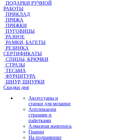
ПОДАРКИ РУЧНОЙ
РАБОТЫ
ПРИКЛАД
ПРЯЖА
ПРЯЖКИ
ПУГОВИЦЫ
РАЗНОЕ
РАМКИ, БАГЕТЫ
РЕЗИНКА
СЕРТИФИКАТЫ
СПИЦЫ, КРЮЧКИ
СТРАЗЫ
ТЕСЬМА
ФУРНИТУРА
ШНУР, ШНУРКИ
Скидки дня
Аксессуары и
станки для мозаики
Аппликации
стразами и
пайетками
Алмазная живопись
Гранни
На подрамнике