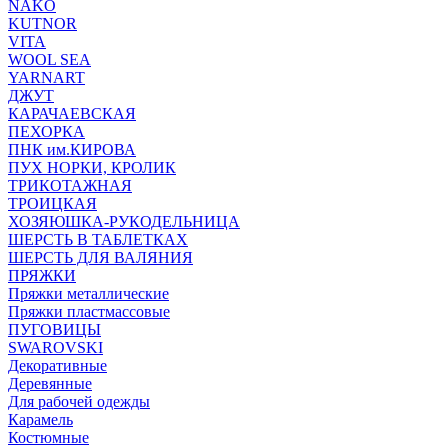
NAKO
KUTNOR
VITA
WOOL SEA
YARNART
ДЖУТ
КАРАЧАЕВСКАЯ
ПЕХОРКА
ПНК им.КИРОВА
ПУХ НОРКИ, КРОЛИК
ТРИКОТАЖНАЯ
ТРОИЦКАЯ
ХОЗЯЮШКА-РУКОДЕЛЬНИЦА
ШЕРСТЬ В ТАБЛЕТКАХ
ШЕРСТЬ ДЛЯ ВАЛЯНИЯ
ПРЯЖКИ
Пряжки металлические
Пряжки пластмассовые
ПУГОВИЦЫ
SWAROVSKI
Декоративные
Деревянные
Для рабочей одежды
Карамель
Костюмные