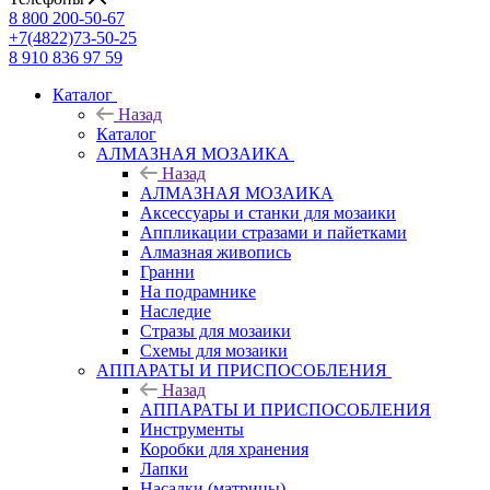
8 800 200-50-67
+7(4822)73-50-25
8 910 836 97 59
Каталог
Назад
Каталог
АЛМАЗНАЯ МОЗАИКА
Назад
АЛМАЗНАЯ МОЗАИКА
Аксессуары и станки для мозаики
Аппликации стразами и пайетками
Алмазная живопись
Гранни
На подрамнике
Наследие
Стразы для мозаики
Схемы для мозаики
АППАРАТЫ И ПРИСПОСОБЛЕНИЯ
Назад
АППАРАТЫ И ПРИСПОСОБЛЕНИЯ
Инструменты
Коробки для хранения
Лапки
Насадки (матрицы)