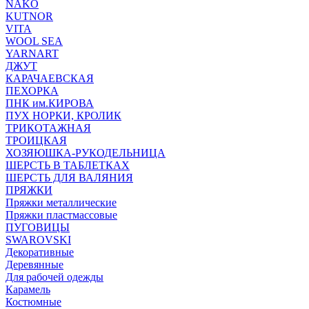
NAKO
KUTNOR
VITA
WOOL SEA
YARNART
ДЖУТ
КАРАЧАЕВСКАЯ
ПЕХОРКА
ПНК им.КИРОВА
ПУХ НОРКИ, КРОЛИК
ТРИКОТАЖНАЯ
ТРОИЦКАЯ
ХОЗЯЮШКА-РУКОДЕЛЬНИЦА
ШЕРСТЬ В ТАБЛЕТКАХ
ШЕРСТЬ ДЛЯ ВАЛЯНИЯ
ПРЯЖКИ
Пряжки металлические
Пряжки пластмассовые
ПУГОВИЦЫ
SWAROVSKI
Декоративные
Деревянные
Для рабочей одежды
Карамель
Костюмные