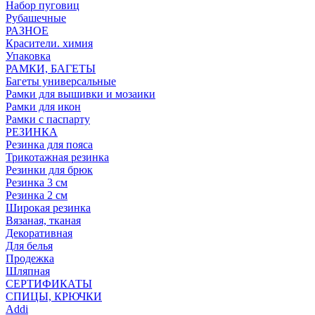
Набор пуговиц
Рубашечные
РАЗНОЕ
Красители. химия
Упаковка
РАМКИ, БАГЕТЫ
Багеты универсальные
Рамки для вышивки и мозаики
Рамки для икон
Рамки с паспарту
РЕЗИНКА
Резинка для пояса
Трикотажная резинка
Резинки для брюк
Резинка 3 см
Резинка 2 см
Широкая резинка
Вязаная, тканая
Декоративная
Для белья
Продежка
Шляпная
СЕРТИФИКАТЫ
СПИЦЫ, КРЮЧКИ
Addi