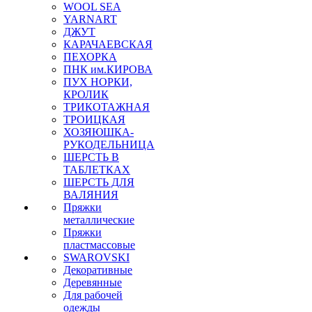
WOOL SEA
YARNART
ДЖУТ
КАРАЧАЕВСКАЯ
ПЕХОРКА
ПНК им.КИРОВА
ПУХ НОРКИ,
КРОЛИК
ТРИКОТАЖНАЯ
ТРОИЦКАЯ
ХОЗЯЮШКА-
РУКОДЕЛЬНИЦА
ШЕРСТЬ В
ТАБЛЕТКАХ
ШЕРСТЬ ДЛЯ
ВАЛЯНИЯ
Пряжки
металлические
Пряжки
пластмассовые
SWAROVSKI
Декоративные
Деревянные
Для рабочей
одежды