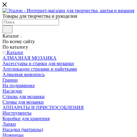
Товары для творчества и рукоделия
Каталог
По всему сайту
По каталогу
Каталог
АЛМАЗНАЯ МОЗАИКА
Аксессуары и станки для мозаики
Аппликации стразами и пайетками
Алмазная живопись
Гранни
На подрамнике
Наследие
Стразы для мозаики
Схемы для мозаики
АППАРАТЫ И ПРИСПОСОБЛЕНИЯ
Инструменты
Коробки для хранения
Лапки
Насадки (матрицы)
Ножницы