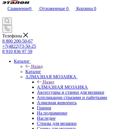
Сравнение
0
Отложенные
0
Корзина
0
Телефоны
8 800 200-50-67
+7(4822)73-50-25
8 910 836 97 59
Каталог
Назад
Каталог
АЛМАЗНАЯ МОЗАИКА
Назад
АЛМАЗНАЯ МОЗАИКА
Аксессуары и станки для мозаики
Аппликации стразами и пайетками
Алмазная живопись
Гранни
На подрамнике
Наследие
Стразы для мозаики
Схемы для мозаики