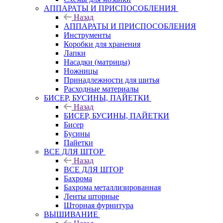
АППАРАТЫ И ПРИСПОСОБЛЕНИЯ
Назад
АППАРАТЫ И ПРИСПОСОБЛЕНИЯ
Инструменты
Коробки для хранения
Лапки
Насадки (матрицы)
Ножницы
Принадлежности для шитья
Расходные материалы
БИСЕР, БУСИНЫ, ПАЙЕТКИ
Назад
БИСЕР, БУСИНЫ, ПАЙЕТКИ
Бисер
Бусины
Пайетки
ВСЕ ДЛЯ ШТОР
Назад
ВСЕ ДЛЯ ШТОР
Бахрома
Бахрома металлизированная
Ленты шторные
Шторная фурнитура
ВЫШИВАНИЕ