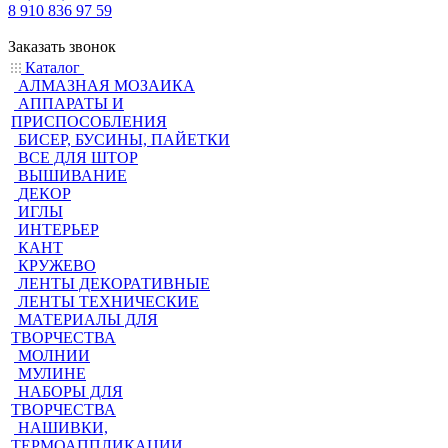
8 910 836 97 59
Заказать звонок
Каталог
АЛМАЗНАЯ МОЗАИКА
АППАРАТЫ И
ПРИСПОСОБЛЕНИЯ
БИСЕР, БУСИНЫ, ПАЙЕТКИ
ВСЕ ДЛЯ ШТОР
ВЫШИВАНИЕ
ДЕКОР
ИГЛЫ
ИНТЕРЬЕР
КАНТ
КРУЖЕВО
ЛЕНТЫ ДЕКОРАТИВНЫЕ
ЛЕНТЫ ТЕХНИЧЕСКИЕ
МАТЕРИАЛЫ ДЛЯ
ТВОРЧЕСТВА
МОЛНИИ
МУЛИНЕ
НАБОРЫ ДЛЯ
ТВОРЧЕСТВА
НАШИВКИ,
ТЕРМОАППЛИКАЦИИ