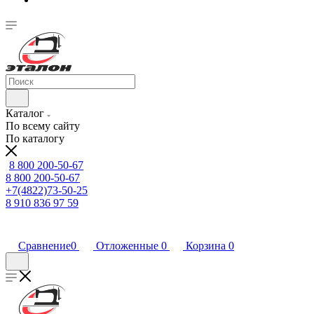
Каталог
По всему сайту
По каталогу
8 800 200-50-67
8 800 200-50-67
+7(4822)73-50-25
8 910 836 97 59
Сравнение
0
Отложенные
0
Корзина
0