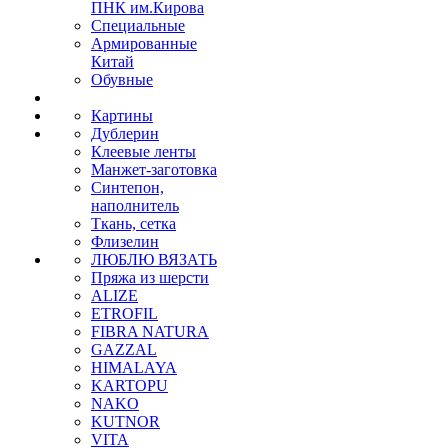
ПНК им.Кирова
Специальные
Армированные
Китай
Обувные
Картины
Дублерин
Клеевые ленты
Манжет-заготовка
Синтепон,
наполнитель
Ткань, сетка
Флизелин
ЛЮБЛЮ ВЯЗАТЬ
Пряжа из шерсти
ALIZE
ETROFIL
FIBRA NATURA
GAZZAL
HIMALAYA
KARTOPU
NAKO
KUTNOR
VITA