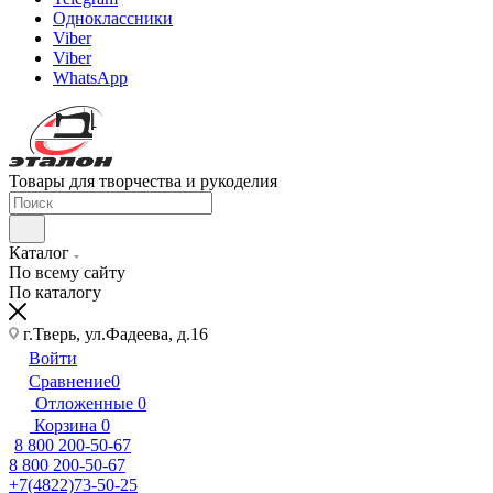
Одноклассники
Viber
Viber
WhatsApp
Товары для творчества и рукоделия
Каталог
По всему сайту
По каталогу
г.Тверь, ул.Фадеева, д.16
Войти
Сравнение
0
Отложенные
0
Корзина
0
8 800 200-50-67
8 800 200-50-67
+7(4822)73-50-25