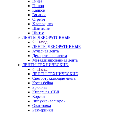
Гинза
Гипюр
Капрон
Вязаное
Стрейч
Хлопок, п/э
Шантильи
Шитье
ЛЕНТЫ ДЕКОРАТИВНЫЕ
Назад
ЛЕНТЫ ДЕКОРАТИВНЫЕ
Атласная лента
Декоративная лента
Металлизированная лента
ЛЕНТЫ ТЕХНИЧЕСКИЕ
Назад
ЛЕНТЫ ТЕХНИЧЕСКИЕ
Светоотражающие ленты
Косая бейка
Брючная
Киперная, СВЛ
Корсаж
Липучка (велькро)
Окантовка
Размерники