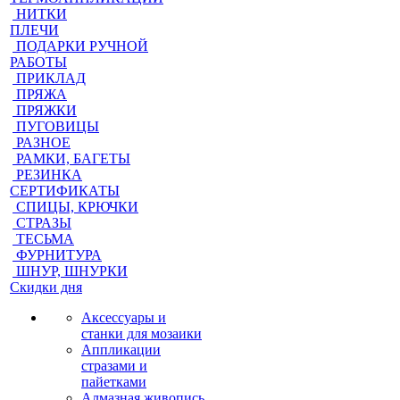
НИТКИ
ПЛЕЧИ
ПОДАРКИ РУЧНОЙ
РАБОТЫ
ПРИКЛАД
ПРЯЖА
ПРЯЖКИ
ПУГОВИЦЫ
РАЗНОЕ
РАМКИ, БАГЕТЫ
РЕЗИНКА
СЕРТИФИКАТЫ
СПИЦЫ, КРЮЧКИ
СТРАЗЫ
ТЕСЬМА
ФУРНИТУРА
ШНУР, ШНУРКИ
Скидки дня
Аксессуары и
станки для мозаики
Аппликации
стразами и
пайетками
Алмазная живопись