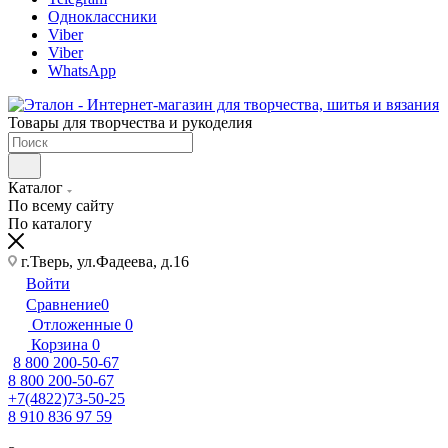
Одноклассники
Viber
Viber
WhatsApp
Товары для творчества и рукоделия
Каталог
По всему сайту
По каталогу
г.Тверь, ул.Фадеева, д.16
Войти
Сравнение
0
Отложенные
0
Корзина
0
8 800 200-50-67
8 800 200-50-67
+7(4822)73-50-25
8 910 836 97 59