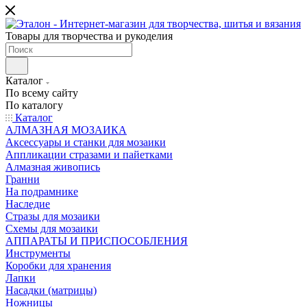
Товары для творчества и рукоделия
Каталог
По всему сайту
По каталогу
Каталог
АЛМАЗНАЯ МОЗАИКА
Аксессуары и станки для мозаики
Аппликации стразами и пайетками
Алмазная живопись
Гранни
На подрамнике
Наследие
Стразы для мозаики
Схемы для мозаики
АППАРАТЫ И ПРИСПОСОБЛЕНИЯ
Инструменты
Коробки для хранения
Лапки
Насадки (матрицы)
Ножницы