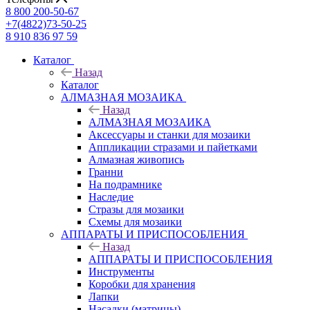
8 800 200-50-67
+7(4822)73-50-25
8 910 836 97 59
Каталог
Назад
Каталог
АЛМАЗНАЯ МОЗАИКА
Назад
АЛМАЗНАЯ МОЗАИКА
Аксессуары и станки для мозаики
Аппликации стразами и пайетками
Алмазная живопись
Гранни
На подрамнике
Наследие
Стразы для мозаики
Схемы для мозаики
АППАРАТЫ И ПРИСПОСОБЛЕНИЯ
Назад
АППАРАТЫ И ПРИСПОСОБЛЕНИЯ
Инструменты
Коробки для хранения
Лапки
Насадки (матрицы)