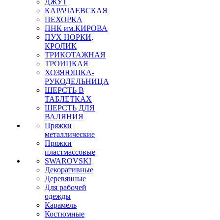
ДЖУТ
КАРАЧАЕВСКАЯ
ПЕХОРКА
ПНК им.КИРОВА
ПУХ НОРКИ,
КРОЛИК
ТРИКОТАЖНАЯ
ТРОИЦКАЯ
ХОЗЯЮШКА-
РУКОДЕЛЬНИЦА
ШЕРСТЬ В
ТАБЛЕТКАХ
ШЕРСТЬ ДЛЯ
ВАЛЯНИЯ
Пряжки
металлические
Пряжки
пластмассовые
SWAROVSKI
Декоративные
Деревянные
Для рабочей
одежды
Карамель
Костюмные