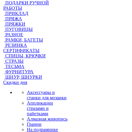
ПОДАРКИ РУЧНОЙ
РАБОТЫ
ПРИКЛАД
ПРЯЖА
ПРЯЖКИ
ПУГОВИЦЫ
РАЗНОЕ
РАМКИ, БАГЕТЫ
РЕЗИНКА
СЕРТИФИКАТЫ
СПИЦЫ, КРЮЧКИ
СТРАЗЫ
ТЕСЬМА
ФУРНИТУРА
ШНУР, ШНУРКИ
Скидки дня
Аксессуары и
станки для мозаики
Аппликации
стразами и
пайетками
Алмазная живопись
Гранни
На подрамнике