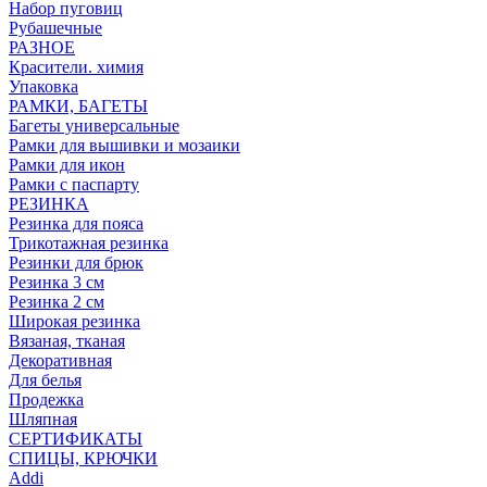
Набор пуговиц
Рубашечные
РАЗНОЕ
Красители. химия
Упаковка
РАМКИ, БАГЕТЫ
Багеты универсальные
Рамки для вышивки и мозаики
Рамки для икон
Рамки с паспарту
РЕЗИНКА
Резинка для пояса
Трикотажная резинка
Резинки для брюк
Резинка 3 см
Резинка 2 см
Широкая резинка
Вязаная, тканая
Декоративная
Для белья
Продежка
Шляпная
СЕРТИФИКАТЫ
СПИЦЫ, КРЮЧКИ
Addi