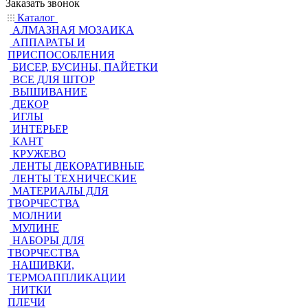
Заказать звонок
Каталог
АЛМАЗНАЯ МОЗАИКА
АППАРАТЫ И
ПРИСПОСОБЛЕНИЯ
БИСЕР, БУСИНЫ, ПАЙЕТКИ
ВСЕ ДЛЯ ШТОР
ВЫШИВАНИЕ
ДЕКОР
ИГЛЫ
ИНТЕРЬЕР
КАНТ
КРУЖЕВО
ЛЕНТЫ ДЕКОРАТИВНЫЕ
ЛЕНТЫ ТЕХНИЧЕСКИЕ
МАТЕРИАЛЫ ДЛЯ
ТВОРЧЕСТВА
МОЛНИИ
МУЛИНЕ
НАБОРЫ ДЛЯ
ТВОРЧЕСТВА
НАШИВКИ,
ТЕРМОАППЛИКАЦИИ
НИТКИ
ПЛЕЧИ