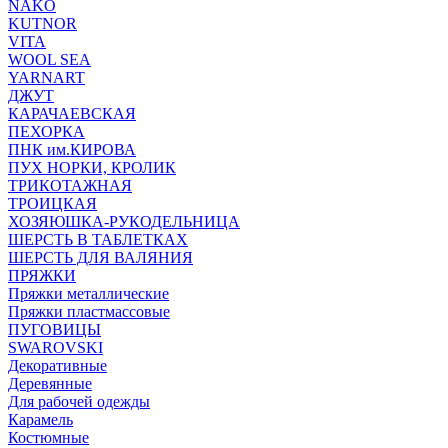
NAKO
KUTNOR
VITA
WOOL SEA
YARNART
ДЖУТ
КАРАЧАЕВСКАЯ
ПЕХОРКА
ПНК им.КИРОВА
ПУХ НОРКИ, КРОЛИК
ТРИКОТАЖНАЯ
ТРОИЦКАЯ
ХОЗЯЮШКА-РУКОДЕЛЬНИЦА
ШЕРСТЬ В ТАБЛЕТКАХ
ШЕРСТЬ ДЛЯ ВАЛЯНИЯ
ПРЯЖКИ
Пряжки металлические
Пряжки пластмассовые
ПУГОВИЦЫ
SWAROVSKI
Декоративные
Деревянные
Для рабочей одежды
Карамель
Костюмные