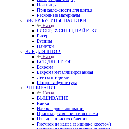
Ножницы
Принадлежности для шитья
Расходные материалы
БИСЕР, БУСИНЫ, ПАЙЕТКИ
Назад
БИСЕР, БУСИНЫ, ПАЙЕТКИ
Бисер
Бусины
Пайетки
ВСЕ ДЛЯ ШТОР
Назад
ВСЕ ДЛЯ ШТОР
Бахрома
Бахрома металлизированная
Ленты шторные
Шторная фурнитура
ВЫШИВАНИЕ
Назад
ВЫШИВАНИЕ
Канва
Наборы для вышивания
Принты для вышивки лентами
Пяльцы, приспособления
Рисунок на канве (вышивка крестом)