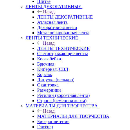
Шитье
ЛЕНТЫ ДЕКОРАТИВНЫЕ
Назад
ЛЕНТЫ ДЕКОРАТИВНЫЕ
Атласная лента
Декоративная лента
Металлизированная лента
ЛЕНТЫ ТЕХНИЧЕСКИЕ
Назад
ЛЕНТЫ ТЕХНИЧЕСКИЕ
Светоотражающие ленты
Косая бейка
Брючная
Киперная, СВЛ
Корсаж
Липучка (велькро)
Окантовка
Размерники
Регилин (корсетная лента)
Стропа (ременная лента)
МАТЕРИАЛЫ ДЛЯ ТВОРЧЕСТВА
Назад
МАТЕРИАЛЫ ДЛЯ ТВОРЧЕСТВА
Бисероплетение
Глиттер