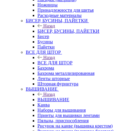
Ножницы
Принадлежности для шитья
Расходные материалы
БИСЕР, БУСИНЫ, ПАЙЕТКИ
Назад
БИСЕР, БУСИНЫ, ПАЙЕТКИ
Бисер
Бусины
Пайетки
ВСЕ ДЛЯ ШТОР
Назад
ВСЕ ДЛЯ ШТОР
Бахрома
Бахрома металлизированная
Ленты шторные
Шторная фурнитура
ВЫШИВАНИЕ
Назад
ВЫШИВАНИЕ
Канва
Наборы для вышивания
Принты для вышивки лентами
Пяльцы, приспособления
Рисунок на канве (вышивка крестом)