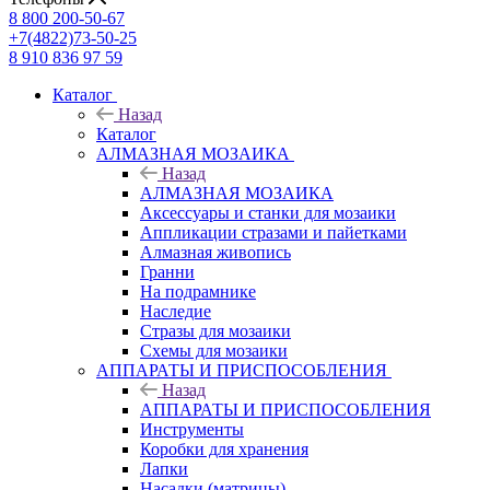
8 800 200-50-67
+7(4822)73-50-25
8 910 836 97 59
Каталог
Назад
Каталог
АЛМАЗНАЯ МОЗАИКА
Назад
АЛМАЗНАЯ МОЗАИКА
Аксессуары и станки для мозаики
Аппликации стразами и пайетками
Алмазная живопись
Гранни
На подрамнике
Наследие
Стразы для мозаики
Схемы для мозаики
АППАРАТЫ И ПРИСПОСОБЛЕНИЯ
Назад
АППАРАТЫ И ПРИСПОСОБЛЕНИЯ
Инструменты
Коробки для хранения
Лапки
Насадки (матрицы)