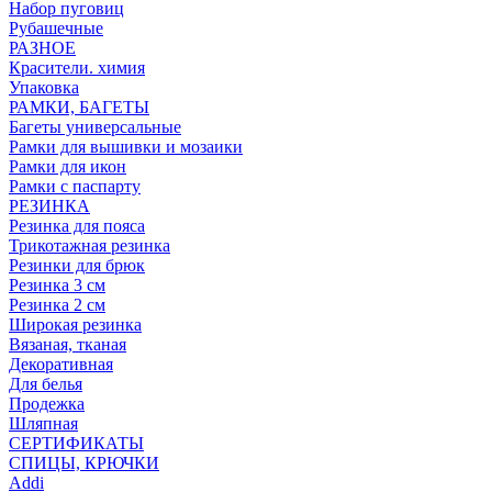
Набор пуговиц
Рубашечные
РАЗНОЕ
Красители. химия
Упаковка
РАМКИ, БАГЕТЫ
Багеты универсальные
Рамки для вышивки и мозаики
Рамки для икон
Рамки с паспарту
РЕЗИНКА
Резинка для пояса
Трикотажная резинка
Резинки для брюк
Резинка 3 см
Резинка 2 см
Широкая резинка
Вязаная, тканая
Декоративная
Для белья
Продежка
Шляпная
СЕРТИФИКАТЫ
СПИЦЫ, КРЮЧКИ
Addi