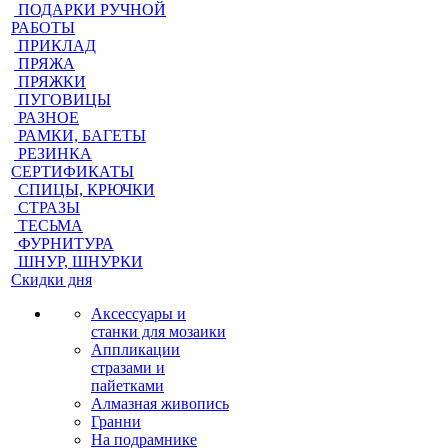
ПОДАРКИ РУЧНОЙ
РАБОТЫ
ПРИКЛАД
ПРЯЖА
ПРЯЖКИ
ПУГОВИЦЫ
РАЗНОЕ
РАМКИ, БАГЕТЫ
РЕЗИНКА
СЕРТИФИКАТЫ
СПИЦЫ, КРЮЧКИ
СТРАЗЫ
ТЕСЬМА
ФУРНИТУРА
ШНУР, ШНУРКИ
Скидки дня
Аксессуары и
станки для мозаики
Аппликации
стразами и
пайетками
Алмазная живопись
Гранни
На подрамнике