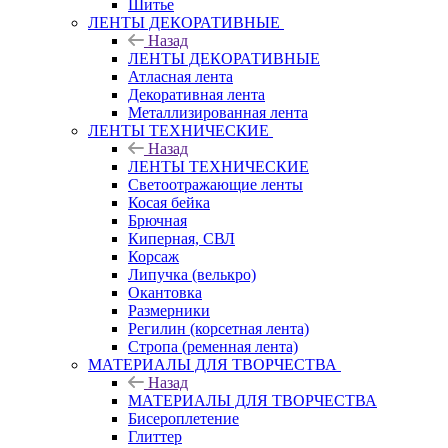
Шитье
ЛЕНТЫ ДЕКОРАТИВНЫЕ
Назад
ЛЕНТЫ ДЕКОРАТИВНЫЕ
Атласная лента
Декоративная лента
Металлизированная лента
ЛЕНТЫ ТЕХНИЧЕСКИЕ
Назад
ЛЕНТЫ ТЕХНИЧЕСКИЕ
Светоотражающие ленты
Косая бейка
Брючная
Киперная, СВЛ
Корсаж
Липучка (велькро)
Окантовка
Размерники
Регилин (корсетная лента)
Стропа (ременная лента)
МАТЕРИАЛЫ ДЛЯ ТВОРЧЕСТВА
Назад
МАТЕРИАЛЫ ДЛЯ ТВОРЧЕСТВА
Бисероплетение
Глиттер