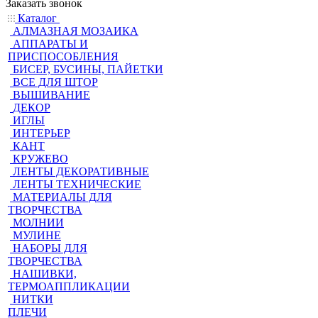
Заказать звонок
Каталог
АЛМАЗНАЯ МОЗАИКА
АППАРАТЫ И
ПРИСПОСОБЛЕНИЯ
БИСЕР, БУСИНЫ, ПАЙЕТКИ
ВСЕ ДЛЯ ШТОР
ВЫШИВАНИЕ
ДЕКОР
ИГЛЫ
ИНТЕРЬЕР
КАНТ
КРУЖЕВО
ЛЕНТЫ ДЕКОРАТИВНЫЕ
ЛЕНТЫ ТЕХНИЧЕСКИЕ
МАТЕРИАЛЫ ДЛЯ
ТВОРЧЕСТВА
МОЛНИИ
МУЛИНЕ
НАБОРЫ ДЛЯ
ТВОРЧЕСТВА
НАШИВКИ,
ТЕРМОАППЛИКАЦИИ
НИТКИ
ПЛЕЧИ