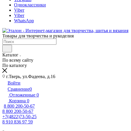
Одноклассники
Viber
Viber
WhatsApp
Товары для творчества и рукоделия
Каталог
По всему сайту
По каталогу
г.Тверь, ул.Фадеева, д.16
Войти
Сравнение
0
Отложенные
0
Корзина
0
8 800 200-50-67
8 800 200-50-67
+7(4822)73-50-25
8 910 836 97 59