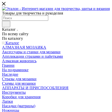
Товары для творчества и рукоделия
Каталог
По всему сайту
По каталогу
Каталог
АЛМАЗНАЯ МОЗАИКА
Аксессуары и станки для мозаики
Аппликации стразами и пайетками
Алмазная живопись
Гранни
На подрамнике
Наследие
Стразы для мозаики
Схемы для мозаики
АППАРАТЫ И ПРИСПОСОБЛЕНИЯ
Инструменты
Коробки для хранения
Лапки
Насадки (матрицы)
Ножницы