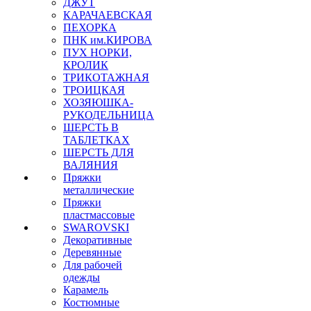
ДЖУТ
КАРАЧАЕВСКАЯ
ПЕХОРКА
ПНК им.КИРОВА
ПУХ НОРКИ,
КРОЛИК
ТРИКОТАЖНАЯ
ТРОИЦКАЯ
ХОЗЯЮШКА-
РУКОДЕЛЬНИЦА
ШЕРСТЬ В
ТАБЛЕТКАХ
ШЕРСТЬ ДЛЯ
ВАЛЯНИЯ
Пряжки
металлические
Пряжки
пластмассовые
SWAROVSKI
Декоративные
Деревянные
Для рабочей
одежды
Карамель
Костюмные