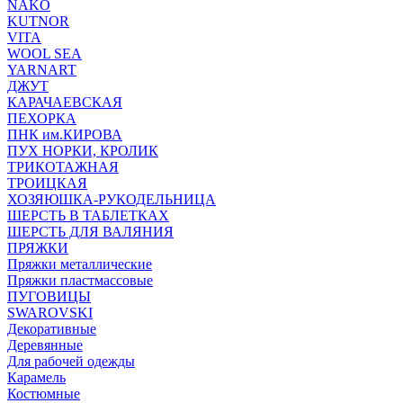
NAKO
KUTNOR
VITA
WOOL SEA
YARNART
ДЖУТ
КАРАЧАЕВСКАЯ
ПЕХОРКА
ПНК им.КИРОВА
ПУХ НОРКИ, КРОЛИК
ТРИКОТАЖНАЯ
ТРОИЦКАЯ
ХОЗЯЮШКА-РУКОДЕЛЬНИЦА
ШЕРСТЬ В ТАБЛЕТКАХ
ШЕРСТЬ ДЛЯ ВАЛЯНИЯ
ПРЯЖКИ
Пряжки металлические
Пряжки пластмассовые
ПУГОВИЦЫ
SWAROVSKI
Декоративные
Деревянные
Для рабочей одежды
Карамель
Костюмные