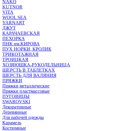
NAKO
KUTNOR
VITA
WOOL SEA
YARNART
ДЖУТ
КАРАЧАЕВСКАЯ
ПЕХОРКА
ПНК им.КИРОВА
ПУХ НОРКИ, КРОЛИК
ТРИКОТАЖНАЯ
ТРОИЦКАЯ
ХОЗЯЮШКА-РУКОДЕЛЬНИЦА
ШЕРСТЬ В ТАБЛЕТКАХ
ШЕРСТЬ ДЛЯ ВАЛЯНИЯ
ПРЯЖКИ
Пряжки металлические
Пряжки пластмассовые
ПУГОВИЦЫ
SWAROVSKI
Декоративные
Деревянные
Для рабочей одежды
Карамель
Костюмные