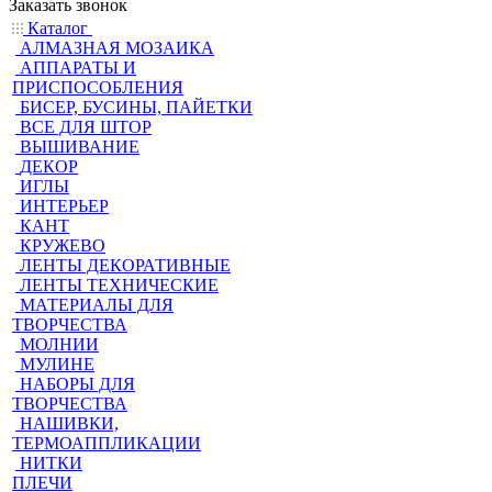
Заказать звонок
Каталог
АЛМАЗНАЯ МОЗАИКА
АППАРАТЫ И
ПРИСПОСОБЛЕНИЯ
БИСЕР, БУСИНЫ, ПАЙЕТКИ
ВСЕ ДЛЯ ШТОР
ВЫШИВАНИЕ
ДЕКОР
ИГЛЫ
ИНТЕРЬЕР
КАНТ
КРУЖЕВО
ЛЕНТЫ ДЕКОРАТИВНЫЕ
ЛЕНТЫ ТЕХНИЧЕСКИЕ
МАТЕРИАЛЫ ДЛЯ
ТВОРЧЕСТВА
МОЛНИИ
МУЛИНЕ
НАБОРЫ ДЛЯ
ТВОРЧЕСТВА
НАШИВКИ,
ТЕРМОАППЛИКАЦИИ
НИТКИ
ПЛЕЧИ