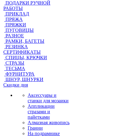
ПОДАРКИ РУЧНОЙ
РАБОТЫ
ПРИКЛАД
ПРЯЖА
ПРЯЖКИ
ПУГОВИЦЫ
РАЗНОЕ
РАМКИ, БАГЕТЫ
РЕЗИНКА
СЕРТИФИКАТЫ
СПИЦЫ, КРЮЧКИ
СТРАЗЫ
ТЕСЬМА
ФУРНИТУРА
ШНУР, ШНУРКИ
Скидки дня
Аксессуары и
станки для мозаики
Аппликации
стразами и
пайетками
Алмазная живопись
Гранни
На подрамнике