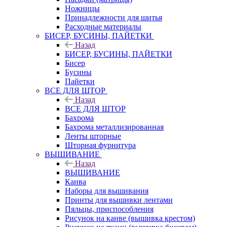
Ножницы
Принадлежности для шитья
Расходные материалы
БИСЕР, БУСИНЫ, ПАЙЕТКИ
Назад
БИСЕР, БУСИНЫ, ПАЙЕТКИ
Бисер
Бусины
Пайетки
ВСЕ ДЛЯ ШТОР
Назад
ВСЕ ДЛЯ ШТОР
Бахрома
Бахрома металлизированная
Ленты шторные
Шторная фурнитура
ВЫШИВАНИЕ
Назад
ВЫШИВАНИЕ
Канва
Наборы для вышивания
Принты для вышивки лентами
Пяльцы, приспособления
Рисунок на канве (вышивка крестом)