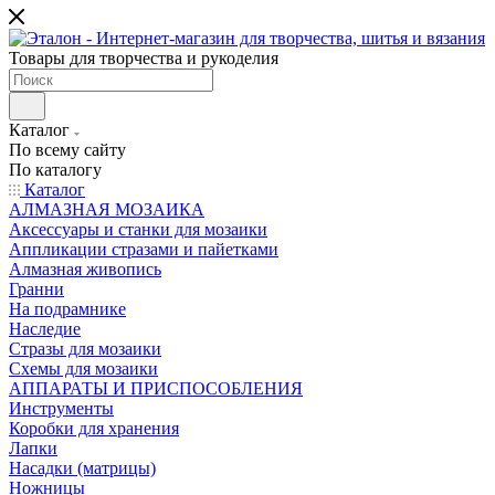
Товары для творчества и рукоделия
Каталог
По всему сайту
По каталогу
Каталог
АЛМАЗНАЯ МОЗАИКА
Аксессуары и станки для мозаики
Аппликации стразами и пайетками
Алмазная живопись
Гранни
На подрамнике
Наследие
Стразы для мозаики
Схемы для мозаики
АППАРАТЫ И ПРИСПОСОБЛЕНИЯ
Инструменты
Коробки для хранения
Лапки
Насадки (матрицы)
Ножницы