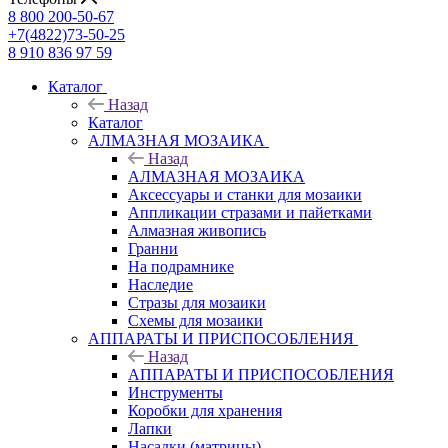
8 800 200-50-67
+7(4822)73-50-25
8 910 836 97 59
Каталог
Назад
Каталог
АЛМАЗНАЯ МОЗАИКА
Назад
АЛМАЗНАЯ МОЗАИКА
Аксессуары и станки для мозаики
Аппликации стразами и пайетками
Алмазная живопись
Гранни
На подрамнике
Наследие
Стразы для мозаики
Схемы для мозаики
АППАРАТЫ И ПРИСПОСОБЛЕНИЯ
Назад
АППАРАТЫ И ПРИСПОСОБЛЕНИЯ
Инструменты
Коробки для хранения
Лапки
Насадки (матрицы)