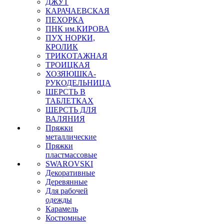
ДЖУТ
КАРАЧАЕВСКАЯ
ПЕХОРКА
ПНК им.КИРОВА
ПУХ НОРКИ,
КРОЛИК
ТРИКОТАЖНАЯ
ТРОИЦКАЯ
ХОЗЯЮШКА-
РУКОДЕЛЬНИЦА
ШЕРСТЬ В
ТАБЛЕТКАХ
ШЕРСТЬ ДЛЯ
ВАЛЯНИЯ
Пряжки
металлические
Пряжки
пластмассовые
SWAROVSKI
Декоративные
Деревянные
Для рабочей
одежды
Карамель
Костюмные