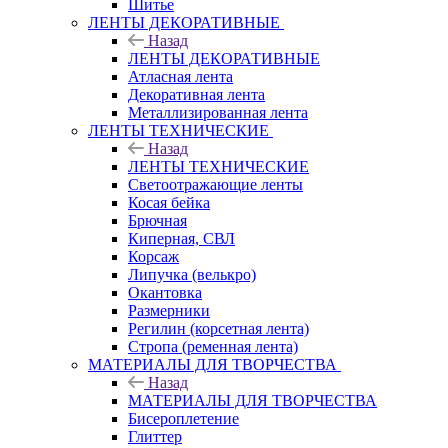
Шитье
ЛЕНТЫ ДЕКОРАТИВНЫЕ
Назад
ЛЕНТЫ ДЕКОРАТИВНЫЕ
Атласная лента
Декоративная лента
Металлизированная лента
ЛЕНТЫ ТЕХНИЧЕСКИЕ
Назад
ЛЕНТЫ ТЕХНИЧЕСКИЕ
Светоотражающие ленты
Косая бейка
Брючная
Киперная, СВЛ
Корсаж
Липучка (велькро)
Окантовка
Размерники
Регилин (корсетная лента)
Стропа (ременная лента)
МАТЕРИАЛЫ ДЛЯ ТВОРЧЕСТВА
Назад
МАТЕРИАЛЫ ДЛЯ ТВОРЧЕСТВА
Бисероплетение
Глиттер