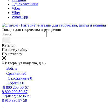
Одноклассники
Viber
Viber
WhatsApp
Товары для творчества и рукоделия
Каталог
По всему сайту
По каталогу
г.Тверь, ул.Фадеева, д.16
Войти
Сравнение
0
Отложенные
0
Корзина
0
8 800 200-50-67
8 800 200-50-67
+7(4822)73-50-25
8 910 836 97 59