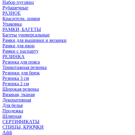
Набор пуговиц
Рубашечные
РАЗНОЕ
Красители. химия
Упаковка
РАМКИ, БАГЕТЫ
Багеты универсальные
Рамки для вышивки и мозаики
Рамки для икон
Рамки с паспарту
РЕЗИНКА
Резинка для пояса
Трикотажная резинка
Резинки для брюк
Резинка 3 см
Резинка 2 см
Широкая резинка
Вязаная, тканая
Декоративная
Для белья
Продежка
Шляпная
СЕРТИФИКАТЫ
СПИЦЫ, КРЮЧКИ
Addi