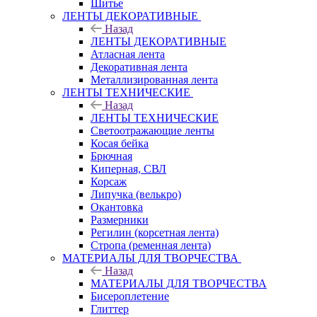
Шитье
ЛЕНТЫ ДЕКОРАТИВНЫЕ
Назад
ЛЕНТЫ ДЕКОРАТИВНЫЕ
Атласная лента
Декоративная лента
Металлизированная лента
ЛЕНТЫ ТЕХНИЧЕСКИЕ
Назад
ЛЕНТЫ ТЕХНИЧЕСКИЕ
Светоотражающие ленты
Косая бейка
Брючная
Киперная, СВЛ
Корсаж
Липучка (велькро)
Окантовка
Размерники
Регилин (корсетная лента)
Стропа (ременная лента)
МАТЕРИАЛЫ ДЛЯ ТВОРЧЕСТВА
Назад
МАТЕРИАЛЫ ДЛЯ ТВОРЧЕСТВА
Бисероплетение
Глиттер