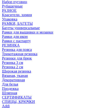
Набор пуговиц
Рубашечные
РАЗНОЕ
Красители. химия
Упаковка
РАМКИ, БАГЕТЫ
Багеты универсальные
Рамки для вышивки и мозаики
Рамки для икон
Рамки с паспарту
РЕЗИНКА
Резинка для пояса
Трикотажная резинка
Резинки для брюк
Резинка 3 см
Резинка 2 см
Широкая резинка
Вязаная, тканая
Декоративная
Для белья
Продежка
Шляпная
СЕРТИФИКАТЫ
СПИЦЫ, КРЮЧКИ
Addi