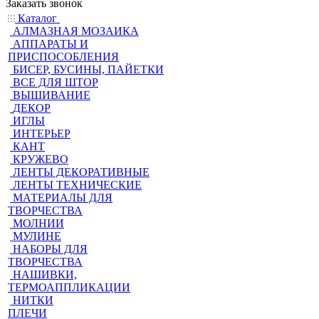
Заказать звонок
Каталог
АЛМАЗНАЯ МОЗАИКА
АППАРАТЫ И
ПРИСПОСОБЛЕНИЯ
БИСЕР, БУСИНЫ, ПАЙЕТКИ
ВСЕ ДЛЯ ШТОР
ВЫШИВАНИЕ
ДЕКОР
ИГЛЫ
ИНТЕРЬЕР
КАНТ
КРУЖЕВО
ЛЕНТЫ ДЕКОРАТИВНЫЕ
ЛЕНТЫ ТЕХНИЧЕСКИЕ
МАТЕРИАЛЫ ДЛЯ
ТВОРЧЕСТВА
МОЛНИИ
МУЛИНЕ
НАБОРЫ ДЛЯ
ТВОРЧЕСТВА
НАШИВКИ,
ТЕРМОАППЛИКАЦИИ
НИТКИ
ПЛЕЧИ