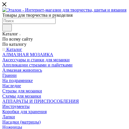
Товары для творчества и рукоделия
Каталог
По всему сайту
По каталогу
Каталог
АЛМАЗНАЯ МОЗАИКА
Аксессуары и станки для мозаики
Аппликации стразами и пайетками
Алмазная живопись
Гранни
На подрамнике
Наследие
Стразы для мозаики
Схемы для мозаики
АППАРАТЫ И ПРИСПОСОБЛЕНИЯ
Инструменты
Коробки для хранения
Лапки
Насадки (матрицы)
Ножницы