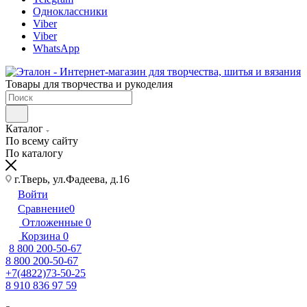
Одноклассники
Viber
Viber
WhatsApp
Товары для творчества и рукоделия
Каталог
По всему сайту
По каталогу
г.Тверь, ул.Фадеева, д.16
Войти
Сравнение
0
Отложенные
0
Корзина
0
8 800 200-50-67
8 800 200-50-67
+7(4822)73-50-25
8 910 836 97 59