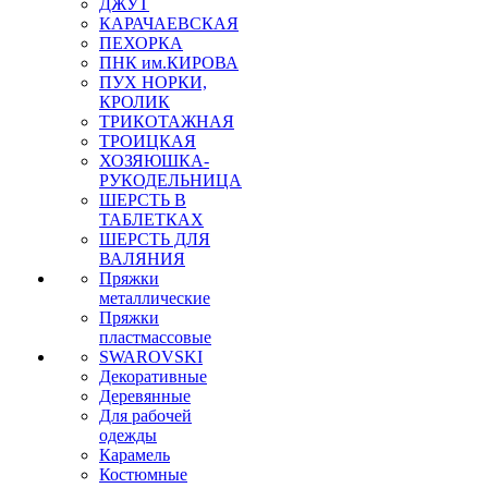
ДЖУТ
КАРАЧАЕВСКАЯ
ПЕХОРКА
ПНК им.КИРОВА
ПУХ НОРКИ,
КРОЛИК
ТРИКОТАЖНАЯ
ТРОИЦКАЯ
ХОЗЯЮШКА-
РУКОДЕЛЬНИЦА
ШЕРСТЬ В
ТАБЛЕТКАХ
ШЕРСТЬ ДЛЯ
ВАЛЯНИЯ
Пряжки
металлические
Пряжки
пластмассовые
SWAROVSKI
Декоративные
Деревянные
Для рабочей
одежды
Карамель
Костюмные