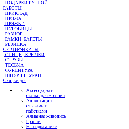
ПОДАРКИ РУЧНОЙ
РАБОТЫ
ПРИКЛАД
ПРЯЖА
ПРЯЖКИ
ПУГОВИЦЫ
РАЗНОЕ
РАМКИ, БАГЕТЫ
РЕЗИНКА
СЕРТИФИКАТЫ
СПИЦЫ, КРЮЧКИ
СТРАЗЫ
ТЕСЬМА
ФУРНИТУРА
ШНУР, ШНУРКИ
Скидки дня
Аксессуары и
станки для мозаики
Аппликации
стразами и
пайетками
Алмазная живопись
Гранни
На подрамнике