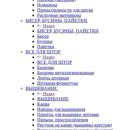
Ножницы
Принадлежности для шитья
Расходные материалы
БИСЕР, БУСИНЫ, ПАЙЕТКИ
Назад
БИСЕР, БУСИНЫ, ПАЙЕТКИ
Бисер
Бусины
Пайетки
ВСЕ ДЛЯ ШТОР
Назад
ВСЕ ДЛЯ ШТОР
Бахрома
Бахрома металлизированная
Ленты шторные
Шторная фурнитура
ВЫШИВАНИЕ
Назад
ВЫШИВАНИЕ
Канва
Наборы для вышивания
Принты для вышивки лентами
Пяльцы, приспособления
Рисунок на канве (вышивка крестом)