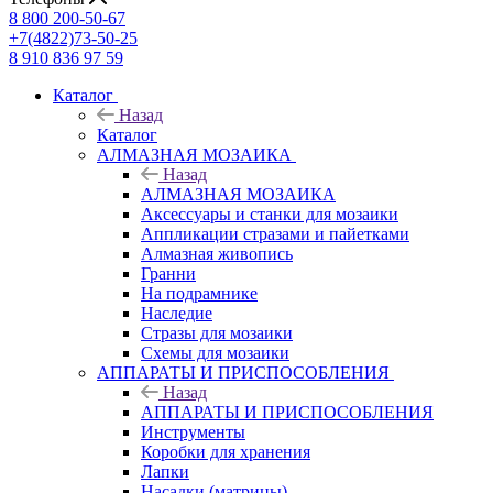
8 800 200-50-67
+7(4822)73-50-25
8 910 836 97 59
Каталог
Назад
Каталог
АЛМАЗНАЯ МОЗАИКА
Назад
АЛМАЗНАЯ МОЗАИКА
Аксессуары и станки для мозаики
Аппликации стразами и пайетками
Алмазная живопись
Гранни
На подрамнике
Наследие
Стразы для мозаики
Схемы для мозаики
АППАРАТЫ И ПРИСПОСОБЛЕНИЯ
Назад
АППАРАТЫ И ПРИСПОСОБЛЕНИЯ
Инструменты
Коробки для хранения
Лапки
Насадки (матрицы)