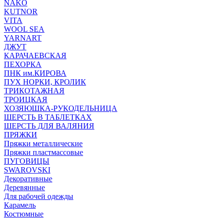
NAKO
KUTNOR
VITA
WOOL SEA
YARNART
ДЖУТ
КАРАЧАЕВСКАЯ
ПЕХОРКА
ПНК им.КИРОВА
ПУХ НОРКИ, КРОЛИК
ТРИКОТАЖНАЯ
ТРОИЦКАЯ
ХОЗЯЮШКА-РУКОДЕЛЬНИЦА
ШЕРСТЬ В ТАБЛЕТКАХ
ШЕРСТЬ ДЛЯ ВАЛЯНИЯ
ПРЯЖКИ
Пряжки металлические
Пряжки пластмассовые
ПУГОВИЦЫ
SWAROVSKI
Декоративные
Деревянные
Для рабочей одежды
Карамель
Костюмные