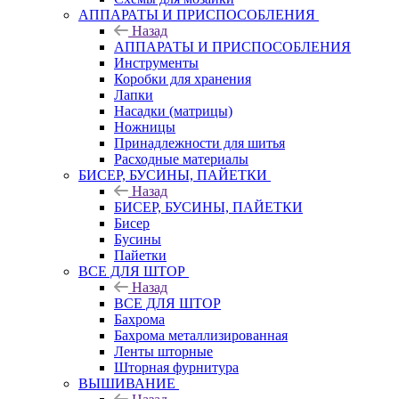
АППАРАТЫ И ПРИСПОСОБЛЕНИЯ
Назад
АППАРАТЫ И ПРИСПОСОБЛЕНИЯ
Инструменты
Коробки для хранения
Лапки
Насадки (матрицы)
Ножницы
Принадлежности для шитья
Расходные материалы
БИСЕР, БУСИНЫ, ПАЙЕТКИ
Назад
БИСЕР, БУСИНЫ, ПАЙЕТКИ
Бисер
Бусины
Пайетки
ВСЕ ДЛЯ ШТОР
Назад
ВСЕ ДЛЯ ШТОР
Бахрома
Бахрома металлизированная
Ленты шторные
Шторная фурнитура
ВЫШИВАНИЕ