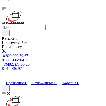
Каталог
По всему сайту
По каталогу
8 800 200-50-67
8 800 200-50-67
+7(4822)73-50-25
8 910 836 97 59
Сравнение
0
Отложенные
0
Корзина
0