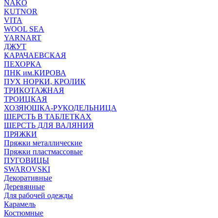
NAKO
KUTNOR
VITA
WOOL SEA
YARNART
ДЖУТ
КАРАЧАЕВСКАЯ
ПЕХОРКА
ПНК им.КИРОВА
ПУХ НОРКИ, КРОЛИК
ТРИКОТАЖНАЯ
ТРОИЦКАЯ
ХОЗЯЮШКА-РУКОДЕЛЬНИЦА
ШЕРСТЬ В ТАБЛЕТКАХ
ШЕРСТЬ ДЛЯ ВАЛЯНИЯ
ПРЯЖКИ
Пряжки металлические
Пряжки пластмассовые
ПУГОВИЦЫ
SWAROVSKI
Декоративные
Деревянные
Для рабочей одежды
Карамель
Костюмные