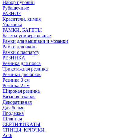
Набор пуговиц
Рубашечные
РАЗНОЕ
Красители. химия
Упаковка
РАМКИ, БАГЕТЫ
Багеты универсальные
Рамки для вышивки и мозаики
Рамки для икон
Рамки с паспарту
РЕЗИНКА
Резинка для пояса
Трикотажная резинка
Резинки для брюк
Резинка 3 см
Резинка 2 см
Широкая резинка
Вязаная, тканая
Декоративная
Для белья
Продежка
Шляпная
СЕРТИФИКАТЫ
СПИЦЫ, КРЮЧКИ
Addi