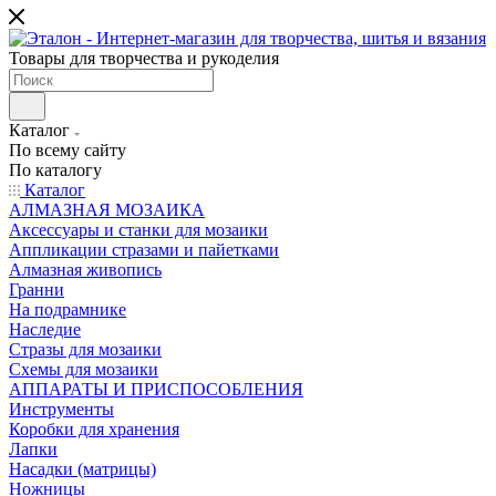
Товары для творчества и рукоделия
Каталог
По всему сайту
По каталогу
Каталог
АЛМАЗНАЯ МОЗАИКА
Аксессуары и станки для мозаики
Аппликации стразами и пайетками
Алмазная живопись
Гранни
На подрамнике
Наследие
Стразы для мозаики
Схемы для мозаики
АППАРАТЫ И ПРИСПОСОБЛЕНИЯ
Инструменты
Коробки для хранения
Лапки
Насадки (матрицы)
Ножницы