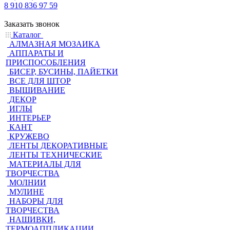
8 910 836 97 59
Заказать звонок
Каталог
АЛМАЗНАЯ МОЗАИКА
АППАРАТЫ И
ПРИСПОСОБЛЕНИЯ
БИСЕР, БУСИНЫ, ПАЙЕТКИ
ВСЕ ДЛЯ ШТОР
ВЫШИВАНИЕ
ДЕКОР
ИГЛЫ
ИНТЕРЬЕР
КАНТ
КРУЖЕВО
ЛЕНТЫ ДЕКОРАТИВНЫЕ
ЛЕНТЫ ТЕХНИЧЕСКИЕ
МАТЕРИАЛЫ ДЛЯ
ТВОРЧЕСТВА
МОЛНИИ
МУЛИНЕ
НАБОРЫ ДЛЯ
ТВОРЧЕСТВА
НАШИВКИ,
ТЕРМОАППЛИКАЦИИ