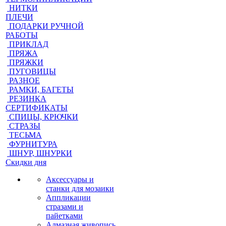
НИТКИ
ПЛЕЧИ
ПОДАРКИ РУЧНОЙ
РАБОТЫ
ПРИКЛАД
ПРЯЖА
ПРЯЖКИ
ПУГОВИЦЫ
РАЗНОЕ
РАМКИ, БАГЕТЫ
РЕЗИНКА
СЕРТИФИКАТЫ
СПИЦЫ, КРЮЧКИ
СТРАЗЫ
ТЕСЬМА
ФУРНИТУРА
ШНУР, ШНУРКИ
Скидки дня
Аксессуары и
станки для мозаики
Аппликации
стразами и
пайетками
Алмазная живопись