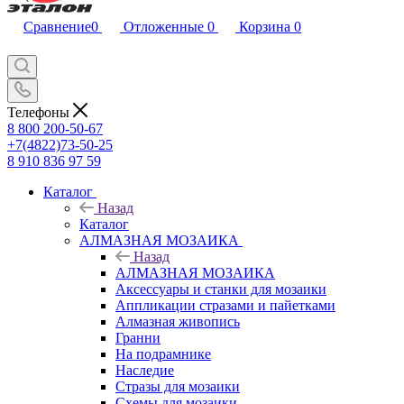
Сравнение
0
Отложенные
0
Корзина
0
Телефоны
8 800 200-50-67
+7(4822)73-50-25
8 910 836 97 59
Каталог
Назад
Каталог
АЛМАЗНАЯ МОЗАИКА
Назад
АЛМАЗНАЯ МОЗАИКА
Аксессуары и станки для мозаики
Аппликации стразами и пайетками
Алмазная живопись
Гранни
На подрамнике
Наследие
Стразы для мозаики
Схемы для мозаики