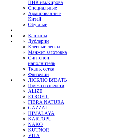
ПНК им.Кирова
Специальные
Армированные
Китай
Обувные
Картины
Дублерин
Клеевые ленты
Манжет-заготовка
Синтепон,
наполнитель
Ткань, сетка
Флизелин
ЛЮБЛЮ ВЯЗАТЬ
Пряжа из шерсти
ALIZE
ETROFIL
FIBRA NATURA
GAZZAL
HIMALAYA
KARTOPU
NAKO
KUTNOR
VITA