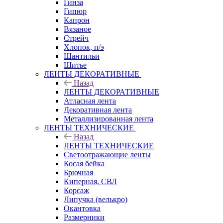
Гинза
Гипюр
Капрон
Вязаное
Стрейч
Хлопок, п/э
Шантильи
Шитье
ЛЕНТЫ ДЕКОРАТИВНЫЕ
Назад
ЛЕНТЫ ДЕКОРАТИВНЫЕ
Атласная лента
Декоративная лента
Металлизированная лента
ЛЕНТЫ ТЕХНИЧЕСКИЕ
Назад
ЛЕНТЫ ТЕХНИЧЕСКИЕ
Светоотражающие ленты
Косая бейка
Брючная
Киперная, СВЛ
Корсаж
Липучка (велькро)
Окантовка
Размерники