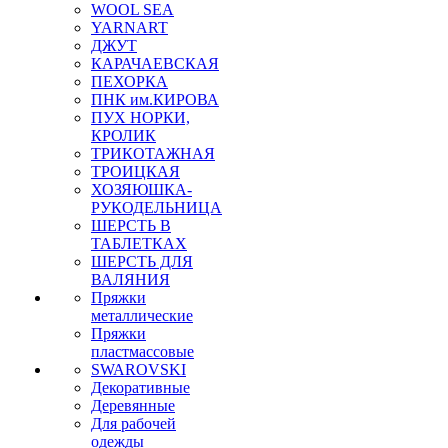
WOOL SEA
YARNART
ДЖУТ
КАРАЧАЕВСКАЯ
ПЕХОРКА
ПНК им.КИРОВА
ПУХ НОРКИ,
КРОЛИК
ТРИКОТАЖНАЯ
ТРОИЦКАЯ
ХОЗЯЮШКА-
РУКОДЕЛЬНИЦА
ШЕРСТЬ В
ТАБЛЕТКАХ
ШЕРСТЬ ДЛЯ
ВАЛЯНИЯ
Пряжки
металлические
Пряжки
пластмассовые
SWAROVSKI
Декоративные
Деревянные
Для рабочей
одежды