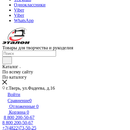
Одноклассники
Viber
Viber
WhatsApp
Товары для творчества и рукоделия
Каталог
По всему сайту
По каталогу
г.Тверь, ул.Фадеева, д.16
Войти
Сравнение
0
Отложенные
0
Корзина
0
8 800 200-50-67
8 800 200-50-67
+7(4822)73-50-25