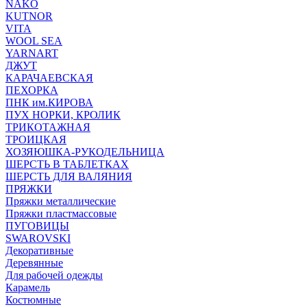
NAKO
KUTNOR
VITA
WOOL SEA
YARNART
ДЖУТ
КАРАЧАЕВСКАЯ
ПЕХОРКА
ПНК им.КИРОВА
ПУХ НОРКИ, КРОЛИК
ТРИКОТАЖНАЯ
ТРОИЦКАЯ
ХОЗЯЮШКА-РУКОДЕЛЬНИЦА
ШЕРСТЬ В ТАБЛЕТКАХ
ШЕРСТЬ ДЛЯ ВАЛЯНИЯ
ПРЯЖКИ
Пряжки металлические
Пряжки пластмассовые
ПУГОВИЦЫ
SWAROVSKI
Декоративные
Деревянные
Для рабочей одежды
Карамель
Костюмные