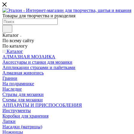
Товары для творчества и рукоделия
Каталог
По всему сайту
По каталогу
Каталог
АЛМАЗНАЯ МОЗАИКА
Аксессуары и станки для мозаики
Аппликации стразами и пайетками
Алмазная живопись
Гранни
На подрамнике
Наследие
Стразы для мозаики
Схемы для мозаики
АППАРАТЫ И ПРИСПОСОБЛЕНИЯ
Инструменты
Коробки для хранения
Лапки
Насадки (матрицы)
Ножницы