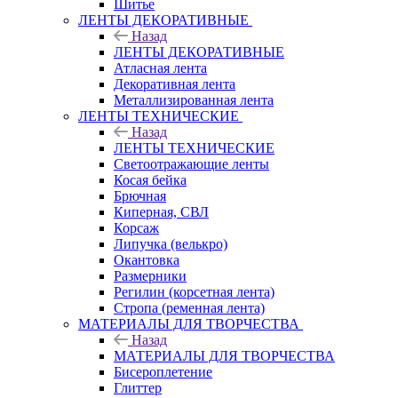
Шитье
ЛЕНТЫ ДЕКОРАТИВНЫЕ
Назад
ЛЕНТЫ ДЕКОРАТИВНЫЕ
Атласная лента
Декоративная лента
Металлизированная лента
ЛЕНТЫ ТЕХНИЧЕСКИЕ
Назад
ЛЕНТЫ ТЕХНИЧЕСКИЕ
Светоотражающие ленты
Косая бейка
Брючная
Киперная, СВЛ
Корсаж
Липучка (велькро)
Окантовка
Размерники
Регилин (корсетная лента)
Стропа (ременная лента)
МАТЕРИАЛЫ ДЛЯ ТВОРЧЕСТВА
Назад
МАТЕРИАЛЫ ДЛЯ ТВОРЧЕСТВА
Бисероплетение
Глиттер