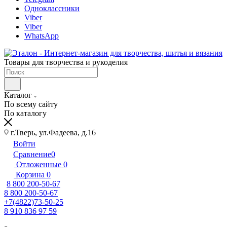
Одноклассники
Viber
Viber
WhatsApp
Товары для творчества и рукоделия
Каталог
По всему сайту
По каталогу
г.Тверь, ул.Фадеева, д.16
Войти
Сравнение
0
Отложенные
0
Корзина
0
8 800 200-50-67
8 800 200-50-67
+7(4822)73-50-25
8 910 836 97 59