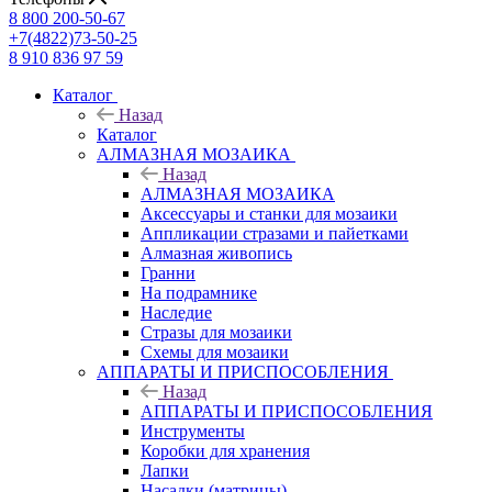
8 800 200-50-67
+7(4822)73-50-25
8 910 836 97 59
Каталог
Назад
Каталог
АЛМАЗНАЯ МОЗАИКА
Назад
АЛМАЗНАЯ МОЗАИКА
Аксессуары и станки для мозаики
Аппликации стразами и пайетками
Алмазная живопись
Гранни
На подрамнике
Наследие
Стразы для мозаики
Схемы для мозаики
АППАРАТЫ И ПРИСПОСОБЛЕНИЯ
Назад
АППАРАТЫ И ПРИСПОСОБЛЕНИЯ
Инструменты
Коробки для хранения
Лапки
Насадки (матрицы)