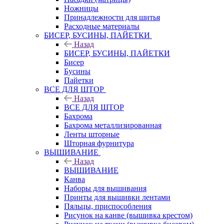
Ножницы
Принадлежности для шитья
Расходные материалы
БИСЕР, БУСИНЫ, ПАЙЕТКИ
Назад
БИСЕР, БУСИНЫ, ПАЙЕТКИ
Бисер
Бусины
Пайетки
ВСЕ ДЛЯ ШТОР
Назад
ВСЕ ДЛЯ ШТОР
Бахрома
Бахрома металлизированная
Ленты шторные
Шторная фурнитура
ВЫШИВАНИЕ
Назад
ВЫШИВАНИЕ
Канва
Наборы для вышивания
Принты для вышивки лентами
Пяльцы, приспособления
Рисунок на канве (вышивка крестом)