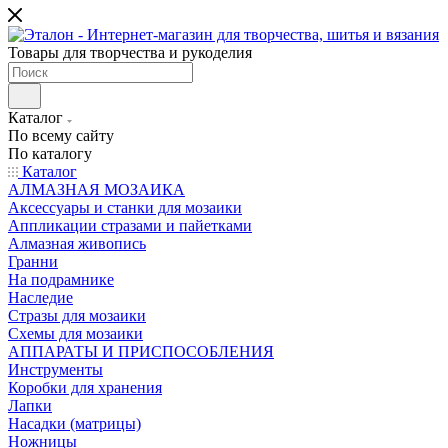
Товары для творчества и рукоделия
Каталог
По всему сайту
По каталогу
Каталог
АЛМАЗНАЯ МОЗАИКА
Аксессуары и станки для мозаики
Аппликации стразами и пайетками
Алмазная живопись
Гранни
На подрамнике
Наследие
Стразы для мозаики
Схемы для мозаики
АППАРАТЫ И ПРИСПОСОБЛЕНИЯ
Инструменты
Коробки для хранения
Лапки
Насадки (матрицы)
Ножницы