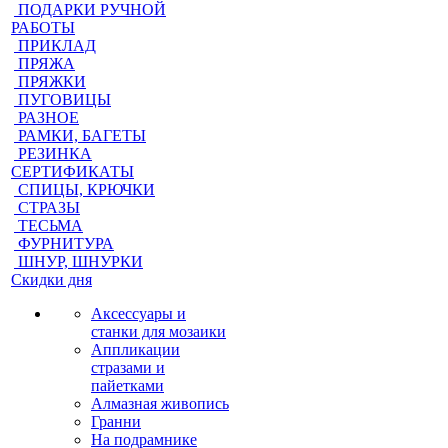
ПОДАРКИ РУЧНОЙ
РАБОТЫ
ПРИКЛАД
ПРЯЖА
ПРЯЖКИ
ПУГОВИЦЫ
РАЗНОЕ
РАМКИ, БАГЕТЫ
РЕЗИНКА
СЕРТИФИКАТЫ
СПИЦЫ, КРЮЧКИ
СТРАЗЫ
ТЕСЬМА
ФУРНИТУРА
ШНУР, ШНУРКИ
Скидки дня
Аксессуары и
станки для мозаики
Аппликации
стразами и
пайетками
Алмазная живопись
Гранни
На подрамнике