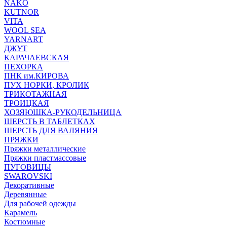
NAKO
KUTNOR
VITA
WOOL SEA
YARNART
ДЖУТ
КАРАЧАЕВСКАЯ
ПЕХОРКА
ПНК им.КИРОВА
ПУХ НОРКИ, КРОЛИК
ТРИКОТАЖНАЯ
ТРОИЦКАЯ
ХОЗЯЮШКА-РУКОДЕЛЬНИЦА
ШЕРСТЬ В ТАБЛЕТКАХ
ШЕРСТЬ ДЛЯ ВАЛЯНИЯ
ПРЯЖКИ
Пряжки металлические
Пряжки пластмассовые
ПУГОВИЦЫ
SWAROVSKI
Декоративные
Деревянные
Для рабочей одежды
Карамель
Костюмные