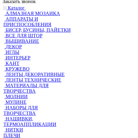
Заказать звонок
Каталог
АЛМАЗНАЯ МОЗАИКА
АППАРАТЫ И
ПРИСПОСОБЛЕНИЯ
БИСЕР, БУСИНЫ, ПАЙЕТКИ
ВСЕ ДЛЯ ШТОР
ВЫШИВАНИЕ
ДЕКОР
ИГЛЫ
ИНТЕРЬЕР
КАНТ
КРУЖЕВО
ЛЕНТЫ ДЕКОРАТИВНЫЕ
ЛЕНТЫ ТЕХНИЧЕСКИЕ
МАТЕРИАЛЫ ДЛЯ
ТВОРЧЕСТВА
МОЛНИИ
МУЛИНЕ
НАБОРЫ ДЛЯ
ТВОРЧЕСТВА
НАШИВКИ,
ТЕРМОАППЛИКАЦИИ
НИТКИ
ПЛЕЧИ