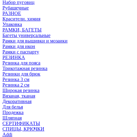
Набор пуговиц
Рубашечные
РАЗНОЕ
Красители. химия
Упаковка
РАМКИ, БАГЕТЫ
Багеты универсальные
Рамки для вышивки и мозаики
Рамки для икон
Рамки с паспарту
РЕЗИНКА
Резинка для пояса
Трикотажная резинка
Резинки для брюк
Резинка 3 см
Резинка 2 см
Широкая резинка
Вязаная, тканая
Декоративная
Для белья
Продежка
Шляпная
СЕРТИФИКАТЫ
СПИЦЫ, КРЮЧКИ
Addi