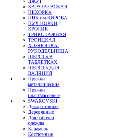
ДЖУТ
КАРАЧАЕВСКАЯ
ПЕХОРКА
ПНК им.КИРОВА
ПУХ НОРКИ,
КРОЛИК
ТРИКОТАЖНАЯ
ТРОИЦКАЯ
ХОЗЯЮШКА-
РУКОДЕЛЬНИЦА
ШЕРСТЬ В
ТАБЛЕТКАХ
ШЕРСТЬ ДЛЯ
ВАЛЯНИЯ
Пряжки
металлические
Пряжки
пластмассовые
SWAROVSKI
Декоративные
Деревянные
Для рабочей
одежды
Карамель
Костюмные