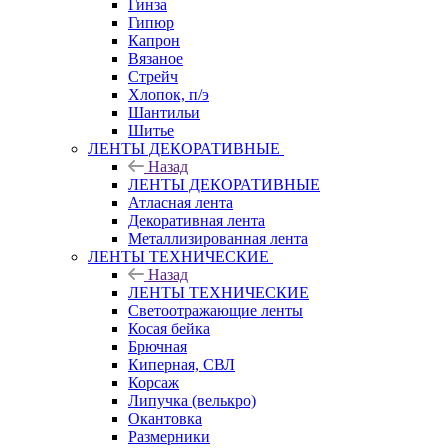
Гинза
Гипюр
Капрон
Вязаное
Стрейч
Хлопок, п/э
Шантильи
Шитье
ЛЕНТЫ ДЕКОРАТИВНЫЕ
Назад
ЛЕНТЫ ДЕКОРАТИВНЫЕ
Атласная лента
Декоративная лента
Металлизированная лента
ЛЕНТЫ ТЕХНИЧЕСКИЕ
Назад
ЛЕНТЫ ТЕХНИЧЕСКИЕ
Светоотражающие ленты
Косая бейка
Брючная
Киперная, СВЛ
Корсаж
Липучка (велькро)
Окантовка
Размерники