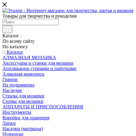
Товары для творчества и рукоделия
Каталог
По всему сайту
По каталогу
Каталог
АЛМАЗНАЯ МОЗАИКА
Аксессуары и станки для мозаики
Аппликации стразами и пайетками
Алмазная живопись
Гранни
На подрамнике
Наследие
Стразы для мозаики
Схемы для мозаики
АППАРАТЫ И ПРИСПОСОБЛЕНИЯ
Инструменты
Коробки для хранения
Лапки
Насадки (матрицы)
Ножницы