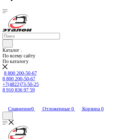
Каталог
По всему сайту
По каталогу
8 800 200-50-67
8 800 200-50-67
+7(4822)73-50-25
8 910 836 97 59
Сравнение
0
Отложенные
0
Корзина
0