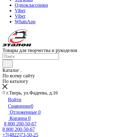
Одноклассники
Viber
Viber
WhatsApp
Товары для творчества и рукоделия
Каталог
По всему сайту
По каталогу
г.Тверь, ул.Фадеева, д.16
Войти
Сравнение
0
Отложенные
0
Корзина
0
8 800 200-50-67
8 800 200-50-67
+7(4822)73-50-25