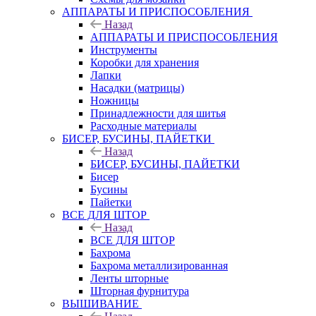
АППАРАТЫ И ПРИСПОСОБЛЕНИЯ
Назад
АППАРАТЫ И ПРИСПОСОБЛЕНИЯ
Инструменты
Коробки для хранения
Лапки
Насадки (матрицы)
Ножницы
Принадлежности для шитья
Расходные материалы
БИСЕР, БУСИНЫ, ПАЙЕТКИ
Назад
БИСЕР, БУСИНЫ, ПАЙЕТКИ
Бисер
Бусины
Пайетки
ВСЕ ДЛЯ ШТОР
Назад
ВСЕ ДЛЯ ШТОР
Бахрома
Бахрома металлизированная
Ленты шторные
Шторная фурнитура
ВЫШИВАНИЕ