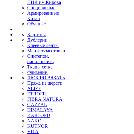
ПНК им.Кирова
Специальные
Армированные
Китай
Обувные
Картины
Дублерин
Клеевые ленты
Манжет-заготовка
Синтепон,
наполнитель
Ткань, сетка
Флизелин
ЛЮБЛЮ ВЯЗАТЬ
Пряжа из шерсти
ALIZE
ETROFIL
FIBRA NATURA
GAZZAL
HIMALAYA
KARTOPU
NAKO
KUTNOR
VITA