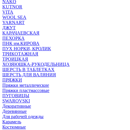
NAKO
KUTNOR
VITA
WOOL SEA
YARNART
ДЖУТ
КАРАЧАЕВСКАЯ
ПЕХОРКА
ПНК им.КИРОВА
ПУХ НОРКИ, КРОЛИК
ТРИКОТАЖНАЯ
ТРОИЦКАЯ
ХОЗЯЮШКА-РУКОДЕЛЬНИЦА
ШЕРСТЬ В ТАБЛЕТКАХ
ШЕРСТЬ ДЛЯ ВАЛЯНИЯ
ПРЯЖКИ
Пряжки металлические
Пряжки пластмассовые
ПУГОВИЦЫ
SWAROVSKI
Декоративные
Деревянные
Для рабочей одежды
Карамель
Костюмные