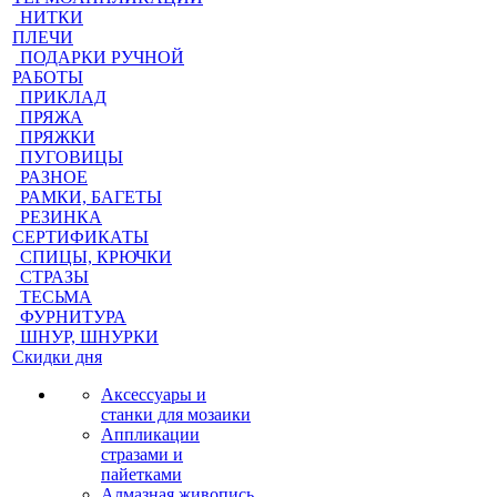
НИТКИ
ПЛЕЧИ
ПОДАРКИ РУЧНОЙ
РАБОТЫ
ПРИКЛАД
ПРЯЖА
ПРЯЖКИ
ПУГОВИЦЫ
РАЗНОЕ
РАМКИ, БАГЕТЫ
РЕЗИНКА
СЕРТИФИКАТЫ
СПИЦЫ, КРЮЧКИ
СТРАЗЫ
ТЕСЬМА
ФУРНИТУРА
ШНУР, ШНУРКИ
Скидки дня
Аксессуары и
станки для мозаики
Аппликации
стразами и
пайетками
Алмазная живопись