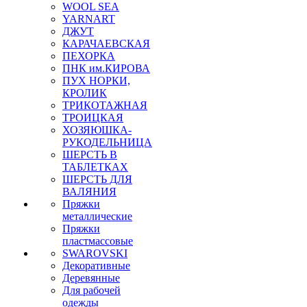
WOOL SEA
YARNART
ДЖУТ
КАРАЧАЕВСКАЯ
ПЕХОРКА
ПНК им.КИРОВА
ПУХ НОРКИ,
КРОЛИК
ТРИКОТАЖНАЯ
ТРОИЦКАЯ
ХОЗЯЮШКА-
РУКОДЕЛЬНИЦА
ШЕРСТЬ В
ТАБЛЕТКАХ
ШЕРСТЬ ДЛЯ
ВАЛЯНИЯ
Пряжки
металлические
Пряжки
пластмассовые
SWAROVSKI
Декоративные
Деревянные
Для рабочей
одежды