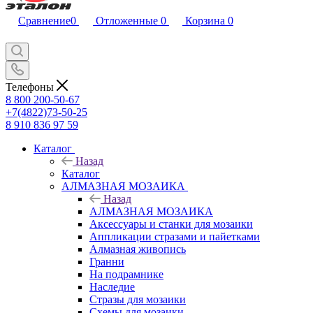
Сравнение
0
Отложенные
0
Корзина
0
Телефоны
8 800 200-50-67
+7(4822)73-50-25
8 910 836 97 59
Каталог
Назад
Каталог
АЛМАЗНАЯ МОЗАИКА
Назад
АЛМАЗНАЯ МОЗАИКА
Аксессуары и станки для мозаики
Аппликации стразами и пайетками
Алмазная живопись
Гранни
На подрамнике
Наследие
Стразы для мозаики
Схемы для мозаики