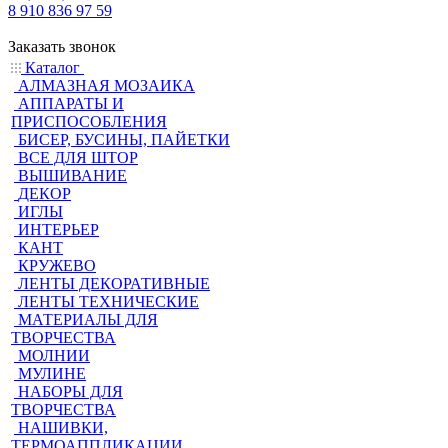
8 910 836 97 59
Заказать звонок
Каталог
АЛМАЗНАЯ МОЗАИКА
АППАРАТЫ И
ПРИСПОСОБЛЕНИЯ
БИСЕР, БУСИНЫ, ПАЙЕТКИ
ВСЕ ДЛЯ ШТОР
ВЫШИВАНИЕ
ДЕКОР
ИГЛЫ
ИНТЕРЬЕР
КАНТ
КРУЖЕВО
ЛЕНТЫ ДЕКОРАТИВНЫЕ
ЛЕНТЫ ТЕХНИЧЕСКИЕ
МАТЕРИАЛЫ ДЛЯ
ТВОРЧЕСТВА
МОЛНИИ
МУЛИНЕ
НАБОРЫ ДЛЯ
ТВОРЧЕСТВА
НАШИВКИ,
ТЕРМОАППЛИКАЦИИ