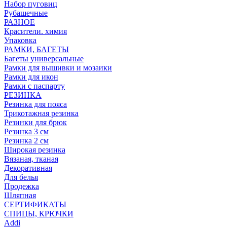
Набор пуговиц
Рубашечные
РАЗНОЕ
Красители. химия
Упаковка
РАМКИ, БАГЕТЫ
Багеты универсальные
Рамки для вышивки и мозаики
Рамки для икон
Рамки с паспарту
РЕЗИНКА
Резинка для пояса
Трикотажная резинка
Резинки для брюк
Резинка 3 см
Резинка 2 см
Широкая резинка
Вязаная, тканая
Декоративная
Для белья
Продежка
Шляпная
СЕРТИФИКАТЫ
СПИЦЫ, КРЮЧКИ
Addi