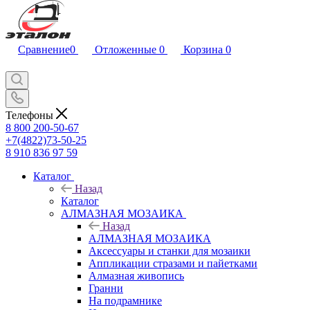
Сравнение
0
Отложенные
0
Корзина
0
Телефоны
8 800 200-50-67
+7(4822)73-50-25
8 910 836 97 59
Каталог
Назад
Каталог
АЛМАЗНАЯ МОЗАИКА
Назад
АЛМАЗНАЯ МОЗАИКА
Аксессуары и станки для мозаики
Аппликации стразами и пайетками
Алмазная живопись
Гранни
На подрамнике