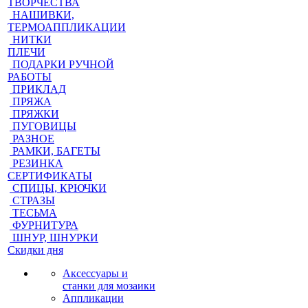
ТВОРЧЕСТВА
НАШИВКИ,
ТЕРМОАППЛИКАЦИИ
НИТКИ
ПЛЕЧИ
ПОДАРКИ РУЧНОЙ
РАБОТЫ
ПРИКЛАД
ПРЯЖА
ПРЯЖКИ
ПУГОВИЦЫ
РАЗНОЕ
РАМКИ, БАГЕТЫ
РЕЗИНКА
СЕРТИФИКАТЫ
СПИЦЫ, КРЮЧКИ
СТРАЗЫ
ТЕСЬМА
ФУРНИТУРА
ШНУР, ШНУРКИ
Скидки дня
Аксессуары и
станки для мозаики
Аппликации