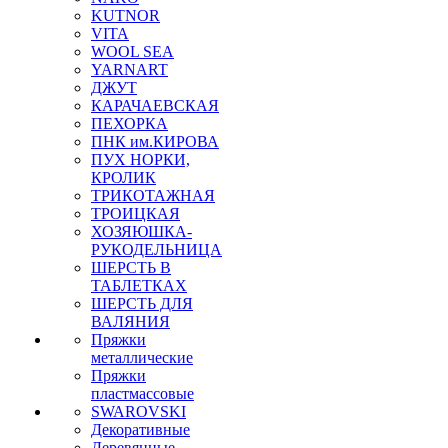
KUTNOR
VITA
WOOL SEA
YARNART
ДЖУТ
КАРАЧАЕВСКАЯ
ПЕХОРКА
ПНК им.КИРОВА
ПУХ НОРКИ,
КРОЛИК
ТРИКОТАЖНАЯ
ТРОИЦКАЯ
ХОЗЯЮШКА-
РУКОДЕЛЬНИЦА
ШЕРСТЬ В
ТАБЛЕТКАХ
ШЕРСТЬ ДЛЯ
ВАЛЯНИЯ
Пряжки
металлические
Пряжки
пластмассовые
SWAROVSKI
Декоративные
Деревянные