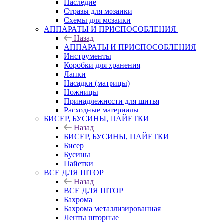
Наследие
Стразы для мозаики
Схемы для мозаики
АППАРАТЫ И ПРИСПОСОБЛЕНИЯ
Назад
АППАРАТЫ И ПРИСПОСОБЛЕНИЯ
Инструменты
Коробки для хранения
Лапки
Насадки (матрицы)
Ножницы
Принадлежности для шитья
Расходные материалы
БИСЕР, БУСИНЫ, ПАЙЕТКИ
Назад
БИСЕР, БУСИНЫ, ПАЙЕТКИ
Бисер
Бусины
Пайетки
ВСЕ ДЛЯ ШТОР
Назад
ВСЕ ДЛЯ ШТОР
Бахрома
Бахрома металлизированная
Ленты шторные