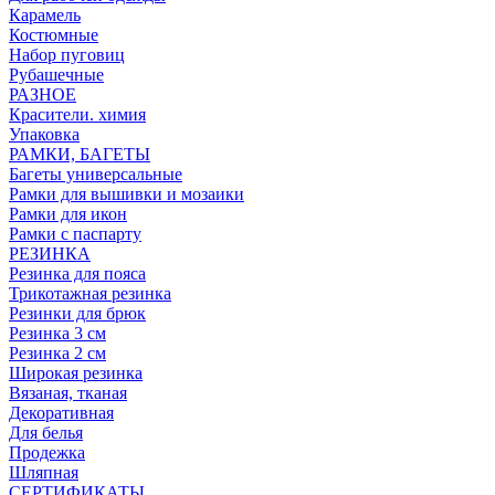
Карамель
Костюмные
Набор пуговиц
Рубашечные
РАЗНОЕ
Красители. химия
Упаковка
РАМКИ, БАГЕТЫ
Багеты универсальные
Рамки для вышивки и мозаики
Рамки для икон
Рамки с паспарту
РЕЗИНКА
Резинка для пояса
Трикотажная резинка
Резинки для брюк
Резинка 3 см
Резинка 2 см
Широкая резинка
Вязаная, тканая
Декоративная
Для белья
Продежка
Шляпная
СЕРТИФИКАТЫ