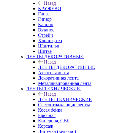
Назад
КРУЖЕВО
Гинза
Гипюр
Капрон
Вязаное
Стрейч
Хлопок, п/э
Шантильи
Шитье
ЛЕНТЫ ДЕКОРАТИВНЫЕ
Назад
ЛЕНТЫ ДЕКОРАТИВНЫЕ
Атласная лента
Декоративная лента
Металлизированная лента
ЛЕНТЫ ТЕХНИЧЕСКИЕ
Назад
ЛЕНТЫ ТЕХНИЧЕСКИЕ
Светоотражающие ленты
Косая бейка
Брючная
Киперная, СВЛ
Корсаж
Липучка (велькро)