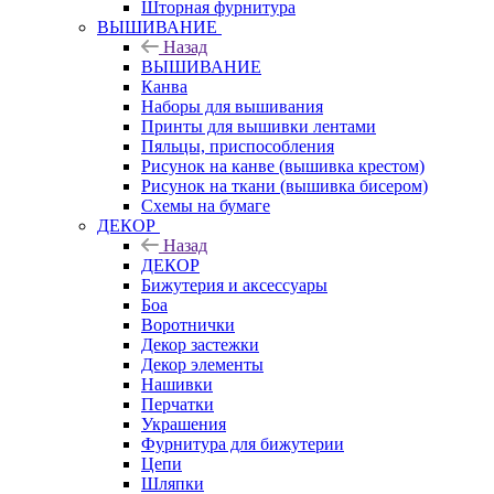
Шторная фурнитура
ВЫШИВАНИЕ
Назад
ВЫШИВАНИЕ
Канва
Наборы для вышивания
Принты для вышивки лентами
Пяльцы, приспособления
Рисунок на канве (вышивка крестом)
Рисунок на ткани (вышивка бисером)
Схемы на бумаге
ДЕКОР
Назад
ДЕКОР
Бижутерия и аксессуары
Боа
Воротнички
Декор застежки
Декор элементы
Нашивки
Перчатки
Украшения
Фурнитура для бижутерии
Цепи
Шляпки