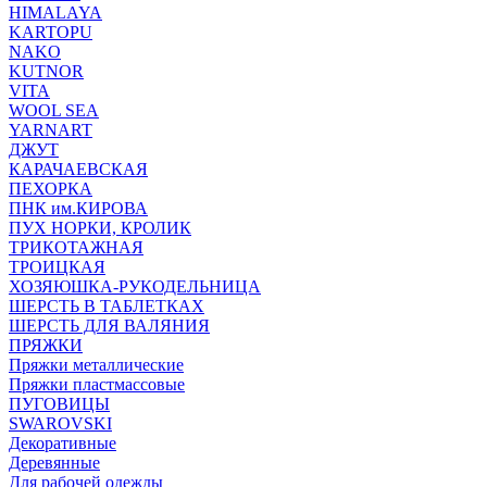
HIMALAYA
KARTOPU
NAKO
KUTNOR
VITA
WOOL SEA
YARNART
ДЖУТ
КАРАЧАЕВСКАЯ
ПЕХОРКА
ПНК им.КИРОВА
ПУХ НОРКИ, КРОЛИК
ТРИКОТАЖНАЯ
ТРОИЦКАЯ
ХОЗЯЮШКА-РУКОДЕЛЬНИЦА
ШЕРСТЬ В ТАБЛЕТКАХ
ШЕРСТЬ ДЛЯ ВАЛЯНИЯ
ПРЯЖКИ
Пряжки металлические
Пряжки пластмассовые
ПУГОВИЦЫ
SWAROVSKI
Декоративные
Деревянные
Для рабочей одежды