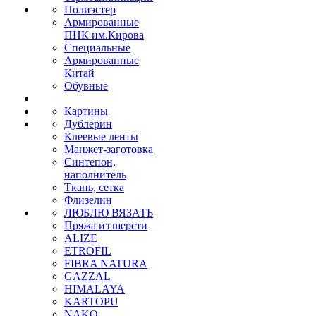
Полиэстер
Армированные
ПНК им.Кирова
Специальные
Армированные
Китай
Обувные
Картины
Дублерин
Клеевые ленты
Манжет-заготовка
Синтепон,
наполнитель
Ткань, сетка
Флизелин
ЛЮБЛЮ ВЯЗАТЬ
Пряжа из шерсти
ALIZE
ETROFIL
FIBRA NATURA
GAZZAL
HIMALAYA
KARTOPU
NAKO