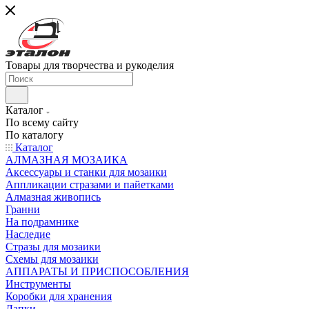
Товары для творчества и рукоделия
Каталог
По всему сайту
По каталогу
Каталог
АЛМАЗНАЯ МОЗАИКА
Аксессуары и станки для мозаики
Аппликации стразами и пайетками
Алмазная живопись
Гранни
На подрамнике
Наследие
Стразы для мозаики
Схемы для мозаики
АППАРАТЫ И ПРИСПОСОБЛЕНИЯ
Инструменты
Коробки для хранения
Лапки