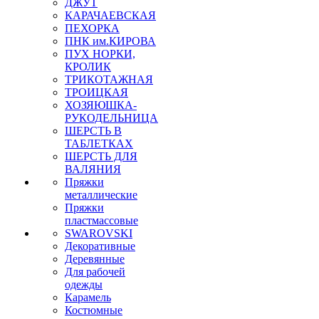
ДЖУТ
КАРАЧАЕВСКАЯ
ПЕХОРКА
ПНК им.КИРОВА
ПУХ НОРКИ,
КРОЛИК
ТРИКОТАЖНАЯ
ТРОИЦКАЯ
ХОЗЯЮШКА-
РУКОДЕЛЬНИЦА
ШЕРСТЬ В
ТАБЛЕТКАХ
ШЕРСТЬ ДЛЯ
ВАЛЯНИЯ
Пряжки
металлические
Пряжки
пластмассовые
SWAROVSKI
Декоративные
Деревянные
Для рабочей
одежды
Карамель
Костюмные