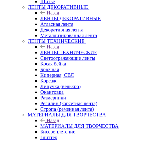
Шитье
ЛЕНТЫ ДЕКОРАТИВНЫЕ
Назад
ЛЕНТЫ ДЕКОРАТИВНЫЕ
Атласная лента
Декоративная лента
Металлизированная лента
ЛЕНТЫ ТЕХНИЧЕСКИЕ
Назад
ЛЕНТЫ ТЕХНИЧЕСКИЕ
Светоотражающие ленты
Косая бейка
Брючная
Киперная, СВЛ
Корсаж
Липучка (велькро)
Окантовка
Размерники
Регилин (корсетная лента)
Стропа (ременная лента)
МАТЕРИАЛЫ ДЛЯ ТВОРЧЕСТВА
Назад
МАТЕРИАЛЫ ДЛЯ ТВОРЧЕСТВА
Бисероплетение
Глиттер