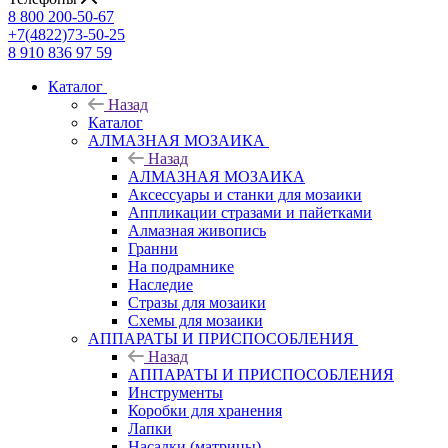
8 800 200-50-67
+7(4822)73-50-25
8 910 836 97 59
Каталог
Назад
Каталог
АЛМАЗНАЯ МОЗАИКА
Назад
АЛМАЗНАЯ МОЗАИКА
Аксессуары и станки для мозаики
Аппликации стразами и пайетками
Алмазная живопись
Гранни
На подрамнике
Наследие
Стразы для мозаики
Схемы для мозаики
АППАРАТЫ И ПРИСПОСОБЛЕНИЯ
Назад
АППАРАТЫ И ПРИСПОСОБЛЕНИЯ
Инструменты
Коробки для хранения
Лапки
Насадки (матрицы)