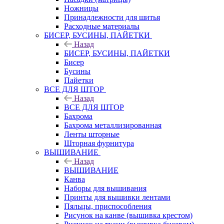
Ножницы
Принадлежности для шитья
Расходные материалы
БИСЕР, БУСИНЫ, ПАЙЕТКИ
Назад
БИСЕР, БУСИНЫ, ПАЙЕТКИ
Бисер
Бусины
Пайетки
ВСЕ ДЛЯ ШТОР
Назад
ВСЕ ДЛЯ ШТОР
Бахрома
Бахрома металлизированная
Ленты шторные
Шторная фурнитура
ВЫШИВАНИЕ
Назад
ВЫШИВАНИЕ
Канва
Наборы для вышивания
Принты для вышивки лентами
Пяльцы, приспособления
Рисунок на канве (вышивка крестом)