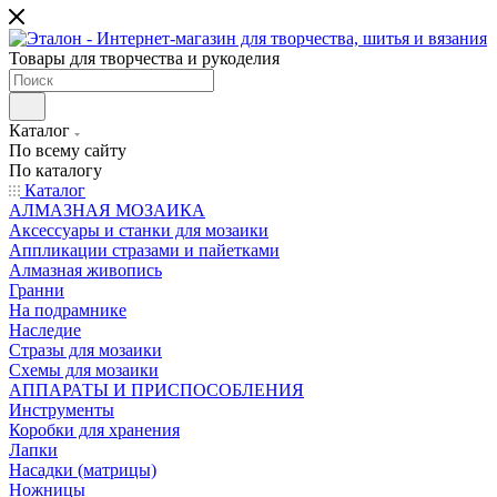
Товары для творчества и рукоделия
Каталог
По всему сайту
По каталогу
Каталог
АЛМАЗНАЯ МОЗАИКА
Аксессуары и станки для мозаики
Аппликации стразами и пайетками
Алмазная живопись
Гранни
На подрамнике
Наследие
Стразы для мозаики
Схемы для мозаики
АППАРАТЫ И ПРИСПОСОБЛЕНИЯ
Инструменты
Коробки для хранения
Лапки
Насадки (матрицы)
Ножницы