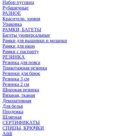
Набор пуговиц
Рубашечные
РАЗНОЕ
Красители. химия
Упаковка
РАМКИ, БАГЕТЫ
Багеты универсальные
Рамки для вышивки и мозаики
Рамки для икон
Рамки с паспарту
РЕЗИНКА
Резинка для пояса
Трикотажная резинка
Резинки для брюк
Резинка 3 см
Резинка 2 см
Широкая резинка
Вязаная, тканая
Декоративная
Для белья
Продежка
Шляпная
СЕРТИФИКАТЫ
СПИЦЫ, КРЮЧКИ
Addi