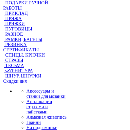
ПОДАРКИ РУЧНОЙ
РАБОТЫ
ПРИКЛАД
ПРЯЖА
ПРЯЖКИ
ПУГОВИЦЫ
РАЗНОЕ
РАМКИ, БАГЕТЫ
РЕЗИНКА
СЕРТИФИКАТЫ
СПИЦЫ, КРЮЧКИ
СТРАЗЫ
ТЕСЬМА
ФУРНИТУРА
ШНУР, ШНУРКИ
Скидки дня
Аксессуары и
станки для мозаики
Аппликации
стразами и
пайетками
Алмазная живопись
Гранни
На подрамнике