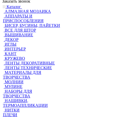
Заказать звонок
Каталог
АЛМАЗНАЯ МОЗАИКА
АППАРАТЫ И
ПРИСПОСОБЛЕНИЯ
БИСЕР, БУСИНЫ, ПАЙЕТКИ
ВСЕ ДЛЯ ШТОР
ВЫШИВАНИЕ
ДЕКОР
ИГЛЫ
ИНТЕРЬЕР
КАНТ
КРУЖЕВО
ЛЕНТЫ ДЕКОРАТИВНЫЕ
ЛЕНТЫ ТЕХНИЧЕСКИЕ
МАТЕРИАЛЫ ДЛЯ
ТВОРЧЕСТВА
МОЛНИИ
МУЛИНЕ
НАБОРЫ ДЛЯ
ТВОРЧЕСТВА
НАШИВКИ,
ТЕРМОАППЛИКАЦИИ
НИТКИ
ПЛЕЧИ