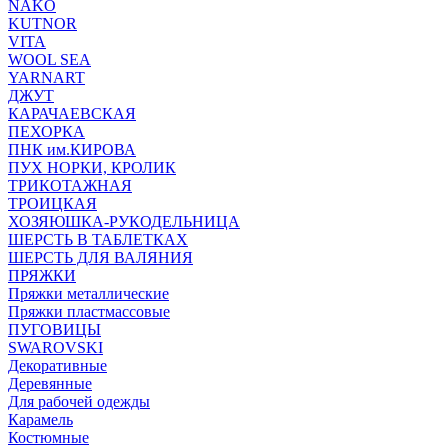
NAKO
KUTNOR
VITA
WOOL SEA
YARNART
ДЖУТ
КАРАЧАЕВСКАЯ
ПЕХОРКА
ПНК им.КИРОВА
ПУХ НОРКИ, КРОЛИК
ТРИКОТАЖНАЯ
ТРОИЦКАЯ
ХОЗЯЮШКА-РУКОДЕЛЬНИЦА
ШЕРСТЬ В ТАБЛЕТКАХ
ШЕРСТЬ ДЛЯ ВАЛЯНИЯ
ПРЯЖКИ
Пряжки металлические
Пряжки пластмассовые
ПУГОВИЦЫ
SWAROVSKI
Декоративные
Деревянные
Для рабочей одежды
Карамель
Костюмные