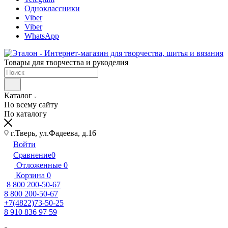
Одноклассники
Viber
Viber
WhatsApp
Товары для творчества и рукоделия
Каталог
По всему сайту
По каталогу
г.Тверь, ул.Фадеева, д.16
Войти
Сравнение
0
Отложенные
0
Корзина
0
8 800 200-50-67
8 800 200-50-67
+7(4822)73-50-25
8 910 836 97 59