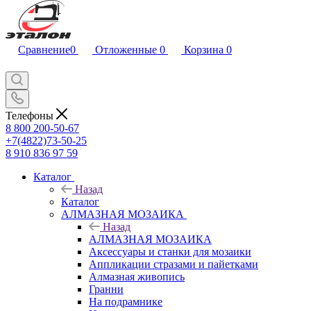
Сравнение
0
Отложенные
0
Корзина
0
Телефоны
8 800 200-50-67
+7(4822)73-50-25
8 910 836 97 59
Каталог
Назад
Каталог
АЛМАЗНАЯ МОЗАИКА
Назад
АЛМАЗНАЯ МОЗАИКА
Аксессуары и станки для мозаики
Аппликации стразами и пайетками
Алмазная живопись
Гранни
На подрамнике