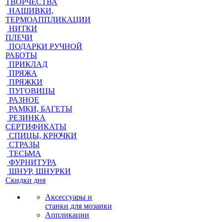
ТВОРЧЕСТВА
НАШИВКИ,
ТЕРМОАППЛИКАЦИИ
НИТКИ
ПЛЕЧИ
ПОДАРКИ РУЧНОЙ
РАБОТЫ
ПРИКЛАД
ПРЯЖА
ПРЯЖКИ
ПУГОВИЦЫ
РАЗНОЕ
РАМКИ, БАГЕТЫ
РЕЗИНКА
СЕРТИФИКАТЫ
СПИЦЫ, КРЮЧКИ
СТРАЗЫ
ТЕСЬМА
ФУРНИТУРА
ШНУР, ШНУРКИ
Скидки дня
Аксессуары и
станки для мозаики
Аппликации