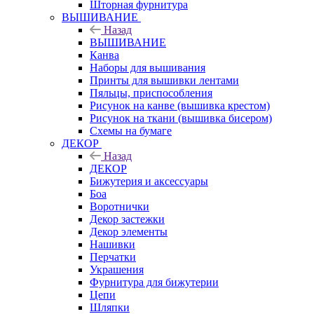
Шторная фурнитура
ВЫШИВАНИЕ
Назад
ВЫШИВАНИЕ
Канва
Наборы для вышивания
Принты для вышивки лентами
Пяльцы, приспособления
Рисунок на канве (вышивка крестом)
Рисунок на ткани (вышивка бисером)
Схемы на бумаге
ДЕКОР
Назад
ДЕКОР
Бижутерия и аксессуары
Боа
Воротнички
Декор застежки
Декор элементы
Нашивки
Перчатки
Украшения
Фурнитура для бижутерии
Цепи
Шляпки