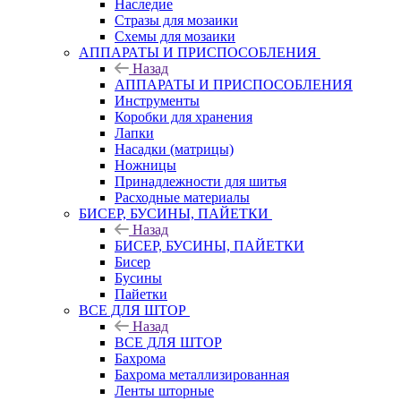
Наследие
Стразы для мозаики
Схемы для мозаики
АППАРАТЫ И ПРИСПОСОБЛЕНИЯ
Назад
АППАРАТЫ И ПРИСПОСОБЛЕНИЯ
Инструменты
Коробки для хранения
Лапки
Насадки (матрицы)
Ножницы
Принадлежности для шитья
Расходные материалы
БИСЕР, БУСИНЫ, ПАЙЕТКИ
Назад
БИСЕР, БУСИНЫ, ПАЙЕТКИ
Бисер
Бусины
Пайетки
ВСЕ ДЛЯ ШТОР
Назад
ВСЕ ДЛЯ ШТОР
Бахрома
Бахрома металлизированная
Ленты шторные