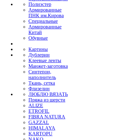
Полиэстер
Армированные
ПНК им.Кирова
Специальные
Армированные
Китай
Обувные
Картины
Дублерин
Клеевые ленты
Манжет-заготовка
Синтепон,
наполнитель
Ткань, сетка
Флизелин
ЛЮБЛЮ ВЯЗАТЬ
Пряжа из шерсти
ALIZE
ETROFIL
FIBRA NATURA
GAZZAL
HIMALAYA
KARTOPU
NAKO