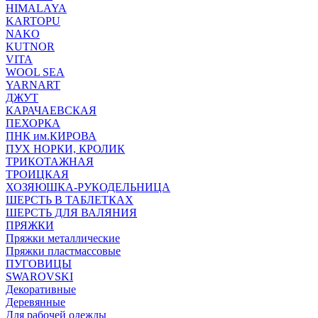
HIMALAYA
KARTOPU
NAKO
KUTNOR
VITA
WOOL SEA
YARNART
ДЖУТ
КАРАЧАЕВСКАЯ
ПЕХОРКА
ПНК им.КИРОВА
ПУХ НОРКИ, КРОЛИК
ТРИКОТАЖНАЯ
ТРОИЦКАЯ
ХОЗЯЮШКА-РУКОДЕЛЬНИЦА
ШЕРСТЬ В ТАБЛЕТКАХ
ШЕРСТЬ ДЛЯ ВАЛЯНИЯ
ПРЯЖКИ
Пряжки металлические
Пряжки пластмассовые
ПУГОВИЦЫ
SWAROVSKI
Декоративные
Деревянные
Для рабочей одежды