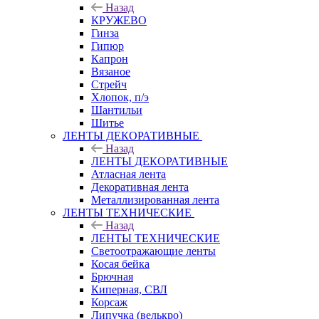
Назад
КРУЖЕВО
Гинза
Гипюр
Капрон
Вязаное
Стрейч
Хлопок, п/э
Шантильи
Шитье
ЛЕНТЫ ДЕКОРАТИВНЫЕ
Назад
ЛЕНТЫ ДЕКОРАТИВНЫЕ
Атласная лента
Декоративная лента
Металлизированная лента
ЛЕНТЫ ТЕХНИЧЕСКИЕ
Назад
ЛЕНТЫ ТЕХНИЧЕСКИЕ
Светоотражающие ленты
Косая бейка
Брючная
Киперная, СВЛ
Корсаж
Липучка (велькро)