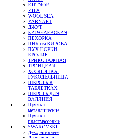
KUTNOR
VITA
WOOL SEA
YARNART
ДЖУТ
КАРАЧАЕВСКАЯ
ПЕХОРКА
ПНК им.КИРОВА
ПУХ НОРКИ,
КРОЛИК
ТРИКОТАЖНАЯ
ТРОИЦКАЯ
ХОЗЯЮШКА-
РУКОДЕЛЬНИЦА
ШЕРСТЬ В
ТАБЛЕТКАХ
ШЕРСТЬ ДЛЯ
ВАЛЯНИЯ
Пряжки
металлические
Пряжки
пластмассовые
SWAROVSKI
Декоративные
Деревянные