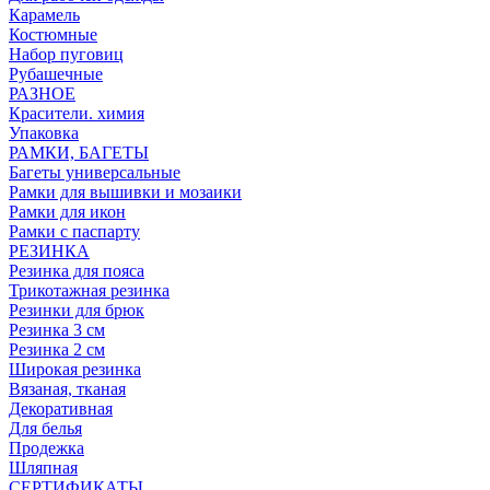
Карамель
Костюмные
Набор пуговиц
Рубашечные
РАЗНОЕ
Красители. химия
Упаковка
РАМКИ, БАГЕТЫ
Багеты универсальные
Рамки для вышивки и мозаики
Рамки для икон
Рамки с паспарту
РЕЗИНКА
Резинка для пояса
Трикотажная резинка
Резинки для брюк
Резинка 3 см
Резинка 2 см
Широкая резинка
Вязаная, тканая
Декоративная
Для белья
Продежка
Шляпная
СЕРТИФИКАТЫ