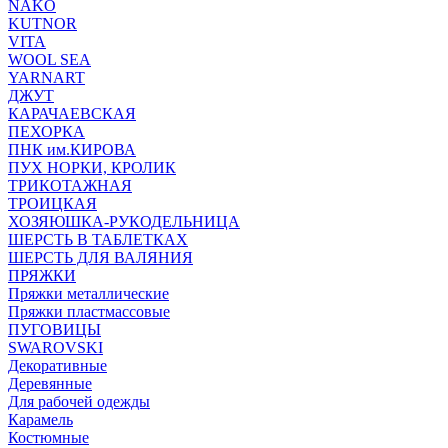
NAKO
KUTNOR
VITA
WOOL SEA
YARNART
ДЖУТ
КАРАЧАЕВСКАЯ
ПЕХОРКА
ПНК им.КИРОВА
ПУХ НОРКИ, КРОЛИК
ТРИКОТАЖНАЯ
ТРОИЦКАЯ
ХОЗЯЮШКА-РУКОДЕЛЬНИЦА
ШЕРСТЬ В ТАБЛЕТКАХ
ШЕРСТЬ ДЛЯ ВАЛЯНИЯ
ПРЯЖКИ
Пряжки металлические
Пряжки пластмассовые
ПУГОВИЦЫ
SWAROVSKI
Декоративные
Деревянные
Для рабочей одежды
Карамель
Костюмные