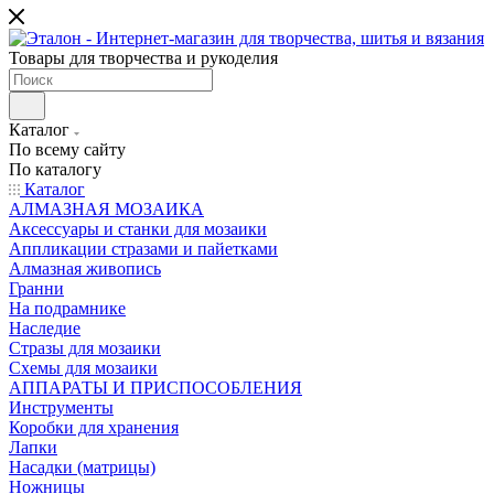
Товары для творчества и рукоделия
Каталог
По всему сайту
По каталогу
Каталог
АЛМАЗНАЯ МОЗАИКА
Аксессуары и станки для мозаики
Аппликации стразами и пайетками
Алмазная живопись
Гранни
На подрамнике
Наследие
Стразы для мозаики
Схемы для мозаики
АППАРАТЫ И ПРИСПОСОБЛЕНИЯ
Инструменты
Коробки для хранения
Лапки
Насадки (матрицы)
Ножницы