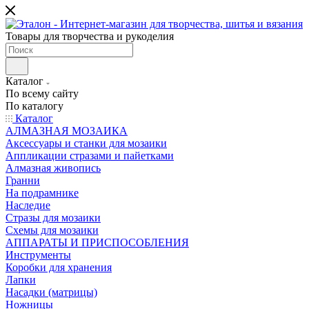
Товары для творчества и рукоделия
Каталог
По всему сайту
По каталогу
Каталог
АЛМАЗНАЯ МОЗАИКА
Аксессуары и станки для мозаики
Аппликации стразами и пайетками
Алмазная живопись
Гранни
На подрамнике
Наследие
Стразы для мозаики
Схемы для мозаики
АППАРАТЫ И ПРИСПОСОБЛЕНИЯ
Инструменты
Коробки для хранения
Лапки
Насадки (матрицы)
Ножницы