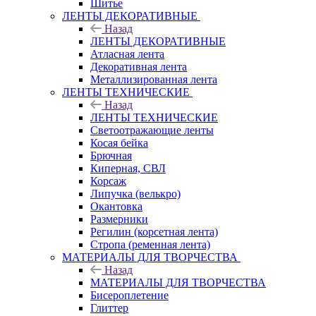
Шитье
ЛЕНТЫ ДЕКОРАТИВНЫЕ
Назад
ЛЕНТЫ ДЕКОРАТИВНЫЕ
Атласная лента
Декоративная лента
Металлизированная лента
ЛЕНТЫ ТЕХНИЧЕСКИЕ
Назад
ЛЕНТЫ ТЕХНИЧЕСКИЕ
Светоотражающие ленты
Косая бейка
Брючная
Киперная, СВЛ
Корсаж
Липучка (велькро)
Окантовка
Размерники
Регилин (корсетная лента)
Стропа (ременная лента)
МАТЕРИАЛЫ ДЛЯ ТВОРЧЕСТВА
Назад
МАТЕРИАЛЫ ДЛЯ ТВОРЧЕСТВА
Бисероплетение
Глиттер