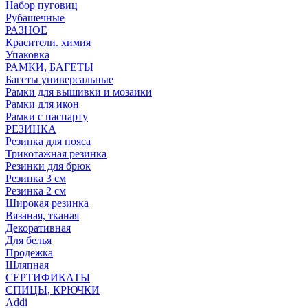
Набор пуговиц
Рубашечные
РАЗНОЕ
Красители. химия
Упаковка
РАМКИ, БАГЕТЫ
Багеты универсальные
Рамки для вышивки и мозаики
Рамки для икон
Рамки с паспарту
РЕЗИНКА
Резинка для пояса
Трикотажная резинка
Резинки для брюк
Резинка 3 см
Резинка 2 см
Широкая резинка
Вязаная, тканая
Декоративная
Для белья
Продежка
Шляпная
СЕРТИФИКАТЫ
СПИЦЫ, КРЮЧКИ
Addi