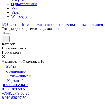
Одноклассники
Viber
Viber
WhatsApp
Товары для творчества и рукоделия
Каталог
По всему сайту
По каталогу
г.Тверь, ул.Фадеева, д.16
Войти
Сравнение
0
Отложенные
0
Корзина
0
8 800 200-50-67
8 800 200-50-67
+7(4822)73-50-25
8 910 836 97 59