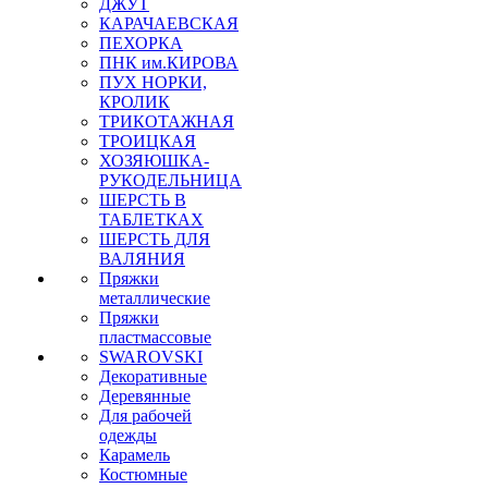
ДЖУТ
КАРАЧАЕВСКАЯ
ПЕХОРКА
ПНК им.КИРОВА
ПУХ НОРКИ,
КРОЛИК
ТРИКОТАЖНАЯ
ТРОИЦКАЯ
ХОЗЯЮШКА-
РУКОДЕЛЬНИЦА
ШЕРСТЬ В
ТАБЛЕТКАХ
ШЕРСТЬ ДЛЯ
ВАЛЯНИЯ
Пряжки
металлические
Пряжки
пластмассовые
SWAROVSKI
Декоративные
Деревянные
Для рабочей
одежды
Карамель
Костюмные