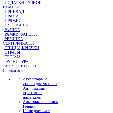
ПОДАРКИ РУЧНОЙ
РАБОТЫ
ПРИКЛАД
ПРЯЖА
ПРЯЖКИ
ПУГОВИЦЫ
РАЗНОЕ
РАМКИ, БАГЕТЫ
РЕЗИНКА
СЕРТИФИКАТЫ
СПИЦЫ, КРЮЧКИ
СТРАЗЫ
ТЕСЬМА
ФУРНИТУРА
ШНУР, ШНУРКИ
Скидки дня
Аксессуары и
станки для мозаики
Аппликации
стразами и
пайетками
Алмазная живопись
Гранни
На подрамнике