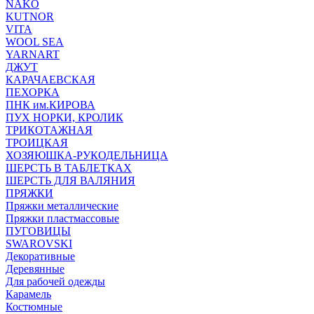
NAKO
KUTNOR
VITA
WOOL SEA
YARNART
ДЖУТ
КАРАЧАЕВСКАЯ
ПЕХОРКА
ПНК им.КИРОВА
ПУХ НОРКИ, КРОЛИК
ТРИКОТАЖНАЯ
ТРОИЦКАЯ
ХОЗЯЮШКА-РУКОДЕЛЬНИЦА
ШЕРСТЬ В ТАБЛЕТКАХ
ШЕРСТЬ ДЛЯ ВАЛЯНИЯ
ПРЯЖКИ
Пряжки металлические
Пряжки пластмассовые
ПУГОВИЦЫ
SWAROVSKI
Декоративные
Деревянные
Для рабочей одежды
Карамель
Костюмные