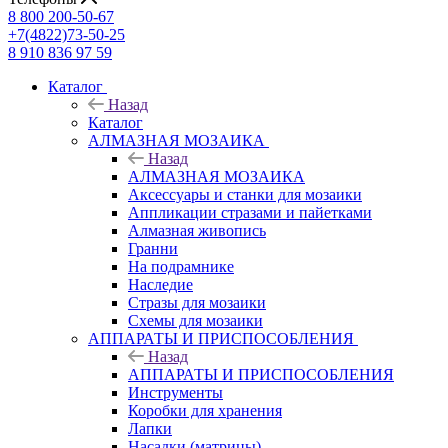
8 800 200-50-67
+7(4822)73-50-25
8 910 836 97 59
Каталог
Назад
Каталог
АЛМАЗНАЯ МОЗАИКА
Назад
АЛМАЗНАЯ МОЗАИКА
Аксессуары и станки для мозаики
Аппликации стразами и пайетками
Алмазная живопись
Гранни
На подрамнике
Наследие
Стразы для мозаики
Схемы для мозаики
АППАРАТЫ И ПРИСПОСОБЛЕНИЯ
Назад
АППАРАТЫ И ПРИСПОСОБЛЕНИЯ
Инструменты
Коробки для хранения
Лапки
Насадки (матрицы)