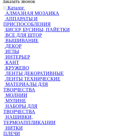
Заказать звонок
Каталог
АЛМАЗНАЯ МОЗАИКА
АППАРАТЫ И
ПРИСПОСОБЛЕНИЯ
БИСЕР, БУСИНЫ, ПАЙЕТКИ
ВСЕ ДЛЯ ШТОР
ВЫШИВАНИЕ
ДЕКОР
ИГЛЫ
ИНТЕРЬЕР
КАНТ
КРУЖЕВО
ЛЕНТЫ ДЕКОРАТИВНЫЕ
ЛЕНТЫ ТЕХНИЧЕСКИЕ
МАТЕРИАЛЫ ДЛЯ
ТВОРЧЕСТВА
МОЛНИИ
МУЛИНЕ
НАБОРЫ ДЛЯ
ТВОРЧЕСТВА
НАШИВКИ,
ТЕРМОАППЛИКАЦИИ
НИТКИ
ПЛЕЧИ