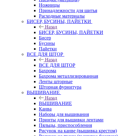
Ножницы
Принадлежности для шитья
Расходные материалы
БИСЕР, БУСИНЫ, ПАЙЕТКИ
Назад
БИСЕР, БУСИНЫ, ПАЙЕТКИ
Бисер
Бусины
Пайетки
ВСЕ ДЛЯ ШТОР
Назад
ВСЕ ДЛЯ ШТОР
Бахрома
Бахрома металлизированная
Ленты шторные
Шторная фурнитура
ВЫШИВАНИЕ
Назад
ВЫШИВАНИЕ
Канва
Наборы для вышивания
Принты для вышивки лентами
Пяльцы, приспособления
Рисунок на канве (вышивка крестом)