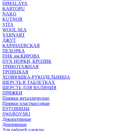
HIMALAYA
KARTOPU
NAKO
KUTNOR
VITA
WOOL SEA
YARNART
ДЖУТ
КАРАЧАЕВСКАЯ
ПЕХОРКА
ПНК им.КИРОВА
ПУХ НОРКИ, КРОЛИК
ТРИКОТАЖНАЯ
ТРОИЦКАЯ
ХОЗЯЮШКА-РУКОДЕЛЬНИЦА
ШЕРСТЬ В ТАБЛЕТКАХ
ШЕРСТЬ ДЛЯ ВАЛЯНИЯ
ПРЯЖКИ
Пряжки металлические
Пряжки пластмассовые
ПУГОВИЦЫ
SWAROVSKI
Декоративные
Деревянные
Для рабочей одежды