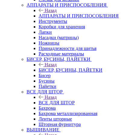
АППАРАТЫ И ПРИСПОСОБЛЕНИЯ
Назад
АППАРАТЫ И ПРИСПОСОБЛЕНИЯ
Инструменты
Коробки для хранения
Лапки
Насадки (матрицы)
Ножницы
Принадлежности для шитья
Расходные материалы
БИСЕР, БУСИНЫ, ПАЙЕТКИ
Назад
БИСЕР, БУСИНЫ, ПАЙЕТКИ
Бисер
Бусины
Пайетки
ВСЕ ДЛЯ ШТОР
Назад
ВСЕ ДЛЯ ШТОР
Бахрома
Бахрома металлизированная
Ленты шторные
Шторная фурнитура
ВЫШИВАНИЕ