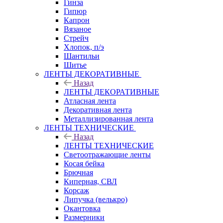
Гинза
Гипюр
Капрон
Вязаное
Стрейч
Хлопок, п/э
Шантильи
Шитье
ЛЕНТЫ ДЕКОРАТИВНЫЕ
Назад
ЛЕНТЫ ДЕКОРАТИВНЫЕ
Атласная лента
Декоративная лента
Металлизированная лента
ЛЕНТЫ ТЕХНИЧЕСКИЕ
Назад
ЛЕНТЫ ТЕХНИЧЕСКИЕ
Светоотражающие ленты
Косая бейка
Брючная
Киперная, СВЛ
Корсаж
Липучка (велькро)
Окантовка
Размерники