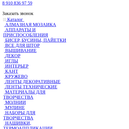
8 910 836 97 59
Заказать звонок
Каталог
АЛМАЗНАЯ МОЗАИКА
АППАРАТЫ И
ПРИСПОСОБЛЕНИЯ
БИСЕР, БУСИНЫ, ПАЙЕТКИ
ВСЕ ДЛЯ ШТОР
ВЫШИВАНИЕ
ДЕКОР
ИГЛЫ
ИНТЕРЬЕР
КАНТ
КРУЖЕВО
ЛЕНТЫ ДЕКОРАТИВНЫЕ
ЛЕНТЫ ТЕХНИЧЕСКИЕ
МАТЕРИАЛЫ ДЛЯ
ТВОРЧЕСТВА
МОЛНИИ
МУЛИНЕ
НАБОРЫ ДЛЯ
ТВОРЧЕСТВА
НАШИВКИ,
ТЕРМОАППЛИКАЦИИ