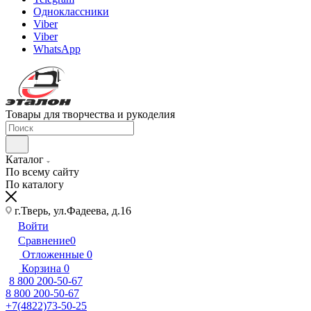
Одноклассники
Viber
Viber
WhatsApp
Товары для творчества и рукоделия
Каталог
По всему сайту
По каталогу
г.Тверь, ул.Фадеева, д.16
Войти
Сравнение
0
Отложенные
0
Корзина
0
8 800 200-50-67
8 800 200-50-67
+7(4822)73-50-25