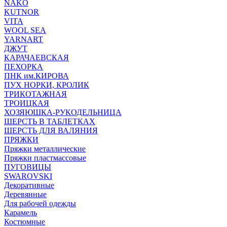
NAKO
KUTNOR
VITA
WOOL SEA
YARNART
ДЖУТ
КАРАЧАЕВСКАЯ
ПЕХОРКА
ПНК им.КИРОВА
ПУХ НОРКИ, КРОЛИК
ТРИКОТАЖНАЯ
ТРОИЦКАЯ
ХОЗЯЮШКА-РУКОДЕЛЬНИЦА
ШЕРСТЬ В ТАБЛЕТКАХ
ШЕРСТЬ ДЛЯ ВАЛЯНИЯ
ПРЯЖКИ
Пряжки металлические
Пряжки пластмассовые
ПУГОВИЦЫ
SWAROVSKI
Декоративные
Деревянные
Для рабочей одежды
Карамель
Костюмные