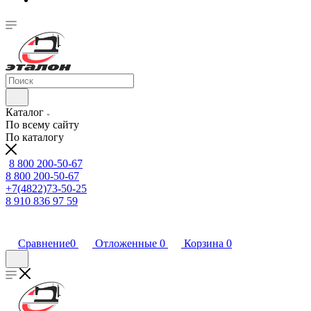
Каталог
По всему сайту
По каталогу
8 800 200-50-67
8 800 200-50-67
+7(4822)73-50-25
8 910 836 97 59
Сравнение
0
Отложенные
0
Корзина
0