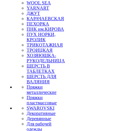
WOOL SEA
YARNART
ДЖУТ
КАРАЧАЕВСКАЯ
ПЕХОРКА
ПНК им.КИРОВА
ПУХ НОРКИ,
КРОЛИК
ТРИКОТАЖНАЯ
ТРОИЦКАЯ
ХОЗЯЮШКА-
РУКОДЕЛЬНИЦА
ШЕРСТЬ В
ТАБЛЕТКАХ
ШЕРСТЬ ДЛЯ
ВАЛЯНИЯ
Пряжки
металлические
Пряжки
пластмассовые
SWAROVSKI
Декоративные
Деревянные
Для рабочей
одежды