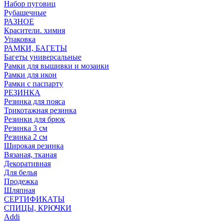
Набор пуговиц
Рубашечные
РАЗНОЕ
Красители. химия
Упаковка
РАМКИ, БАГЕТЫ
Багеты универсальные
Рамки для вышивки и мозаики
Рамки для икон
Рамки с паспарту
РЕЗИНКА
Резинка для пояса
Трикотажная резинка
Резинки для брюк
Резинка 3 см
Резинка 2 см
Широкая резинка
Вязаная, тканая
Декоративная
Для белья
Продежка
Шляпная
СЕРТИФИКАТЫ
СПИЦЫ, КРЮЧКИ
Addi