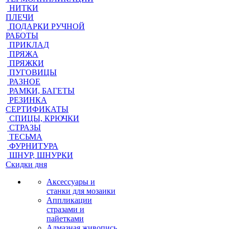
НИТКИ
ПЛЕЧИ
ПОДАРКИ РУЧНОЙ
РАБОТЫ
ПРИКЛАД
ПРЯЖА
ПРЯЖКИ
ПУГОВИЦЫ
РАЗНОЕ
РАМКИ, БАГЕТЫ
РЕЗИНКА
СЕРТИФИКАТЫ
СПИЦЫ, КРЮЧКИ
СТРАЗЫ
ТЕСЬМА
ФУРНИТУРА
ШНУР, ШНУРКИ
Скидки дня
Аксессуары и
станки для мозаики
Аппликации
стразами и
пайетками
Алмазная живопись