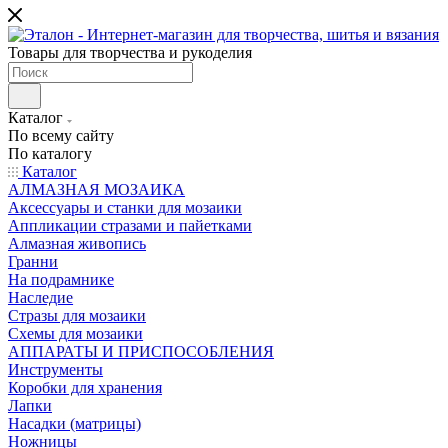
Товары для творчества и рукоделия
Каталог
По всему сайту
По каталогу
Каталог
АЛМАЗНАЯ МОЗАИКА
Аксессуары и станки для мозаики
Аппликации стразами и пайетками
Алмазная живопись
Гранни
На подрамнике
Наследие
Стразы для мозаики
Схемы для мозаики
АППАРАТЫ И ПРИСПОСОБЛЕНИЯ
Инструменты
Коробки для хранения
Лапки
Насадки (матрицы)
Ножницы