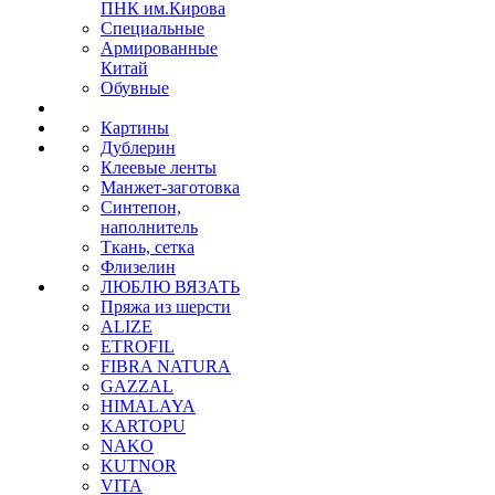
ПНК им.Кирова
Специальные
Армированные
Китай
Обувные
Картины
Дублерин
Клеевые ленты
Манжет-заготовка
Синтепон,
наполнитель
Ткань, сетка
Флизелин
ЛЮБЛЮ ВЯЗАТЬ
Пряжа из шерсти
ALIZE
ETROFIL
FIBRA NATURA
GAZZAL
HIMALAYA
KARTOPU
NAKO
KUTNOR
VITA