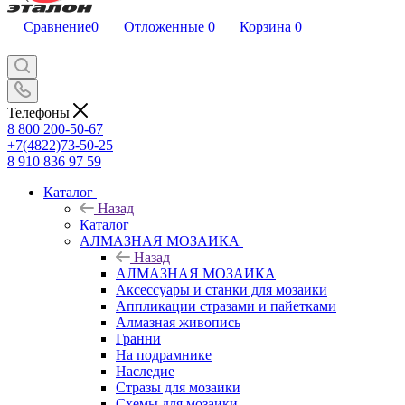
Сравнение
0
Отложенные
0
Корзина
0
Телефоны
8 800 200-50-67
+7(4822)73-50-25
8 910 836 97 59
Каталог
Назад
Каталог
АЛМАЗНАЯ МОЗАИКА
Назад
АЛМАЗНАЯ МОЗАИКА
Аксессуары и станки для мозаики
Аппликации стразами и пайетками
Алмазная живопись
Гранни
На подрамнике
Наследие
Стразы для мозаики
Схемы для мозаики