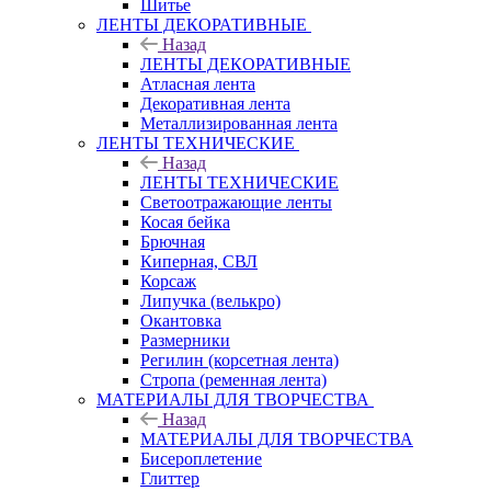
Шитье
ЛЕНТЫ ДЕКОРАТИВНЫЕ
Назад
ЛЕНТЫ ДЕКОРАТИВНЫЕ
Атласная лента
Декоративная лента
Металлизированная лента
ЛЕНТЫ ТЕХНИЧЕСКИЕ
Назад
ЛЕНТЫ ТЕХНИЧЕСКИЕ
Светоотражающие ленты
Косая бейка
Брючная
Киперная, СВЛ
Корсаж
Липучка (велькро)
Окантовка
Размерники
Регилин (корсетная лента)
Стропа (ременная лента)
МАТЕРИАЛЫ ДЛЯ ТВОРЧЕСТВА
Назад
МАТЕРИАЛЫ ДЛЯ ТВОРЧЕСТВА
Бисероплетение
Глиттер