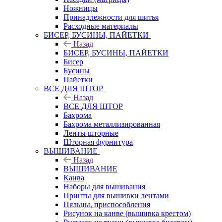
Ножницы
Принадлежности для шитья
Расходные материалы
БИСЕР, БУСИНЫ, ПАЙЕТКИ
Назад
БИСЕР, БУСИНЫ, ПАЙЕТКИ
Бисер
Бусины
Пайетки
ВСЕ ДЛЯ ШТОР
Назад
ВСЕ ДЛЯ ШТОР
Бахрома
Бахрома металлизированная
Ленты шторные
Шторная фурнитура
ВЫШИВАНИЕ
Назад
ВЫШИВАНИЕ
Канва
Наборы для вышивания
Принты для вышивки лентами
Пяльцы, приспособления
Рисунок на канве (вышивка крестом)