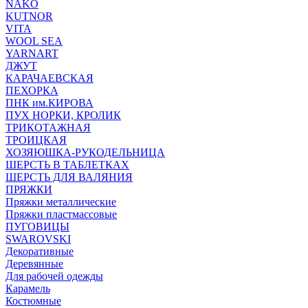
NAKO
KUTNOR
VITA
WOOL SEA
YARNART
ДЖУТ
КАРАЧАЕВСКАЯ
ПЕХОРКА
ПНК им.КИРОВА
ПУХ НОРКИ, КРОЛИК
ТРИКОТАЖНАЯ
ТРОИЦКАЯ
ХОЗЯЮШКА-РУКОДЕЛЬНИЦА
ШЕРСТЬ В ТАБЛЕТКАХ
ШЕРСТЬ ДЛЯ ВАЛЯНИЯ
ПРЯЖКИ
Пряжки металлические
Пряжки пластмассовые
ПУГОВИЦЫ
SWAROVSKI
Декоративные
Деревянные
Для рабочей одежды
Карамель
Костюмные