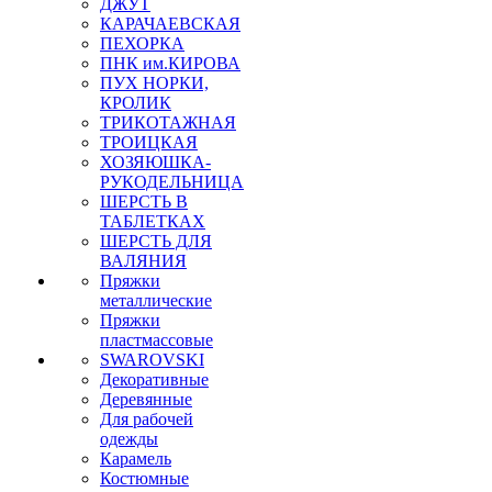
ДЖУТ
КАРАЧАЕВСКАЯ
ПЕХОРКА
ПНК им.КИРОВА
ПУХ НОРКИ,
КРОЛИК
ТРИКОТАЖНАЯ
ТРОИЦКАЯ
ХОЗЯЮШКА-
РУКОДЕЛЬНИЦА
ШЕРСТЬ В
ТАБЛЕТКАХ
ШЕРСТЬ ДЛЯ
ВАЛЯНИЯ
Пряжки
металлические
Пряжки
пластмассовые
SWAROVSKI
Декоративные
Деревянные
Для рабочей
одежды
Карамель
Костюмные