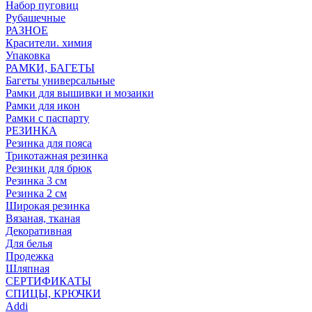
Набор пуговиц
Рубашечные
РАЗНОЕ
Красители. химия
Упаковка
РАМКИ, БАГЕТЫ
Багеты универсальные
Рамки для вышивки и мозаики
Рамки для икон
Рамки с паспарту
РЕЗИНКА
Резинка для пояса
Трикотажная резинка
Резинки для брюк
Резинка 3 см
Резинка 2 см
Широкая резинка
Вязаная, тканая
Декоративная
Для белья
Продежка
Шляпная
СЕРТИФИКАТЫ
СПИЦЫ, КРЮЧКИ
Addi