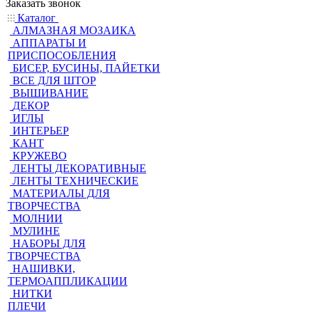
Заказать звонок
Каталог
АЛМАЗНАЯ МОЗАИКА
АППАРАТЫ И
ПРИСПОСОБЛЕНИЯ
БИСЕР, БУСИНЫ, ПАЙЕТКИ
ВСЕ ДЛЯ ШТОР
ВЫШИВАНИЕ
ДЕКОР
ИГЛЫ
ИНТЕРЬЕР
КАНТ
КРУЖЕВО
ЛЕНТЫ ДЕКОРАТИВНЫЕ
ЛЕНТЫ ТЕХНИЧЕСКИЕ
МАТЕРИАЛЫ ДЛЯ
ТВОРЧЕСТВА
МОЛНИИ
МУЛИНЕ
НАБОРЫ ДЛЯ
ТВОРЧЕСТВА
НАШИВКИ,
ТЕРМОАППЛИКАЦИИ
НИТКИ
ПЛЕЧИ