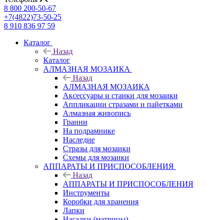
8 800 200-50-67
+7(4822)73-50-25
8 910 836 97 59
Каталог
Назад
Каталог
АЛМАЗНАЯ МОЗАИКА
Назад
АЛМАЗНАЯ МОЗАИКА
Аксессуары и станки для мозаики
Аппликации стразами и пайетками
Алмазная живопись
Гранни
На подрамнике
Наследие
Стразы для мозаики
Схемы для мозаики
АППАРАТЫ И ПРИСПОСОБЛЕНИЯ
Назад
АППАРАТЫ И ПРИСПОСОБЛЕНИЯ
Инструменты
Коробки для хранения
Лапки
Насадки (матрицы)