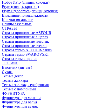
Hobby&Pro (спицы, крючки)
Prym (спицы, крючки)
Prym Ergonomics (спицы, крючки)
Вязальные принадлежности
Крючки вязальные
Спицы вязальные
СТРАЗЫ
Стразы пришивные ASFOUR
Стразы пришивные в цапах
Стразы пришивные пластик
Стразы пришивные стекло
Стразы термо ASFOUR/Xirius
Стразы термо SWAROVSKI
Стразы термо прочие
ТЕСЬМА
Вьюнчик (зиг-заг)
Сутаж
Тесьма декор
Тесьма жаккард
Тесьма золотая, серебрянная
Тесьма с помпонами
ФУРНИТУРА
Фурнитура для молний
Фурнитура для белья
Фурнитура для сумок