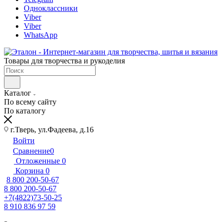
Одноклассники
Viber
Viber
WhatsApp
Товары для творчества и рукоделия
Каталог
По всему сайту
По каталогу
г.Тверь, ул.Фадеева, д.16
Войти
Сравнение
0
Отложенные
0
Корзина
0
8 800 200-50-67
8 800 200-50-67
+7(4822)73-50-25
8 910 836 97 59