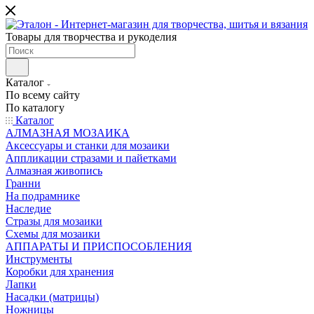
Товары для творчества и рукоделия
Каталог
По всему сайту
По каталогу
Каталог
АЛМАЗНАЯ МОЗАИКА
Аксессуары и станки для мозаики
Аппликации стразами и пайетками
Алмазная живопись
Гранни
На подрамнике
Наследие
Стразы для мозаики
Схемы для мозаики
АППАРАТЫ И ПРИСПОСОБЛЕНИЯ
Инструменты
Коробки для хранения
Лапки
Насадки (матрицы)
Ножницы