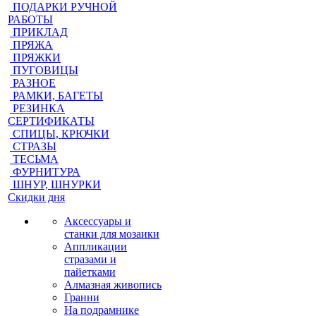
ПОДАРКИ РУЧНОЙ
РАБОТЫ
ПРИКЛАД
ПРЯЖА
ПРЯЖКИ
ПУГОВИЦЫ
РАЗНОЕ
РАМКИ, БАГЕТЫ
РЕЗИНКА
СЕРТИФИКАТЫ
СПИЦЫ, КРЮЧКИ
СТРАЗЫ
ТЕСЬМА
ФУРНИТУРА
ШНУР, ШНУРКИ
Скидки дня
Аксессуары и
станки для мозаики
Аппликации
стразами и
пайетками
Алмазная живопись
Гранни
На подрамнике