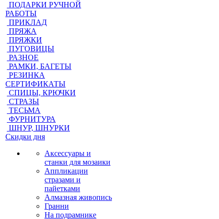
ПОДАРКИ РУЧНОЙ
РАБОТЫ
ПРИКЛАД
ПРЯЖА
ПРЯЖКИ
ПУГОВИЦЫ
РАЗНОЕ
РАМКИ, БАГЕТЫ
РЕЗИНКА
СЕРТИФИКАТЫ
СПИЦЫ, КРЮЧКИ
СТРАЗЫ
ТЕСЬМА
ФУРНИТУРА
ШНУР, ШНУРКИ
Скидки дня
Аксессуары и
станки для мозаики
Аппликации
стразами и
пайетками
Алмазная живопись
Гранни
На подрамнике