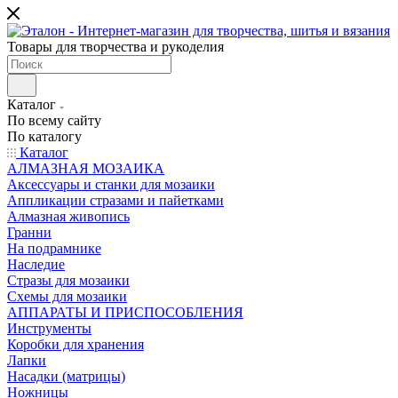
Товары для творчества и рукоделия
Каталог
По всему сайту
По каталогу
Каталог
АЛМАЗНАЯ МОЗАИКА
Аксессуары и станки для мозаики
Аппликации стразами и пайетками
Алмазная живопись
Гранни
На подрамнике
Наследие
Стразы для мозаики
Схемы для мозаики
АППАРАТЫ И ПРИСПОСОБЛЕНИЯ
Инструменты
Коробки для хранения
Лапки
Насадки (матрицы)
Ножницы