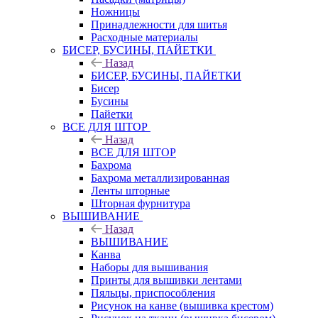
Ножницы
Принадлежности для шитья
Расходные материалы
БИСЕР, БУСИНЫ, ПАЙЕТКИ
Назад
БИСЕР, БУСИНЫ, ПАЙЕТКИ
Бисер
Бусины
Пайетки
ВСЕ ДЛЯ ШТОР
Назад
ВСЕ ДЛЯ ШТОР
Бахрома
Бахрома металлизированная
Ленты шторные
Шторная фурнитура
ВЫШИВАНИЕ
Назад
ВЫШИВАНИЕ
Канва
Наборы для вышивания
Принты для вышивки лентами
Пяльцы, приспособления
Рисунок на канве (вышивка крестом)