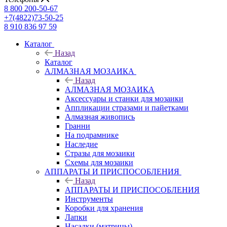
8 800 200-50-67
+7(4822)73-50-25
8 910 836 97 59
Каталог
Назад
Каталог
АЛМАЗНАЯ МОЗАИКА
Назад
АЛМАЗНАЯ МОЗАИКА
Аксессуары и станки для мозаики
Аппликации стразами и пайетками
Алмазная живопись
Гранни
На подрамнике
Наследие
Стразы для мозаики
Схемы для мозаики
АППАРАТЫ И ПРИСПОСОБЛЕНИЯ
Назад
АППАРАТЫ И ПРИСПОСОБЛЕНИЯ
Инструменты
Коробки для хранения
Лапки
Насадки (матрицы)