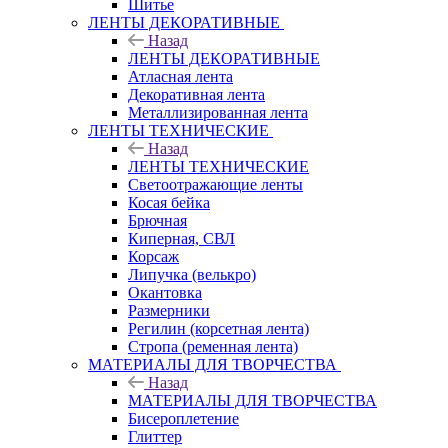
Шитье
ЛЕНТЫ ДЕКОРАТИВНЫЕ
Назад
ЛЕНТЫ ДЕКОРАТИВНЫЕ
Атласная лента
Декоративная лента
Металлизированная лента
ЛЕНТЫ ТЕХНИЧЕСКИЕ
Назад
ЛЕНТЫ ТЕХНИЧЕСКИЕ
Светоотражающие ленты
Косая бейка
Брючная
Киперная, СВЛ
Корсаж
Липучка (велькро)
Окантовка
Размерники
Регилин (корсетная лента)
Стропа (ременная лента)
МАТЕРИАЛЫ ДЛЯ ТВОРЧЕСТВА
Назад
МАТЕРИАЛЫ ДЛЯ ТВОРЧЕСТВА
Бисероплетение
Глиттер