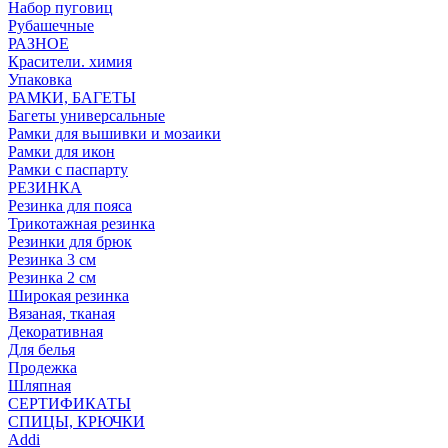
Набор пуговиц
Рубашечные
РАЗНОЕ
Красители. химия
Упаковка
РАМКИ, БАГЕТЫ
Багеты универсальные
Рамки для вышивки и мозаики
Рамки для икон
Рамки с паспарту
РЕЗИНКА
Резинка для пояса
Трикотажная резинка
Резинки для брюк
Резинка 3 см
Резинка 2 см
Широкая резинка
Вязаная, тканая
Декоративная
Для белья
Продежка
Шляпная
СЕРТИФИКАТЫ
СПИЦЫ, КРЮЧКИ
Addi