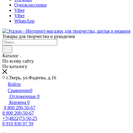
Одноклассники
Viber
Viber
WhatsApp
Товары для творчества и рукоделия
Каталог
По всему сайту
По каталогу
г.Тверь, ул.Фадеева, д.16
Войти
Сравнение
0
Отложенные
0
Корзина
0
8 800 200-50-67
8 800 200-50-67
+7(4822)73-50-25
8 910 836 97 59