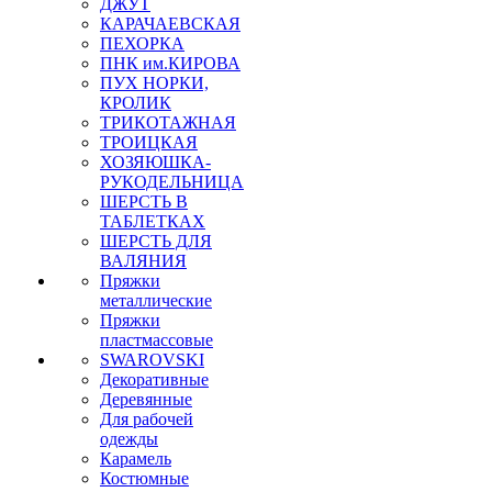
ДЖУТ
КАРАЧАЕВСКАЯ
ПЕХОРКА
ПНК им.КИРОВА
ПУХ НОРКИ,
КРОЛИК
ТРИКОТАЖНАЯ
ТРОИЦКАЯ
ХОЗЯЮШКА-
РУКОДЕЛЬНИЦА
ШЕРСТЬ В
ТАБЛЕТКАХ
ШЕРСТЬ ДЛЯ
ВАЛЯНИЯ
Пряжки
металлические
Пряжки
пластмассовые
SWAROVSKI
Декоративные
Деревянные
Для рабочей
одежды
Карамель
Костюмные