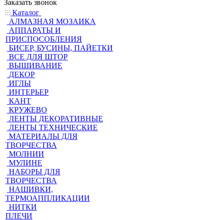
Заказать звонок
Каталог
АЛМАЗНАЯ МОЗАИКА
АППАРАТЫ И
ПРИСПОСОБЛЕНИЯ
БИСЕР, БУСИНЫ, ПАЙЕТКИ
ВСЕ ДЛЯ ШТОР
ВЫШИВАНИЕ
ДЕКОР
ИГЛЫ
ИНТЕРЬЕР
КАНТ
КРУЖЕВО
ЛЕНТЫ ДЕКОРАТИВНЫЕ
ЛЕНТЫ ТЕХНИЧЕСКИЕ
МАТЕРИАЛЫ ДЛЯ
ТВОРЧЕСТВА
МОЛНИИ
МУЛИНЕ
НАБОРЫ ДЛЯ
ТВОРЧЕСТВА
НАШИВКИ,
ТЕРМОАППЛИКАЦИИ
НИТКИ
ПЛЕЧИ