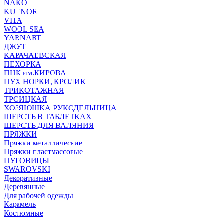
NAKO
KUTNOR
VITA
WOOL SEA
YARNART
ДЖУТ
КАРАЧАЕВСКАЯ
ПЕХОРКА
ПНК им.КИРОВА
ПУХ НОРКИ, КРОЛИК
ТРИКОТАЖНАЯ
ТРОИЦКАЯ
ХОЗЯЮШКА-РУКОДЕЛЬНИЦА
ШЕРСТЬ В ТАБЛЕТКАХ
ШЕРСТЬ ДЛЯ ВАЛЯНИЯ
ПРЯЖКИ
Пряжки металлические
Пряжки пластмассовые
ПУГОВИЦЫ
SWAROVSKI
Декоративные
Деревянные
Для рабочей одежды
Карамель
Костюмные