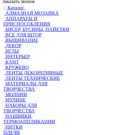
Заказать звонок
Каталог
АЛМАЗНАЯ МОЗАИКА
АППАРАТЫ И
ПРИСПОСОБЛЕНИЯ
БИСЕР, БУСИНЫ, ПАЙЕТКИ
ВСЕ ДЛЯ ШТОР
ВЫШИВАНИЕ
ДЕКОР
ИГЛЫ
ИНТЕРЬЕР
КАНТ
КРУЖЕВО
ЛЕНТЫ ДЕКОРАТИВНЫЕ
ЛЕНТЫ ТЕХНИЧЕСКИЕ
МАТЕРИАЛЫ ДЛЯ
ТВОРЧЕСТВА
МОЛНИИ
МУЛИНЕ
НАБОРЫ ДЛЯ
ТВОРЧЕСТВА
НАШИВКИ,
ТЕРМОАППЛИКАЦИИ
НИТКИ
ПЛЕЧИ