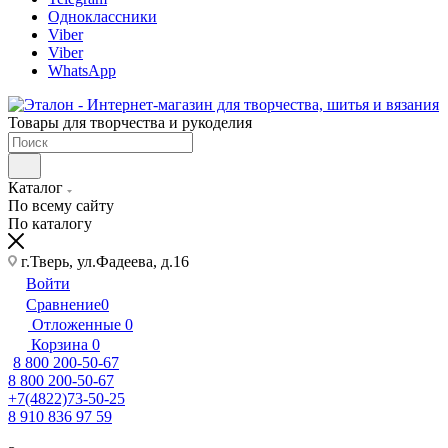
Одноклассники
Viber
Viber
WhatsApp
Товары для творчества и рукоделия
Каталог
По всему сайту
По каталогу
г.Тверь, ул.Фадеева, д.16
Войти
Сравнение
0
Отложенные
0
Корзина
0
8 800 200-50-67
8 800 200-50-67
+7(4822)73-50-25
8 910 836 97 59