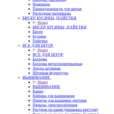
Ножницы
Принадлежности для шитья
Расходные материалы
БИСЕР, БУСИНЫ, ПАЙЕТКИ
Назад
БИСЕР, БУСИНЫ, ПАЙЕТКИ
Бисер
Бусины
Пайетки
ВСЕ ДЛЯ ШТОР
Назад
ВСЕ ДЛЯ ШТОР
Бахрома
Бахрома металлизированная
Ленты шторные
Шторная фурнитура
ВЫШИВАНИЕ
Назад
ВЫШИВАНИЕ
Канва
Наборы для вышивания
Принты для вышивки лентами
Пяльцы, приспособления
Рисунок на канве (вышивка крестом)