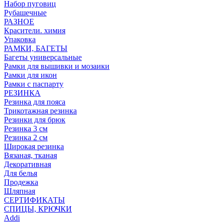
Набор пуговиц
Рубашечные
РАЗНОЕ
Красители. химия
Упаковка
РАМКИ, БАГЕТЫ
Багеты универсальные
Рамки для вышивки и мозаики
Рамки для икон
Рамки с паспарту
РЕЗИНКА
Резинка для пояса
Трикотажная резинка
Резинки для брюк
Резинка 3 см
Резинка 2 см
Широкая резинка
Вязаная, тканая
Декоративная
Для белья
Продежка
Шляпная
СЕРТИФИКАТЫ
СПИЦЫ, КРЮЧКИ
Addi