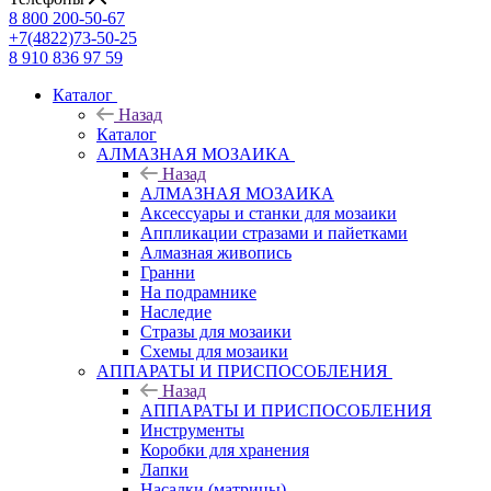
8 800 200-50-67
+7(4822)73-50-25
8 910 836 97 59
Каталог
Назад
Каталог
АЛМАЗНАЯ МОЗАИКА
Назад
АЛМАЗНАЯ МОЗАИКА
Аксессуары и станки для мозаики
Аппликации стразами и пайетками
Алмазная живопись
Гранни
На подрамнике
Наследие
Стразы для мозаики
Схемы для мозаики
АППАРАТЫ И ПРИСПОСОБЛЕНИЯ
Назад
АППАРАТЫ И ПРИСПОСОБЛЕНИЯ
Инструменты
Коробки для хранения
Лапки
Насадки (матрицы)