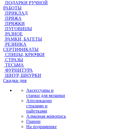
ПОДАРКИ РУЧНОЙ
РАБОТЫ
ПРИКЛАД
ПРЯЖА
ПРЯЖКИ
ПУГОВИЦЫ
РАЗНОЕ
РАМКИ, БАГЕТЫ
РЕЗИНКА
СЕРТИФИКАТЫ
СПИЦЫ, КРЮЧКИ
СТРАЗЫ
ТЕСЬМА
ФУРНИТУРА
ШНУР, ШНУРКИ
Скидки дня
Аксессуары и
станки для мозаики
Аппликации
стразами и
пайетками
Алмазная живопись
Гранни
На подрамнике