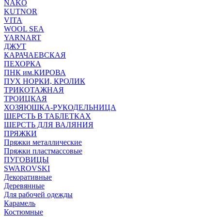
NAKO
KUTNOR
VITA
WOOL SEA
YARNART
ДЖУТ
КАРАЧАЕВСКАЯ
ПЕХОРКА
ПНК им.КИРОВА
ПУХ НОРКИ, КРОЛИК
ТРИКОТАЖНАЯ
ТРОИЦКАЯ
ХОЗЯЮШКА-РУКОДЕЛЬНИЦА
ШЕРСТЬ В ТАБЛЕТКАХ
ШЕРСТЬ ДЛЯ ВАЛЯНИЯ
ПРЯЖКИ
Пряжки металлические
Пряжки пластмассовые
ПУГОВИЦЫ
SWAROVSKI
Декоративные
Деревянные
Для рабочей одежды
Карамель
Костюмные