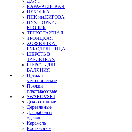
ДЖУТ
КАРАЧАЕВСКАЯ
ПЕХОРКА
ПНК им.КИРОВА
ПУХ НОРКИ,
КРОЛИК
ТРИКОТАЖНАЯ
ТРОИЦКАЯ
ХОЗЯЮШКА-
РУКОДЕЛЬНИЦА
ШЕРСТЬ В
ТАБЛЕТКАХ
ШЕРСТЬ ДЛЯ
ВАЛЯНИЯ
Пряжки
металлические
Пряжки
пластмассовые
SWAROVSKI
Декоративные
Деревянные
Для рабочей
одежды
Карамель
Костюмные