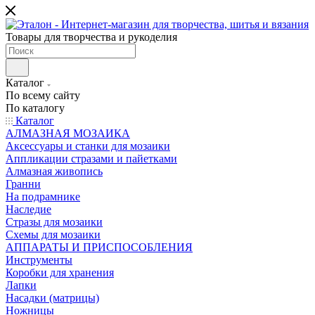
Товары для творчества и рукоделия
Каталог
По всему сайту
По каталогу
Каталог
АЛМАЗНАЯ МОЗАИКА
Аксессуары и станки для мозаики
Аппликации стразами и пайетками
Алмазная живопись
Гранни
На подрамнике
Наследие
Стразы для мозаики
Схемы для мозаики
АППАРАТЫ И ПРИСПОСОБЛЕНИЯ
Инструменты
Коробки для хранения
Лапки
Насадки (матрицы)
Ножницы