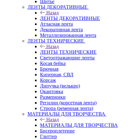
Шитье
ЛЕНТЫ ДЕКОРАТИВНЫЕ
Назад
ЛЕНТЫ ДЕКОРАТИВНЫЕ
Атласная лента
Декоративная лента
Металлизированная лента
ЛЕНТЫ ТЕХНИЧЕСКИЕ
Назад
ЛЕНТЫ ТЕХНИЧЕСКИЕ
Светоотражающие ленты
Косая бейка
Брючная
Киперная, СВЛ
Корсаж
Липучка (велькро)
Окантовка
Размерники
Регилин (корсетная лента)
Стропа (ременная лента)
МАТЕРИАЛЫ ДЛЯ ТВОРЧЕСТВА
Назад
МАТЕРИАЛЫ ДЛЯ ТВОРЧЕСТВА
Бисероплетение
Глиттер