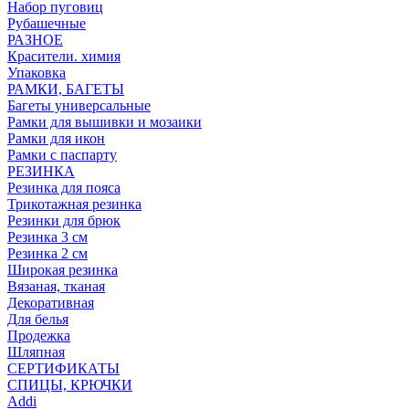
Набор пуговиц
Рубашечные
РАЗНОЕ
Красители. химия
Упаковка
РАМКИ, БАГЕТЫ
Багеты универсальные
Рамки для вышивки и мозаики
Рамки для икон
Рамки с паспарту
РЕЗИНКА
Резинка для пояса
Трикотажная резинка
Резинки для брюк
Резинка 3 см
Резинка 2 см
Широкая резинка
Вязаная, тканая
Декоративная
Для белья
Продежка
Шляпная
СЕРТИФИКАТЫ
СПИЦЫ, КРЮЧКИ
Addi