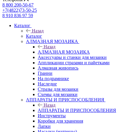
8 800 200-50-67
+7(4822)73-50-25
8 910 836 97 59
Каталог
Назад
Каталог
АЛМАЗНАЯ МОЗАИКА
Назад
АЛМАЗНАЯ МОЗАИКА
Аксессуары и станки для мозаики
Аппликации стразами и пайетками
Алмазная живопись
Гранни
На подрамнике
Наследие
Стразы для мозаики
Схемы для мозаики
АППАРАТЫ И ПРИСПОСОБЛЕНИЯ
Назад
АППАРАТЫ И ПРИСПОСОБЛЕНИЯ
Инструменты
Коробки для хранения
Лапки
Насадки (матрицы)