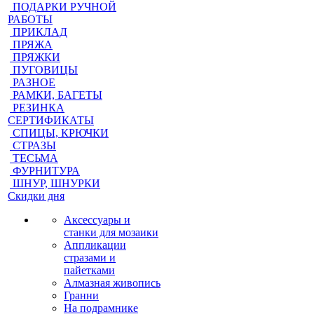
ПОДАРКИ РУЧНОЙ
РАБОТЫ
ПРИКЛАД
ПРЯЖА
ПРЯЖКИ
ПУГОВИЦЫ
РАЗНОЕ
РАМКИ, БАГЕТЫ
РЕЗИНКА
СЕРТИФИКАТЫ
СПИЦЫ, КРЮЧКИ
СТРАЗЫ
ТЕСЬМА
ФУРНИТУРА
ШНУР, ШНУРКИ
Скидки дня
Аксессуары и
станки для мозаики
Аппликации
стразами и
пайетками
Алмазная живопись
Гранни
На подрамнике