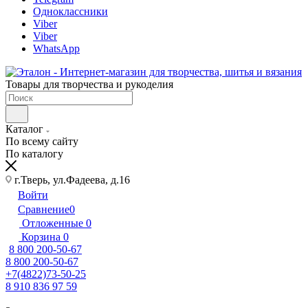
Одноклассники
Viber
Viber
WhatsApp
Товары для творчества и рукоделия
Каталог
По всему сайту
По каталогу
г.Тверь, ул.Фадеева, д.16
Войти
Сравнение
0
Отложенные
0
Корзина
0
8 800 200-50-67
8 800 200-50-67
+7(4822)73-50-25
8 910 836 97 59