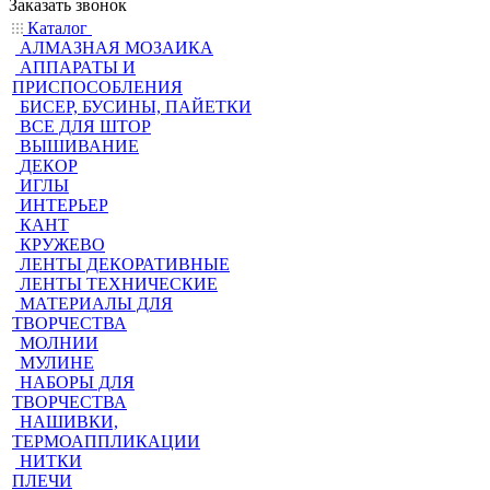
Заказать звонок
Каталог
АЛМАЗНАЯ МОЗАИКА
АППАРАТЫ И
ПРИСПОСОБЛЕНИЯ
БИСЕР, БУСИНЫ, ПАЙЕТКИ
ВСЕ ДЛЯ ШТОР
ВЫШИВАНИЕ
ДЕКОР
ИГЛЫ
ИНТЕРЬЕР
КАНТ
КРУЖЕВО
ЛЕНТЫ ДЕКОРАТИВНЫЕ
ЛЕНТЫ ТЕХНИЧЕСКИЕ
МАТЕРИАЛЫ ДЛЯ
ТВОРЧЕСТВА
МОЛНИИ
МУЛИНЕ
НАБОРЫ ДЛЯ
ТВОРЧЕСТВА
НАШИВКИ,
ТЕРМОАППЛИКАЦИИ
НИТКИ
ПЛЕЧИ