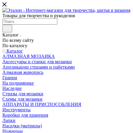
Товары для творчества и рукоделия
Каталог
По всему сайту
По каталогу
Каталог
АЛМАЗНАЯ МОЗАИКА
Аксессуары и станки для мозаики
Аппликации стразами и пайетками
Алмазная живопись
Гранни
На подрамнике
Наследие
Стразы для мозаики
Схемы для мозаики
АППАРАТЫ И ПРИСПОСОБЛЕНИЯ
Инструменты
Коробки для хранения
Лапки
Насадки (матрицы)
Ножницы