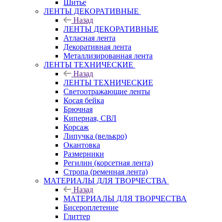
Шитье
ЛЕНТЫ ДЕКОРАТИВНЫЕ
Назад
ЛЕНТЫ ДЕКОРАТИВНЫЕ
Атласная лента
Декоративная лента
Металлизированная лента
ЛЕНТЫ ТЕХНИЧЕСКИЕ
Назад
ЛЕНТЫ ТЕХНИЧЕСКИЕ
Светоотражающие ленты
Косая бейка
Брючная
Киперная, СВЛ
Корсаж
Липучка (велькро)
Окантовка
Размерники
Регилин (корсетная лента)
Стропа (ременная лента)
МАТЕРИАЛЫ ДЛЯ ТВОРЧЕСТВА
Назад
МАТЕРИАЛЫ ДЛЯ ТВОРЧЕСТВА
Бисероплетение
Глиттер