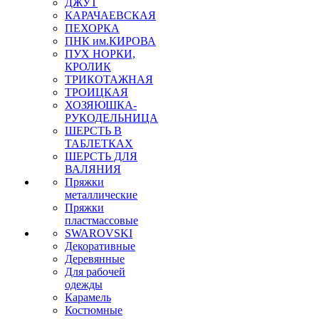
ДЖУТ
КАРАЧАЕВСКАЯ
ПЕХОРКА
ПНК им.КИРОВА
ПУХ НОРКИ,
КРОЛИК
ТРИКОТАЖНАЯ
ТРОИЦКАЯ
ХОЗЯЮШКА-
РУКОДЕЛЬНИЦА
ШЕРСТЬ В
ТАБЛЕТКАХ
ШЕРСТЬ ДЛЯ
ВАЛЯНИЯ
Пряжки
металлические
Пряжки
пластмассовые
SWAROVSKI
Декоративные
Деревянные
Для рабочей
одежды
Карамель
Костюмные