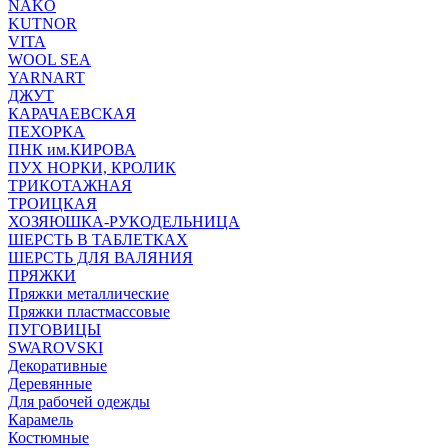
NAKO
KUTNOR
VITA
WOOL SEA
YARNART
ДЖУТ
КАРАЧАЕВСКАЯ
ПЕХОРКА
ПНК им.КИРОВА
ПУХ НОРКИ, КРОЛИК
ТРИКОТАЖНАЯ
ТРОИЦКАЯ
ХОЗЯЮШКА-РУКОДЕЛЬНИЦА
ШЕРСТЬ В ТАБЛЕТКАХ
ШЕРСТЬ ДЛЯ ВАЛЯНИЯ
ПРЯЖКИ
Пряжки металлические
Пряжки пластмассовые
ПУГОВИЦЫ
SWAROVSKI
Декоративные
Деревянные
Для рабочей одежды
Карамель
Костюмные