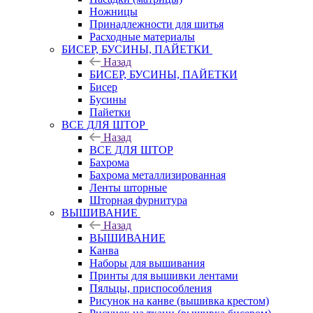
Ножницы
Принадлежности для шитья
Расходные материалы
БИСЕР, БУСИНЫ, ПАЙЕТКИ
Назад
БИСЕР, БУСИНЫ, ПАЙЕТКИ
Бисер
Бусины
Пайетки
ВСЕ ДЛЯ ШТОР
Назад
ВСЕ ДЛЯ ШТОР
Бахрома
Бахрома металлизированная
Ленты шторные
Шторная фурнитура
ВЫШИВАНИЕ
Назад
ВЫШИВАНИЕ
Канва
Наборы для вышивания
Принты для вышивки лентами
Пяльцы, приспособления
Рисунок на канве (вышивка крестом)