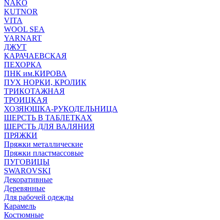
NAKO
KUTNOR
VITA
WOOL SEA
YARNART
ДЖУТ
КАРАЧАЕВСКАЯ
ПЕХОРКА
ПНК им.КИРОВА
ПУХ НОРКИ, КРОЛИК
ТРИКОТАЖНАЯ
ТРОИЦКАЯ
ХОЗЯЮШКА-РУКОДЕЛЬНИЦА
ШЕРСТЬ В ТАБЛЕТКАХ
ШЕРСТЬ ДЛЯ ВАЛЯНИЯ
ПРЯЖКИ
Пряжки металлические
Пряжки пластмассовые
ПУГОВИЦЫ
SWAROVSKI
Декоративные
Деревянные
Для рабочей одежды
Карамель
Костюмные