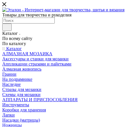
Товары для творчества и рукоделия
Каталог
По всему сайту
По каталогу
Каталог
АЛМАЗНАЯ МОЗАИКА
Аксессуары и станки для мозаики
Аппликации стразами и пайетками
Алмазная живопись
Гранни
На подрамнике
Наследие
Стразы для мозаики
Схемы для мозаики
АППАРАТЫ И ПРИСПОСОБЛЕНИЯ
Инструменты
Коробки для хранения
Лапки
Насадки (матрицы)
Ножницы