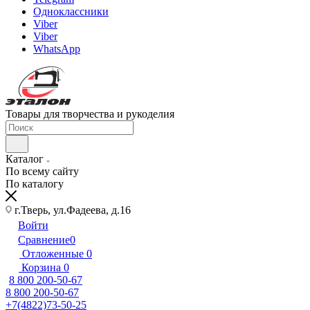
Одноклассники
Viber
Viber
WhatsApp
Товары для творчества и рукоделия
Каталог
По всему сайту
По каталогу
г.Тверь, ул.Фадеева, д.16
Войти
Сравнение
0
Отложенные
0
Корзина
0
8 800 200-50-67
8 800 200-50-67
+7(4822)73-50-25