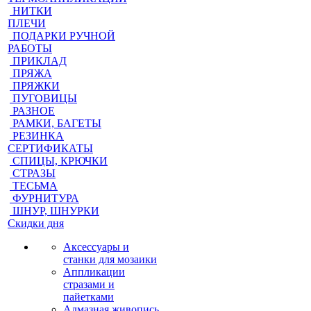
НИТКИ
ПЛЕЧИ
ПОДАРКИ РУЧНОЙ
РАБОТЫ
ПРИКЛАД
ПРЯЖА
ПРЯЖКИ
ПУГОВИЦЫ
РАЗНОЕ
РАМКИ, БАГЕТЫ
РЕЗИНКА
СЕРТИФИКАТЫ
СПИЦЫ, КРЮЧКИ
СТРАЗЫ
ТЕСЬМА
ФУРНИТУРА
ШНУР, ШНУРКИ
Скидки дня
Аксессуары и
станки для мозаики
Аппликации
стразами и
пайетками
Алмазная живопись