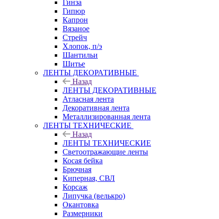
Гинза
Гипюр
Капрон
Вязаное
Стрейч
Хлопок, п/э
Шантильи
Шитье
ЛЕНТЫ ДЕКОРАТИВНЫЕ
Назад
ЛЕНТЫ ДЕКОРАТИВНЫЕ
Атласная лента
Декоративная лента
Металлизированная лента
ЛЕНТЫ ТЕХНИЧЕСКИЕ
Назад
ЛЕНТЫ ТЕХНИЧЕСКИЕ
Светоотражающие ленты
Косая бейка
Брючная
Киперная, СВЛ
Корсаж
Липучка (велькро)
Окантовка
Размерники