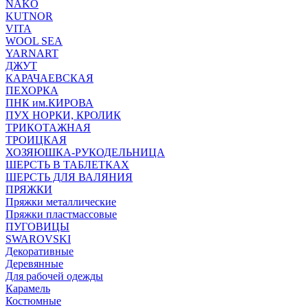
NAKO
KUTNOR
VITA
WOOL SEA
YARNART
ДЖУТ
КАРАЧАЕВСКАЯ
ПЕХОРКА
ПНК им.КИРОВА
ПУХ НОРКИ, КРОЛИК
ТРИКОТАЖНАЯ
ТРОИЦКАЯ
ХОЗЯЮШКА-РУКОДЕЛЬНИЦА
ШЕРСТЬ В ТАБЛЕТКАХ
ШЕРСТЬ ДЛЯ ВАЛЯНИЯ
ПРЯЖКИ
Пряжки металлические
Пряжки пластмассовые
ПУГОВИЦЫ
SWAROVSKI
Декоративные
Деревянные
Для рабочей одежды
Карамель
Костюмные