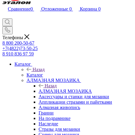
Сравнение
0
Отложенные
0
Корзина
0
Телефоны
8 800 200-50-67
+7(4822)73-50-25
8 910 836 97 59
Каталог
Назад
Каталог
АЛМАЗНАЯ МОЗАИКА
Назад
АЛМАЗНАЯ МОЗАИКА
Аксессуары и станки для мозаики
Аппликации стразами и пайетками
Алмазная живопись
Гранни
На подрамнике
Наследие
Стразы для мозаики
Схемы для мозаики