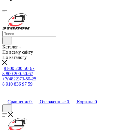
Каталог
По всему сайту
По каталогу
8 800 200-50-67
8 800 200-50-67
+7(4822)73-50-25
8 910 836 97 59
Сравнение
0
Отложенные
0
Корзина
0