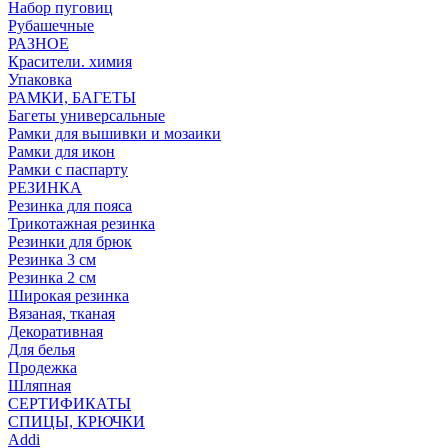
Набор пуговиц
Рубашечные
РАЗНОЕ
Красители. химия
Упаковка
РАМКИ, БАГЕТЫ
Багеты универсальные
Рамки для вышивки и мозаики
Рамки для икон
Рамки с паспарту
РЕЗИНКА
Резинка для пояса
Трикотажная резинка
Резинки для брюк
Резинка 3 см
Резинка 2 см
Широкая резинка
Вязаная, тканая
Декоративная
Для белья
Продежка
Шляпная
СЕРТИФИКАТЫ
СПИЦЫ, КРЮЧКИ
Addi