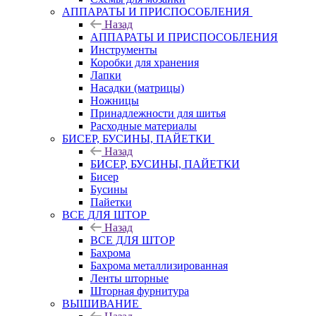
АППАРАТЫ И ПРИСПОСОБЛЕНИЯ
Назад
АППАРАТЫ И ПРИСПОСОБЛЕНИЯ
Инструменты
Коробки для хранения
Лапки
Насадки (матрицы)
Ножницы
Принадлежности для шитья
Расходные материалы
БИСЕР, БУСИНЫ, ПАЙЕТКИ
Назад
БИСЕР, БУСИНЫ, ПАЙЕТКИ
Бисер
Бусины
Пайетки
ВСЕ ДЛЯ ШТОР
Назад
ВСЕ ДЛЯ ШТОР
Бахрома
Бахрома металлизированная
Ленты шторные
Шторная фурнитура
ВЫШИВАНИЕ