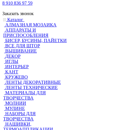
8 910 836 97 59
Заказать звонок
Каталог
АЛМАЗНАЯ МОЗАИКА
АППАРАТЫ И
ПРИСПОСОБЛЕНИЯ
БИСЕР, БУСИНЫ, ПАЙЕТКИ
ВСЕ ДЛЯ ШТОР
ВЫШИВАНИЕ
ДЕКОР
ИГЛЫ
ИНТЕРЬЕР
КАНТ
КРУЖЕВО
ЛЕНТЫ ДЕКОРАТИВНЫЕ
ЛЕНТЫ ТЕХНИЧЕСКИЕ
МАТЕРИАЛЫ ДЛЯ
ТВОРЧЕСТВА
МОЛНИИ
МУЛИНЕ
НАБОРЫ ДЛЯ
ТВОРЧЕСТВА
НАШИВКИ,
ТЕРМОАППЛИКАЦИИ