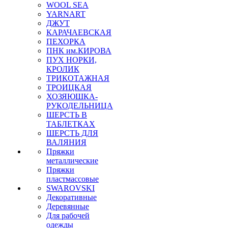
WOOL SEA
YARNART
ДЖУТ
КАРАЧАЕВСКАЯ
ПЕХОРКА
ПНК им.КИРОВА
ПУХ НОРКИ,
КРОЛИК
ТРИКОТАЖНАЯ
ТРОИЦКАЯ
ХОЗЯЮШКА-
РУКОДЕЛЬНИЦА
ШЕРСТЬ В
ТАБЛЕТКАХ
ШЕРСТЬ ДЛЯ
ВАЛЯНИЯ
Пряжки
металлические
Пряжки
пластмассовые
SWAROVSKI
Декоративные
Деревянные
Для рабочей
одежды