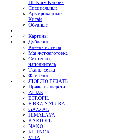
ПНК им.Кирова
Специальные
Армированные
Китай
Обувные
Картины
Дублерин
Клеевые ленты
Манжет-заготовка
Синтепон,
наполнитель
Ткань, сетка
Флизелин
ЛЮБЛЮ ВЯЗАТЬ
Пряжа из шерсти
ALIZE
ETROFIL
FIBRA NATURA
GAZZAL
HIMALAYA
KARTOPU
NAKO
KUTNOR
VITA