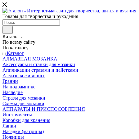
Товары для творчества и рукоделия
Каталог
По всему сайту
По каталогу
Каталог
АЛМАЗНАЯ МОЗАИКА
Аксессуары и станки для мозаики
Аппликации стразами и пайетками
Алмазная живопись
Гранни
На подрамнике
Наследие
Стразы для мозаики
Схемы для мозаики
АППАРАТЫ И ПРИСПОСОБЛЕНИЯ
Инструменты
Коробки для хранения
Лапки
Насадки (матрицы)
Ножницы