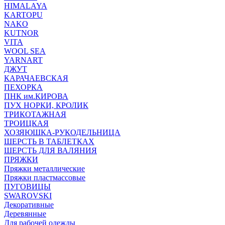
HIMALAYA
KARTOPU
NAKO
KUTNOR
VITA
WOOL SEA
YARNART
ДЖУТ
КАРАЧАЕВСКАЯ
ПЕХОРКА
ПНК им.КИРОВА
ПУХ НОРКИ, КРОЛИК
ТРИКОТАЖНАЯ
ТРОИЦКАЯ
ХОЗЯЮШКА-РУКОДЕЛЬНИЦА
ШЕРСТЬ В ТАБЛЕТКАХ
ШЕРСТЬ ДЛЯ ВАЛЯНИЯ
ПРЯЖКИ
Пряжки металлические
Пряжки пластмассовые
ПУГОВИЦЫ
SWAROVSKI
Декоративные
Деревянные
Для рабочей одежды