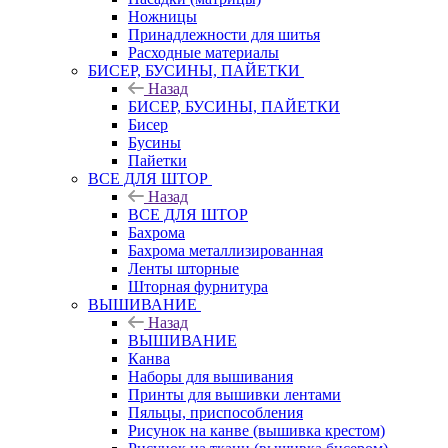
Ножницы
Принадлежности для шитья
Расходные материалы
БИСЕР, БУСИНЫ, ПАЙЕТКИ
Назад
БИСЕР, БУСИНЫ, ПАЙЕТКИ
Бисер
Бусины
Пайетки
ВСЕ ДЛЯ ШТОР
Назад
ВСЕ ДЛЯ ШТОР
Бахрома
Бахрома металлизированная
Ленты шторные
Шторная фурнитура
ВЫШИВАНИЕ
Назад
ВЫШИВАНИЕ
Канва
Наборы для вышивания
Принты для вышивки лентами
Пяльцы, приспособления
Рисунок на канве (вышивка крестом)