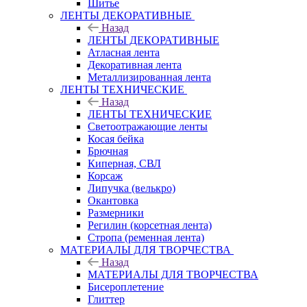
Шитье
ЛЕНТЫ ДЕКОРАТИВНЫЕ
Назад
ЛЕНТЫ ДЕКОРАТИВНЫЕ
Атласная лента
Декоративная лента
Металлизированная лента
ЛЕНТЫ ТЕХНИЧЕСКИЕ
Назад
ЛЕНТЫ ТЕХНИЧЕСКИЕ
Светоотражающие ленты
Косая бейка
Брючная
Киперная, СВЛ
Корсаж
Липучка (велькро)
Окантовка
Размерники
Регилин (корсетная лента)
Стропа (ременная лента)
МАТЕРИАЛЫ ДЛЯ ТВОРЧЕСТВА
Назад
МАТЕРИАЛЫ ДЛЯ ТВОРЧЕСТВА
Бисероплетение
Глиттер