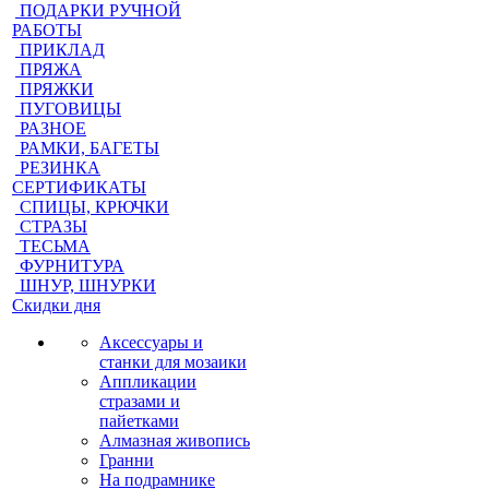
ПОДАРКИ РУЧНОЙ
РАБОТЫ
ПРИКЛАД
ПРЯЖА
ПРЯЖКИ
ПУГОВИЦЫ
РАЗНОЕ
РАМКИ, БАГЕТЫ
РЕЗИНКА
СЕРТИФИКАТЫ
СПИЦЫ, КРЮЧКИ
СТРАЗЫ
ТЕСЬМА
ФУРНИТУРА
ШНУР, ШНУРКИ
Скидки дня
Аксессуары и
станки для мозаики
Аппликации
стразами и
пайетками
Алмазная живопись
Гранни
На подрамнике