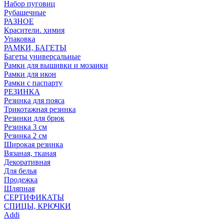
Набор пуговиц
Рубашечные
РАЗНОЕ
Красители. химия
Упаковка
РАМКИ, БАГЕТЫ
Багеты универсальные
Рамки для вышивки и мозаики
Рамки для икон
Рамки с паспарту
РЕЗИНКА
Резинка для пояса
Трикотажная резинка
Резинки для брюк
Резинка 3 см
Резинка 2 см
Широкая резинка
Вязаная, тканая
Декоративная
Для белья
Продежка
Шляпная
СЕРТИФИКАТЫ
СПИЦЫ, КРЮЧКИ
Addi