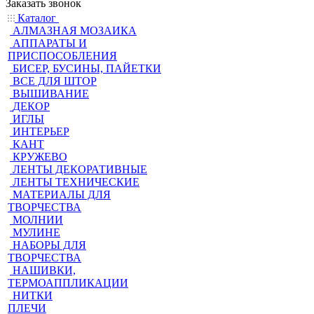
Заказать звонок
Каталог
АЛМАЗНАЯ МОЗАИКА
АППАРАТЫ И
ПРИСПОСОБЛЕНИЯ
БИСЕР, БУСИНЫ, ПАЙЕТКИ
ВСЕ ДЛЯ ШТОР
ВЫШИВАНИЕ
ДЕКОР
ИГЛЫ
ИНТЕРЬЕР
КАНТ
КРУЖЕВО
ЛЕНТЫ ДЕКОРАТИВНЫЕ
ЛЕНТЫ ТЕХНИЧЕСКИЕ
МАТЕРИАЛЫ ДЛЯ
ТВОРЧЕСТВА
МОЛНИИ
МУЛИНЕ
НАБОРЫ ДЛЯ
ТВОРЧЕСТВА
НАШИВКИ,
ТЕРМОАППЛИКАЦИИ
НИТКИ
ПЛЕЧИ