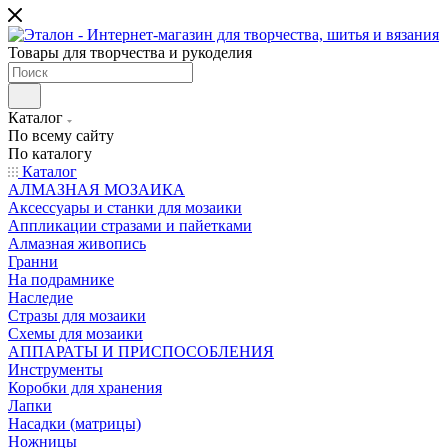
Товары для творчества и рукоделия
Каталог
По всему сайту
По каталогу
Каталог
АЛМАЗНАЯ МОЗАИКА
Аксессуары и станки для мозаики
Аппликации стразами и пайетками
Алмазная живопись
Гранни
На подрамнике
Наследие
Стразы для мозаики
Схемы для мозаики
АППАРАТЫ И ПРИСПОСОБЛЕНИЯ
Инструменты
Коробки для хранения
Лапки
Насадки (матрицы)
Ножницы