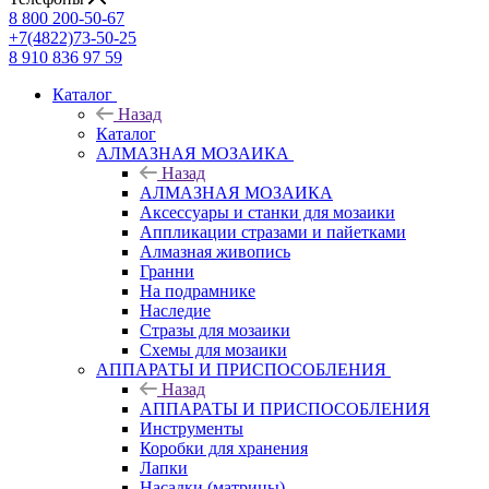
8 800 200-50-67
+7(4822)73-50-25
8 910 836 97 59
Каталог
Назад
Каталог
АЛМАЗНАЯ МОЗАИКА
Назад
АЛМАЗНАЯ МОЗАИКА
Аксессуары и станки для мозаики
Аппликации стразами и пайетками
Алмазная живопись
Гранни
На подрамнике
Наследие
Стразы для мозаики
Схемы для мозаики
АППАРАТЫ И ПРИСПОСОБЛЕНИЯ
Назад
АППАРАТЫ И ПРИСПОСОБЛЕНИЯ
Инструменты
Коробки для хранения
Лапки
Насадки (матрицы)