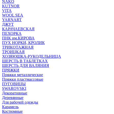
NAKO
KUTNOR
VITA
WOOL SEA
YARNART
ДЖУТ
КАРАЧАЕВСКАЯ
ПЕХОРКА
ПНК им.КИРОВА
ПУХ НОРКИ, КРОЛИК
ТРИКОТАЖНАЯ
ТРОИЦКАЯ
ХОЗЯЮШКА-РУКОДЕЛЬНИЦА
ШЕРСТЬ В ТАБЛЕТКАХ
ШЕРСТЬ ДЛЯ ВАЛЯНИЯ
ПРЯЖКИ
Пряжки металлические
Пряжки пластмассовые
ПУГОВИЦЫ
SWAROVSKI
Декоративные
Деревянные
Для рабочей одежды
Карамель
Костюмные