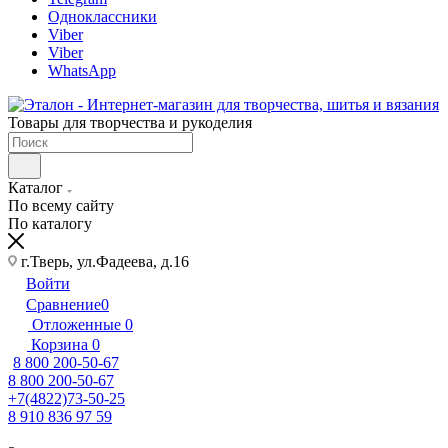
Одноклассники
Viber
Viber
WhatsApp
Товары для творчества и рукоделия
Каталог
По всему сайту
По каталогу
г.Тверь, ул.Фадеева, д.16
Войти
Сравнение
0
Отложенные
0
Корзина
0
8 800 200-50-67
8 800 200-50-67
+7(4822)73-50-25
8 910 836 97 59