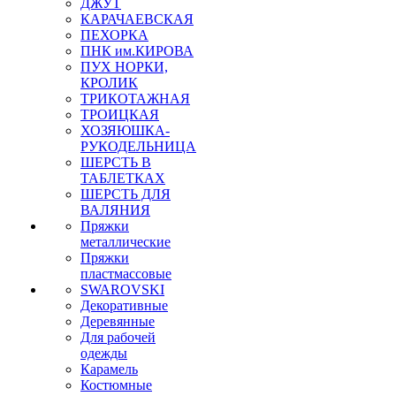
ДЖУТ
КАРАЧАЕВСКАЯ
ПЕХОРКА
ПНК им.КИРОВА
ПУХ НОРКИ,
КРОЛИК
ТРИКОТАЖНАЯ
ТРОИЦКАЯ
ХОЗЯЮШКА-
РУКОДЕЛЬНИЦА
ШЕРСТЬ В
ТАБЛЕТКАХ
ШЕРСТЬ ДЛЯ
ВАЛЯНИЯ
Пряжки
металлические
Пряжки
пластмассовые
SWAROVSKI
Декоративные
Деревянные
Для рабочей
одежды
Карамель
Костюмные