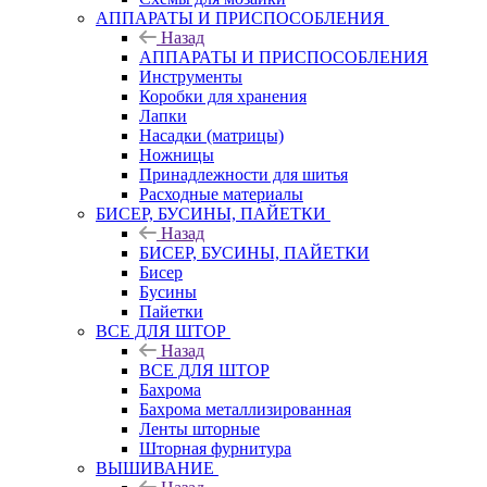
АППАРАТЫ И ПРИСПОСОБЛЕНИЯ
Назад
АППАРАТЫ И ПРИСПОСОБЛЕНИЯ
Инструменты
Коробки для хранения
Лапки
Насадки (матрицы)
Ножницы
Принадлежности для шитья
Расходные материалы
БИСЕР, БУСИНЫ, ПАЙЕТКИ
Назад
БИСЕР, БУСИНЫ, ПАЙЕТКИ
Бисер
Бусины
Пайетки
ВСЕ ДЛЯ ШТОР
Назад
ВСЕ ДЛЯ ШТОР
Бахрома
Бахрома металлизированная
Ленты шторные
Шторная фурнитура
ВЫШИВАНИЕ