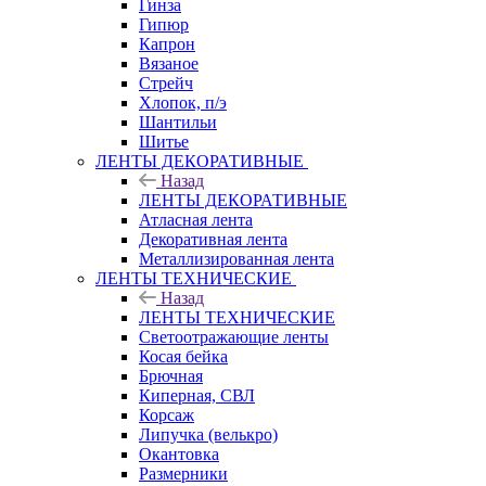
Гинза
Гипюр
Капрон
Вязаное
Стрейч
Хлопок, п/э
Шантильи
Шитье
ЛЕНТЫ ДЕКОРАТИВНЫЕ
Назад
ЛЕНТЫ ДЕКОРАТИВНЫЕ
Атласная лента
Декоративная лента
Металлизированная лента
ЛЕНТЫ ТЕХНИЧЕСКИЕ
Назад
ЛЕНТЫ ТЕХНИЧЕСКИЕ
Светоотражающие ленты
Косая бейка
Брючная
Киперная, СВЛ
Корсаж
Липучка (велькро)
Окантовка
Размерники