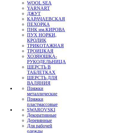
WOOL SEA
YARNART
ДЖУТ
КАРАЧАЕВСКАЯ
ПЕХОРКА
ПНК им.КИРОВА
ПУХ НОРКИ,
КРОЛИК
ТРИКОТАЖНАЯ
ТРОИЦКАЯ
ХОЗЯЮШКА-
РУКОДЕЛЬНИЦА
ШЕРСТЬ В
ТАБЛЕТКАХ
ШЕРСТЬ ДЛЯ
ВАЛЯНИЯ
Пряжки
металлические
Пряжки
пластмассовые
SWAROVSKI
Декоративные
Деревянные
Для рабочей
одежды