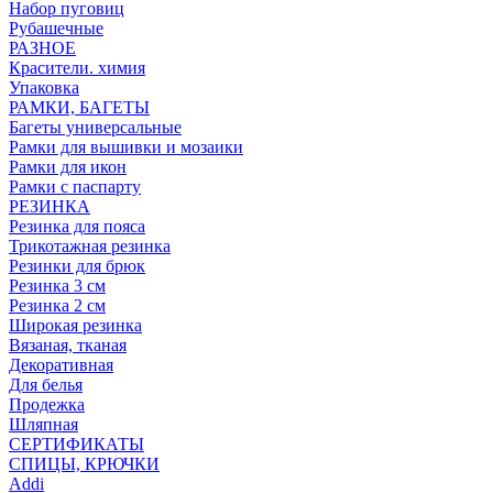
Набор пуговиц
Рубашечные
РАЗНОЕ
Красители. химия
Упаковка
РАМКИ, БАГЕТЫ
Багеты универсальные
Рамки для вышивки и мозаики
Рамки для икон
Рамки с паспарту
РЕЗИНКА
Резинка для пояса
Трикотажная резинка
Резинки для брюк
Резинка 3 см
Резинка 2 см
Широкая резинка
Вязаная, тканая
Декоративная
Для белья
Продежка
Шляпная
СЕРТИФИКАТЫ
СПИЦЫ, КРЮЧКИ
Addi