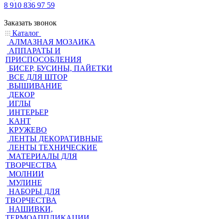
8 910 836 97 59
Заказать звонок
Каталог
АЛМАЗНАЯ МОЗАИКА
АППАРАТЫ И
ПРИСПОСОБЛЕНИЯ
БИСЕР, БУСИНЫ, ПАЙЕТКИ
ВСЕ ДЛЯ ШТОР
ВЫШИВАНИЕ
ДЕКОР
ИГЛЫ
ИНТЕРЬЕР
КАНТ
КРУЖЕВО
ЛЕНТЫ ДЕКОРАТИВНЫЕ
ЛЕНТЫ ТЕХНИЧЕСКИЕ
МАТЕРИАЛЫ ДЛЯ
ТВОРЧЕСТВА
МОЛНИИ
МУЛИНЕ
НАБОРЫ ДЛЯ
ТВОРЧЕСТВА
НАШИВКИ,
ТЕРМОАППЛИКАЦИИ