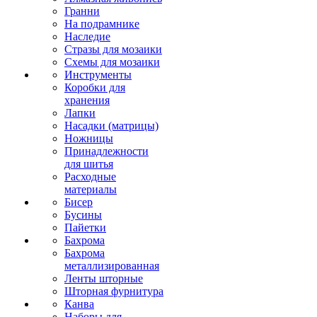
Гранни
На подрамнике
Наследие
Стразы для мозаики
Схемы для мозаики
Инструменты
Коробки для
хранения
Лапки
Насадки (матрицы)
Ножницы
Принадлежности
для шитья
Расходные
материалы
Бисер
Бусины
Пайетки
Бахрома
Бахрома
металлизированная
Ленты шторные
Шторная фурнитура
Канва
Наборы для