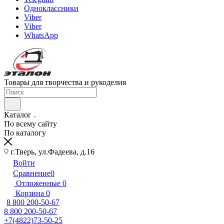
Одноклассники
Viber
Viber
WhatsApp
Товары для творчества и рукоделия
Каталог
По всему сайту
По каталогу
г.Тверь, ул.Фадеева, д.16
Войти
Сравнение
0
Отложенные
0
Корзина
0
8 800 200-50-67
8 800 200-50-67
+7(4822)73-50-25