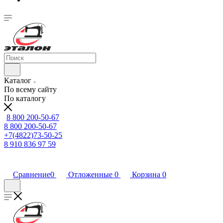
Каталог
По всему сайту
По каталогу
8 800 200-50-67
8 800 200-50-67
+7(4822)73-50-25
8 910 836 97 59
Сравнение
0
Отложенные
0
Корзина
0