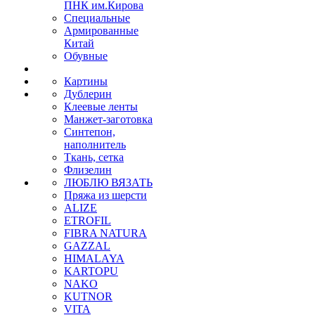
ПНК им.Кирова
Специальные
Армированные
Китай
Обувные
Картины
Дублерин
Клеевые ленты
Манжет-заготовка
Синтепон,
наполнитель
Ткань, сетка
Флизелин
ЛЮБЛЮ ВЯЗАТЬ
Пряжа из шерсти
ALIZE
ETROFIL
FIBRA NATURA
GAZZAL
HIMALAYA
KARTOPU
NAKO
KUTNOR
VITA