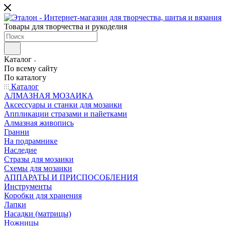
Товары для творчества и рукоделия
Каталог
По всему сайту
По каталогу
Каталог
АЛМАЗНАЯ МОЗАИКА
Аксессуары и станки для мозаики
Аппликации стразами и пайетками
Алмазная живопись
Гранни
На подрамнике
Наследие
Стразы для мозаики
Схемы для мозаики
АППАРАТЫ И ПРИСПОСОБЛЕНИЯ
Инструменты
Коробки для хранения
Лапки
Насадки (матрицы)
Ножницы