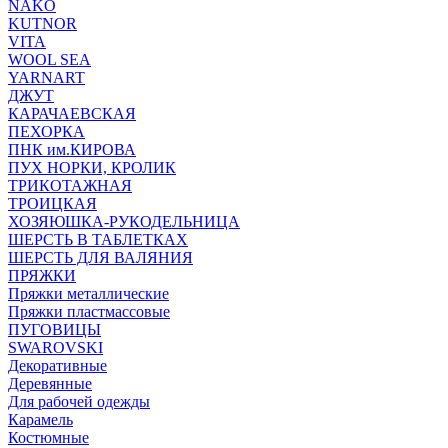
NAKO
KUTNOR
VITA
WOOL SEA
YARNART
ДЖУТ
КАРАЧАЕВСКАЯ
ПЕХОРКА
ПНК им.КИРОВА
ПУХ НОРКИ, КРОЛИК
ТРИКОТАЖНАЯ
ТРОИЦКАЯ
ХОЗЯЮШКА-РУКОДЕЛЬНИЦА
ШЕРСТЬ В ТАБЛЕТКАХ
ШЕРСТЬ ДЛЯ ВАЛЯНИЯ
ПРЯЖКИ
Пряжки металлические
Пряжки пластмассовые
ПУГОВИЦЫ
SWAROVSKI
Декоративные
Деревянные
Для рабочей одежды
Карамель
Костюмные