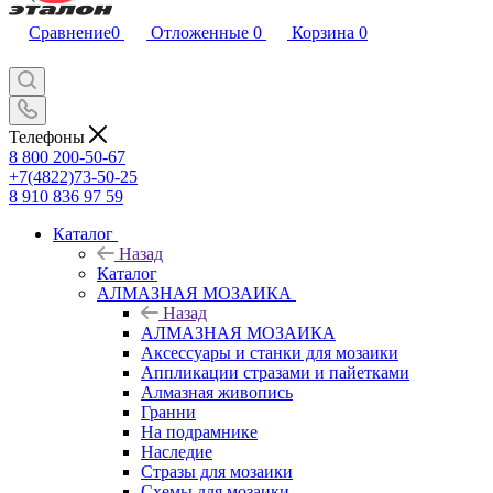
Сравнение
0
Отложенные
0
Корзина
0
Телефоны
8 800 200-50-67
+7(4822)73-50-25
8 910 836 97 59
Каталог
Назад
Каталог
АЛМАЗНАЯ МОЗАИКА
Назад
АЛМАЗНАЯ МОЗАИКА
Аксессуары и станки для мозаики
Аппликации стразами и пайетками
Алмазная живопись
Гранни
На подрамнике
Наследие
Стразы для мозаики
Схемы для мозаики