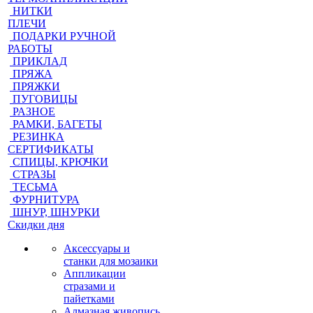
НИТКИ
ПЛЕЧИ
ПОДАРКИ РУЧНОЙ
РАБОТЫ
ПРИКЛАД
ПРЯЖА
ПРЯЖКИ
ПУГОВИЦЫ
РАЗНОЕ
РАМКИ, БАГЕТЫ
РЕЗИНКА
СЕРТИФИКАТЫ
СПИЦЫ, КРЮЧКИ
СТРАЗЫ
ТЕСЬМА
ФУРНИТУРА
ШНУР, ШНУРКИ
Скидки дня
Аксессуары и
станки для мозаики
Аппликации
стразами и
пайетками
Алмазная живопись