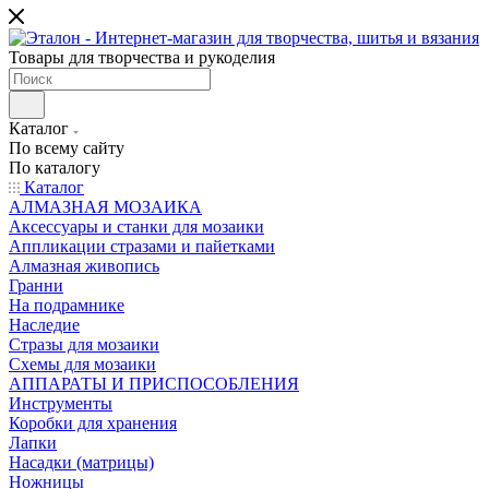
Товары для творчества и рукоделия
Каталог
По всему сайту
По каталогу
Каталог
АЛМАЗНАЯ МОЗАИКА
Аксессуары и станки для мозаики
Аппликации стразами и пайетками
Алмазная живопись
Гранни
На подрамнике
Наследие
Стразы для мозаики
Схемы для мозаики
АППАРАТЫ И ПРИСПОСОБЛЕНИЯ
Инструменты
Коробки для хранения
Лапки
Насадки (матрицы)
Ножницы