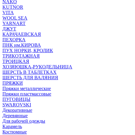
NAKO
KUTNOR
VITA
WOOL SEA
YARNART
ДЖУТ
КАРАЧАЕВСКАЯ
ПЕХОРКА
ПНК им.КИРОВА
ПУХ НОРКИ, КРОЛИК
ТРИКОТАЖНАЯ
ТРОИЦКАЯ
ХОЗЯЮШКА-РУКОДЕЛЬНИЦА
ШЕРСТЬ В ТАБЛЕТКАХ
ШЕРСТЬ ДЛЯ ВАЛЯНИЯ
ПРЯЖКИ
Пряжки металлические
Пряжки пластмассовые
ПУГОВИЦЫ
SWAROVSKI
Декоративные
Деревянные
Для рабочей одежды
Карамель
Костюмные