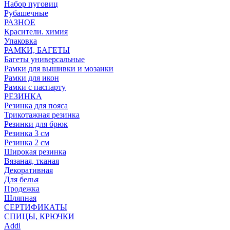
Набор пуговиц
Рубашечные
РАЗНОЕ
Красители. химия
Упаковка
РАМКИ, БАГЕТЫ
Багеты универсальные
Рамки для вышивки и мозаики
Рамки для икон
Рамки с паспарту
РЕЗИНКА
Резинка для пояса
Трикотажная резинка
Резинки для брюк
Резинка 3 см
Резинка 2 см
Широкая резинка
Вязаная, тканая
Декоративная
Для белья
Продежка
Шляпная
СЕРТИФИКАТЫ
СПИЦЫ, КРЮЧКИ
Addi