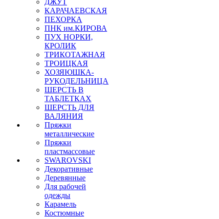
ДЖУТ
КАРАЧАЕВСКАЯ
ПЕХОРКА
ПНК им.КИРОВА
ПУХ НОРКИ,
КРОЛИК
ТРИКОТАЖНАЯ
ТРОИЦКАЯ
ХОЗЯЮШКА-
РУКОДЕЛЬНИЦА
ШЕРСТЬ В
ТАБЛЕТКАХ
ШЕРСТЬ ДЛЯ
ВАЛЯНИЯ
Пряжки
металлические
Пряжки
пластмассовые
SWAROVSKI
Декоративные
Деревянные
Для рабочей
одежды
Карамель
Костюмные