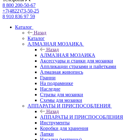
8 800 200-50-67
+7(4822)73-50-25
8 910 836 97 59
Каталог
Назад
Каталог
АЛМАЗНАЯ МОЗАИКА
Назад
АЛМАЗНАЯ МОЗАИКА
Аксессуары и станки для мозаики
Аппликации стразами и пайетками
Алмазная живопись
Гранни
На подрамнике
Наследие
Стразы для мозаики
Схемы для мозаики
АППАРАТЫ И ПРИСПОСОБЛЕНИЯ
Назад
АППАРАТЫ И ПРИСПОСОБЛЕНИЯ
Инструменты
Коробки для хранения
Лапки
Насадки (матрицы)