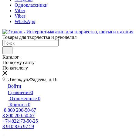
Одноклассники
Viber
Viber
WhatsApp
Товары для творчества и рукоделия
Каталог
По всему сайту
По каталогу
г.Тверь, ул.Фадеева, д.16
Войти
Сравнение
0
Отложенные
0
Корзина
0
8 800 200-50-67
8 800 200-50-67
+7(4822)73-50-25
8 910 836 97 59