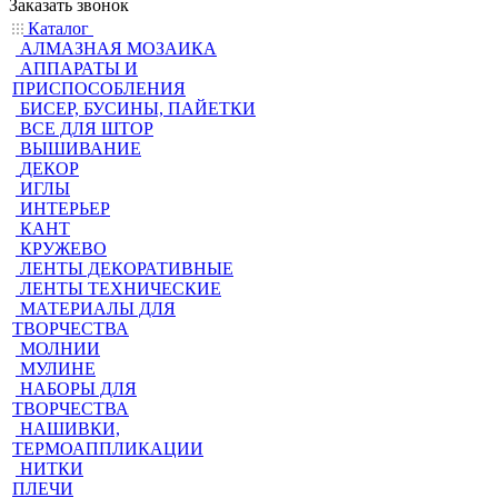
Заказать звонок
Каталог
АЛМАЗНАЯ МОЗАИКА
АППАРАТЫ И
ПРИСПОСОБЛЕНИЯ
БИСЕР, БУСИНЫ, ПАЙЕТКИ
ВСЕ ДЛЯ ШТОР
ВЫШИВАНИЕ
ДЕКОР
ИГЛЫ
ИНТЕРЬЕР
КАНТ
КРУЖЕВО
ЛЕНТЫ ДЕКОРАТИВНЫЕ
ЛЕНТЫ ТЕХНИЧЕСКИЕ
МАТЕРИАЛЫ ДЛЯ
ТВОРЧЕСТВА
МОЛНИИ
МУЛИНЕ
НАБОРЫ ДЛЯ
ТВОРЧЕСТВА
НАШИВКИ,
ТЕРМОАППЛИКАЦИИ
НИТКИ
ПЛЕЧИ