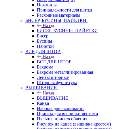
Ножницы
Принадлежности для шитья
Расходные материалы
БИСЕР, БУСИНЫ, ПАЙЕТКИ
Назад
БИСЕР, БУСИНЫ, ПАЙЕТКИ
Бисер
Бусины
Пайетки
ВСЕ ДЛЯ ШТОР
Назад
ВСЕ ДЛЯ ШТОР
Бахрома
Бахрома металлизированная
Ленты шторные
Шторная фурнитура
ВЫШИВАНИЕ
Назад
ВЫШИВАНИЕ
Канва
Наборы для вышивания
Принты для вышивки лентами
Пяльцы, приспособления
Рисунок на канве (вышивка крестом)