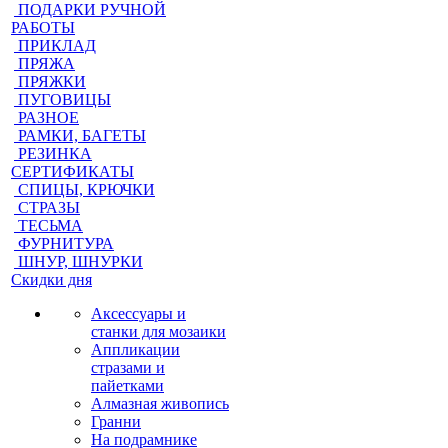
ПОДАРКИ РУЧНОЙ
РАБОТЫ
ПРИКЛАД
ПРЯЖА
ПРЯЖКИ
ПУГОВИЦЫ
РАЗНОЕ
РАМКИ, БАГЕТЫ
РЕЗИНКА
СЕРТИФИКАТЫ
СПИЦЫ, КРЮЧКИ
СТРАЗЫ
ТЕСЬМА
ФУРНИТУРА
ШНУР, ШНУРКИ
Скидки дня
Аксессуары и
станки для мозаики
Аппликации
стразами и
пайетками
Алмазная живопись
Гранни
На подрамнике