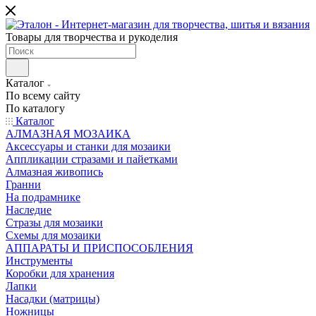
Товары для творчества и рукоделия
Каталог
По всему сайту
По каталогу
Каталог
АЛМАЗНАЯ МОЗАИКА
Аксессуары и станки для мозаики
Аппликации стразами и пайетками
Алмазная живопись
Гранни
На подрамнике
Наследие
Стразы для мозаики
Схемы для мозаики
АППАРАТЫ И ПРИСПОСОБЛЕНИЯ
Инструменты
Коробки для хранения
Лапки
Насадки (матрицы)
Ножницы