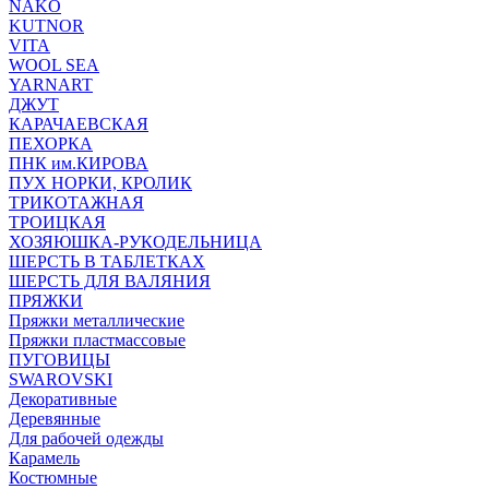
NAKO
KUTNOR
VITA
WOOL SEA
YARNART
ДЖУТ
КАРАЧАЕВСКАЯ
ПЕХОРКА
ПНК им.КИРОВА
ПУХ НОРКИ, КРОЛИК
ТРИКОТАЖНАЯ
ТРОИЦКАЯ
ХОЗЯЮШКА-РУКОДЕЛЬНИЦА
ШЕРСТЬ В ТАБЛЕТКАХ
ШЕРСТЬ ДЛЯ ВАЛЯНИЯ
ПРЯЖКИ
Пряжки металлические
Пряжки пластмассовые
ПУГОВИЦЫ
SWAROVSKI
Декоративные
Деревянные
Для рабочей одежды
Карамель
Костюмные