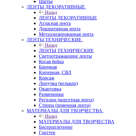
Шитье
ЛЕНТЫ ДЕКОРАТИВНЫЕ
Назад
ЛЕНТЫ ДЕКОРАТИВНЫЕ
Атласная лента
Декоративная лента
Металлизированная лента
ЛЕНТЫ ТЕХНИЧЕСКИЕ
Назад
ЛЕНТЫ ТЕХНИЧЕСКИЕ
Светоотражающие ленты
Косая бейка
Брючная
Киперная, СВЛ
Корсаж
Липучка (велькро)
Окантовка
Размерники
Регилин (корсетная лента)
Стропа (ременная лента)
МАТЕРИАЛЫ ДЛЯ ТВОРЧЕСТВА
Назад
МАТЕРИАЛЫ ДЛЯ ТВОРЧЕСТВА
Бисероплетение
Глиттер