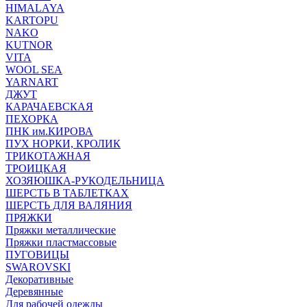
HIMALAYA
KARTOPU
NAKO
KUTNOR
VITA
WOOL SEA
YARNART
ДЖУТ
КАРАЧАЕВСКАЯ
ПЕХОРКА
ПНК им.КИРОВА
ПУХ НОРКИ, КРОЛИК
ТРИКОТАЖНАЯ
ТРОИЦКАЯ
ХОЗЯЮШКА-РУКОДЕЛЬНИЦА
ШЕРСТЬ В ТАБЛЕТКАХ
ШЕРСТЬ ДЛЯ ВАЛЯНИЯ
ПРЯЖКИ
Пряжки металлические
Пряжки пластмассовые
ПУГОВИЦЫ
SWAROVSKI
Декоративные
Деревянные
Для рабочей одежды