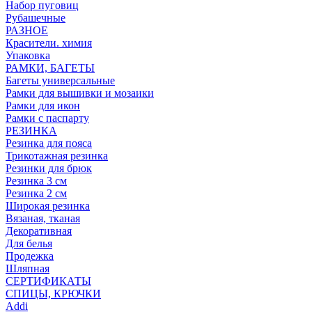
Набор пуговиц
Рубашечные
РАЗНОЕ
Красители. химия
Упаковка
РАМКИ, БАГЕТЫ
Багеты универсальные
Рамки для вышивки и мозаики
Рамки для икон
Рамки с паспарту
РЕЗИНКА
Резинка для пояса
Трикотажная резинка
Резинки для брюк
Резинка 3 см
Резинка 2 см
Широкая резинка
Вязаная, тканая
Декоративная
Для белья
Продежка
Шляпная
СЕРТИФИКАТЫ
СПИЦЫ, КРЮЧКИ
Addi