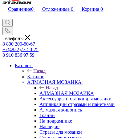
Сравнение
0
Отложенные
0
Корзина
0
Телефоны
8 800 200-50-67
+7(4822)73-50-25
8 910 836 97 59
Каталог
Назад
Каталог
АЛМАЗНАЯ МОЗАИКА
Назад
АЛМАЗНАЯ МОЗАИКА
Аксессуары и станки для мозаики
Аппликации стразами и пайетками
Алмазная живопись
Гранни
На подрамнике
Наследие
Стразы для мозаики
Схемы для мозаики