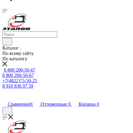
Каталог
По всему сайту
По каталогу
8 800 200-50-67
8 800 200-50-67
+7(4822)73-50-25
8 910 836 97 59
Сравнение
0
Отложенные
0
Корзина
0