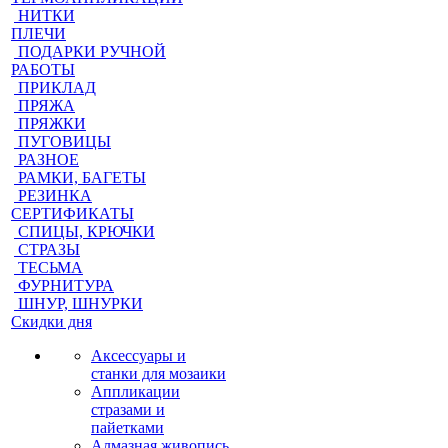
НИТКИ
ПЛЕЧИ
ПОДАРКИ РУЧНОЙ
РАБОТЫ
ПРИКЛАД
ПРЯЖА
ПРЯЖКИ
ПУГОВИЦЫ
РАЗНОЕ
РАМКИ, БАГЕТЫ
РЕЗИНКА
СЕРТИФИКАТЫ
СПИЦЫ, КРЮЧКИ
СТРАЗЫ
ТЕСЬМА
ФУРНИТУРА
ШНУР, ШНУРКИ
Скидки дня
Аксессуары и
станки для мозаики
Аппликации
стразами и
пайетками
Алмазная живопись