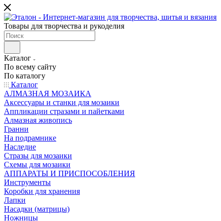
Товары для творчества и рукоделия
Каталог
По всему сайту
По каталогу
Каталог
АЛМАЗНАЯ МОЗАИКА
Аксессуары и станки для мозаики
Аппликации стразами и пайетками
Алмазная живопись
Гранни
На подрамнике
Наследие
Стразы для мозаики
Схемы для мозаики
АППАРАТЫ И ПРИСПОСОБЛЕНИЯ
Инструменты
Коробки для хранения
Лапки
Насадки (матрицы)
Ножницы