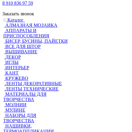
8 910 836 97 59
Заказать звонок
Каталог
АЛМАЗНАЯ МОЗАИКА
АППАРАТЫ И
ПРИСПОСОБЛЕНИЯ
БИСЕР, БУСИНЫ, ПАЙЕТКИ
ВСЕ ДЛЯ ШТОР
ВЫШИВАНИЕ
ДЕКОР
ИГЛЫ
ИНТЕРЬЕР
КАНТ
КРУЖЕВО
ЛЕНТЫ ДЕКОРАТИВНЫЕ
ЛЕНТЫ ТЕХНИЧЕСКИЕ
МАТЕРИАЛЫ ДЛЯ
ТВОРЧЕСТВА
МОЛНИИ
МУЛИНЕ
НАБОРЫ ДЛЯ
ТВОРЧЕСТВА
НАШИВКИ,
ТЕРМОАППЛИКАЦИИ