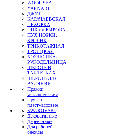
WOOL SEA
YARNART
ДЖУТ
КАРАЧАЕВСКАЯ
ПЕХОРКА
ПНК им.КИРОВА
ПУХ НОРКИ,
КРОЛИК
ТРИКОТАЖНАЯ
ТРОИЦКАЯ
ХОЗЯЮШКА-
РУКОДЕЛЬНИЦА
ШЕРСТЬ В
ТАБЛЕТКАХ
ШЕРСТЬ ДЛЯ
ВАЛЯНИЯ
Пряжки
металлические
Пряжки
пластмассовые
SWAROVSKI
Декоративные
Деревянные
Для рабочей
одежды