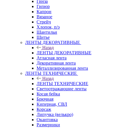
Гинза
Гипюр
Капрон
Вязаное
Стрейч
Хлопок, п/э
Шантильи
Шитье
ЛЕНТЫ ДЕКОРАТИВНЫЕ
Назад
ЛЕНТЫ ДЕКОРАТИВНЫЕ
Атласная лента
Декоративная лента
Металлизированная лента
ЛЕНТЫ ТЕХНИЧЕСКИЕ
Назад
ЛЕНТЫ ТЕХНИЧЕСКИЕ
Светоотражающие ленты
Косая бейка
Брючная
Киперная, СВЛ
Корсаж
Липучка (велькро)
Окантовка
Размерники