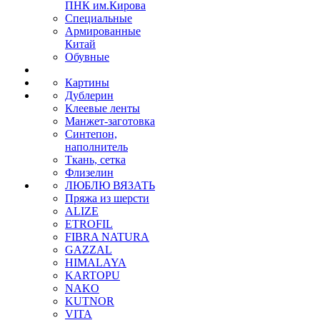
ПНК им.Кирова
Специальные
Армированные
Китай
Обувные
Картины
Дублерин
Клеевые ленты
Манжет-заготовка
Синтепон,
наполнитель
Ткань, сетка
Флизелин
ЛЮБЛЮ ВЯЗАТЬ
Пряжа из шерсти
ALIZE
ETROFIL
FIBRA NATURA
GAZZAL
HIMALAYA
KARTOPU
NAKO
KUTNOR
VITA