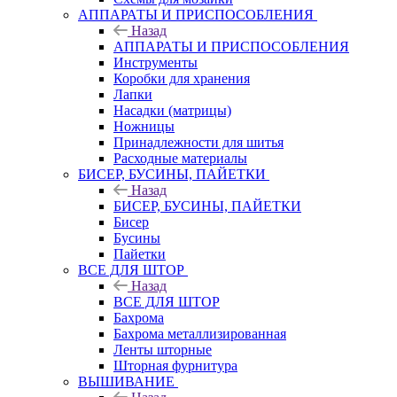
АППАРАТЫ И ПРИСПОСОБЛЕНИЯ
Назад
АППАРАТЫ И ПРИСПОСОБЛЕНИЯ
Инструменты
Коробки для хранения
Лапки
Насадки (матрицы)
Ножницы
Принадлежности для шитья
Расходные материалы
БИСЕР, БУСИНЫ, ПАЙЕТКИ
Назад
БИСЕР, БУСИНЫ, ПАЙЕТКИ
Бисер
Бусины
Пайетки
ВСЕ ДЛЯ ШТОР
Назад
ВСЕ ДЛЯ ШТОР
Бахрома
Бахрома металлизированная
Ленты шторные
Шторная фурнитура
ВЫШИВАНИЕ