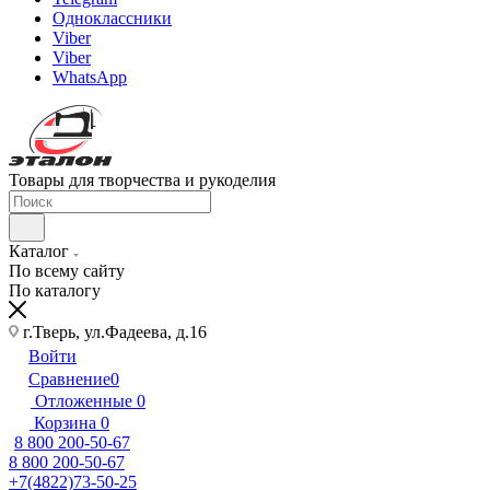
Одноклассники
Viber
Viber
WhatsApp
Товары для творчества и рукоделия
Каталог
По всему сайту
По каталогу
г.Тверь, ул.Фадеева, д.16
Войти
Сравнение
0
Отложенные
0
Корзина
0
8 800 200-50-67
8 800 200-50-67
+7(4822)73-50-25