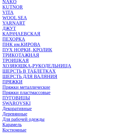
NAKO
KUTNOR
VITA
WOOL SEA
YARNART
ДЖУТ
КАРАЧАЕВСКАЯ
ПЕХОРКА
ПНК им.КИРОВА
ПУХ НОРКИ, КРОЛИК
ТРИКОТАЖНАЯ
ТРОИЦКАЯ
ХОЗЯЮШКА-РУКОДЕЛЬНИЦА
ШЕРСТЬ В ТАБЛЕТКАХ
ШЕРСТЬ ДЛЯ ВАЛЯНИЯ
ПРЯЖКИ
Пряжки металлические
Пряжки пластмассовые
ПУГОВИЦЫ
SWAROVSKI
Декоративные
Деревянные
Для рабочей одежды
Карамель
Костюмные