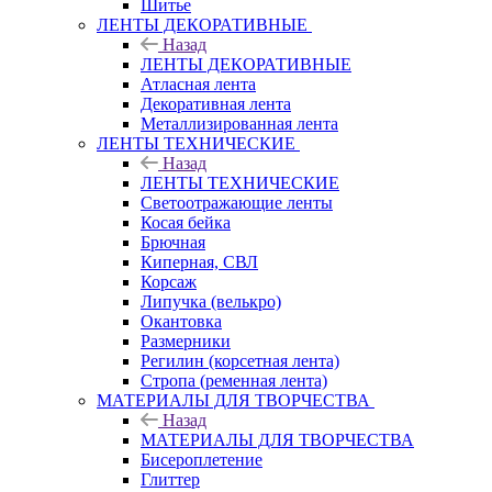
Шитье
ЛЕНТЫ ДЕКОРАТИВНЫЕ
Назад
ЛЕНТЫ ДЕКОРАТИВНЫЕ
Атласная лента
Декоративная лента
Металлизированная лента
ЛЕНТЫ ТЕХНИЧЕСКИЕ
Назад
ЛЕНТЫ ТЕХНИЧЕСКИЕ
Светоотражающие ленты
Косая бейка
Брючная
Киперная, СВЛ
Корсаж
Липучка (велькро)
Окантовка
Размерники
Регилин (корсетная лента)
Стропа (ременная лента)
МАТЕРИАЛЫ ДЛЯ ТВОРЧЕСТВА
Назад
МАТЕРИАЛЫ ДЛЯ ТВОРЧЕСТВА
Бисероплетение
Глиттер