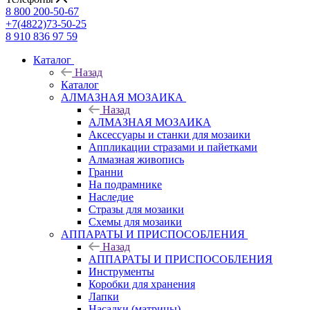
8 800 200-50-67
+7(4822)73-50-25
8 910 836 97 59
Каталог
Назад
Каталог
АЛМАЗНАЯ МОЗАИКА
Назад
АЛМАЗНАЯ МОЗАИКА
Аксессуары и станки для мозаики
Аппликации стразами и пайетками
Алмазная живопись
Гранни
На подрамнике
Наследие
Стразы для мозаики
Схемы для мозаики
АППАРАТЫ И ПРИСПОСОБЛЕНИЯ
Назад
АППАРАТЫ И ПРИСПОСОБЛЕНИЯ
Инструменты
Коробки для хранения
Лапки
Насадки (матрицы)