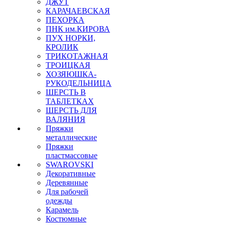
ДЖУТ
КАРАЧАЕВСКАЯ
ПЕХОРКА
ПНК им.КИРОВА
ПУХ НОРКИ,
КРОЛИК
ТРИКОТАЖНАЯ
ТРОИЦКАЯ
ХОЗЯЮШКА-
РУКОДЕЛЬНИЦА
ШЕРСТЬ В
ТАБЛЕТКАХ
ШЕРСТЬ ДЛЯ
ВАЛЯНИЯ
Пряжки
металлические
Пряжки
пластмассовые
SWAROVSKI
Декоративные
Деревянные
Для рабочей
одежды
Карамель
Костюмные