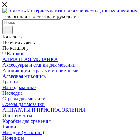
Товары для творчества и рукоделия
Каталог
По всему сайту
По каталогу
Каталог
АЛМАЗНАЯ МОЗАИКА
Аксессуары и станки для мозаики
Аппликации стразами и пайетками
Алмазная живопись
Гранни
На подрамнике
Наследие
Стразы для мозаики
Схемы для мозаики
АППАРАТЫ И ПРИСПОСОБЛЕНИЯ
Инструменты
Коробки для хранения
Лапки
Насадки (матрицы)
Ножницы