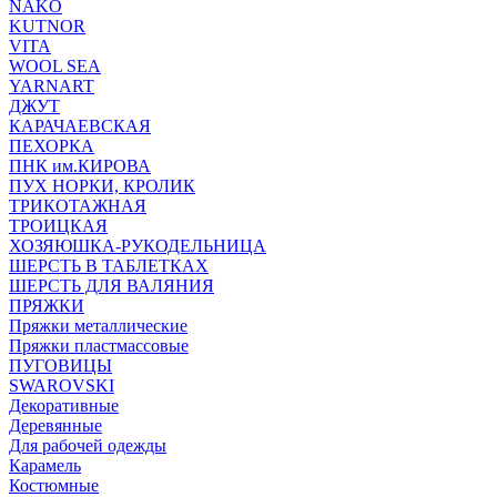
NAKO
KUTNOR
VITA
WOOL SEA
YARNART
ДЖУТ
КАРАЧАЕВСКАЯ
ПЕХОРКА
ПНК им.КИРОВА
ПУХ НОРКИ, КРОЛИК
ТРИКОТАЖНАЯ
ТРОИЦКАЯ
ХОЗЯЮШКА-РУКОДЕЛЬНИЦА
ШЕРСТЬ В ТАБЛЕТКАХ
ШЕРСТЬ ДЛЯ ВАЛЯНИЯ
ПРЯЖКИ
Пряжки металлические
Пряжки пластмассовые
ПУГОВИЦЫ
SWAROVSKI
Декоративные
Деревянные
Для рабочей одежды
Карамель
Костюмные