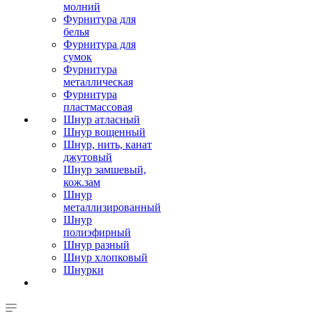
молний
Фурнитура для
белья
Фурнитура для
сумок
Фурнитура
металлическая
Фурнитура
пластмассовая
Шнур атласный
Шнур вощенный
Шнур, нить, канат
джутовый
Шнур замшевый,
кож.зам
Шнур
металлизированный
Шнур
полиэфирный
Шнур разный
Шнур хлопковый
Шнурки