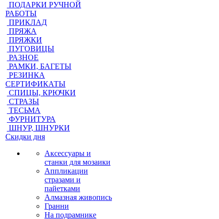
ПОДАРКИ РУЧНОЙ
РАБОТЫ
ПРИКЛАД
ПРЯЖА
ПРЯЖКИ
ПУГОВИЦЫ
РАЗНОЕ
РАМКИ, БАГЕТЫ
РЕЗИНКА
СЕРТИФИКАТЫ
СПИЦЫ, КРЮЧКИ
СТРАЗЫ
ТЕСЬМА
ФУРНИТУРА
ШНУР, ШНУРКИ
Скидки дня
Аксессуары и
станки для мозаики
Аппликации
стразами и
пайетками
Алмазная живопись
Гранни
На подрамнике