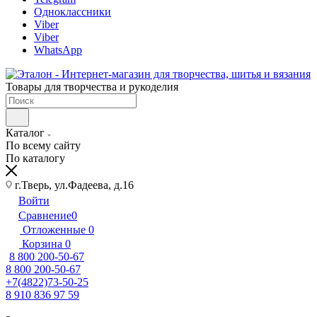
Одноклассники
Viber
Viber
WhatsApp
Товары для творчества и рукоделия
Каталог
По всему сайту
По каталогу
г.Тверь, ул.Фадеева, д.16
Войти
Сравнение
0
Отложенные
0
Корзина
0
8 800 200-50-67
8 800 200-50-67
+7(4822)73-50-25
8 910 836 97 59