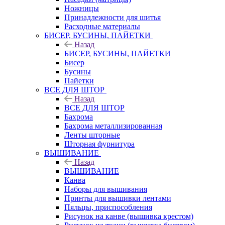
Ножницы
Принадлежности для шитья
Расходные материалы
БИСЕР, БУСИНЫ, ПАЙЕТКИ
Назад
БИСЕР, БУСИНЫ, ПАЙЕТКИ
Бисер
Бусины
Пайетки
ВСЕ ДЛЯ ШТОР
Назад
ВСЕ ДЛЯ ШТОР
Бахрома
Бахрома металлизированная
Ленты шторные
Шторная фурнитура
ВЫШИВАНИЕ
Назад
ВЫШИВАНИЕ
Канва
Наборы для вышивания
Принты для вышивки лентами
Пяльцы, приспособления
Рисунок на канве (вышивка крестом)