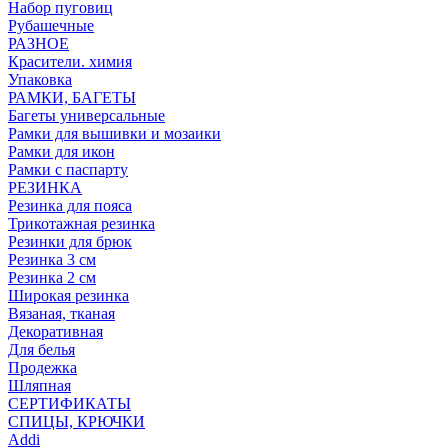
Набор пуговиц
Рубашечные
РАЗНОЕ
Красители. химия
Упаковка
РАМКИ, БАГЕТЫ
Багеты универсальные
Рамки для вышивки и мозаики
Рамки для икон
Рамки с паспарту
РЕЗИНКА
Резинка для пояса
Трикотажная резинка
Резинки для брюк
Резинка 3 см
Резинка 2 см
Широкая резинка
Вязаная, тканая
Декоративная
Для белья
Продежка
Шляпная
СЕРТИФИКАТЫ
СПИЦЫ, КРЮЧКИ
Addi