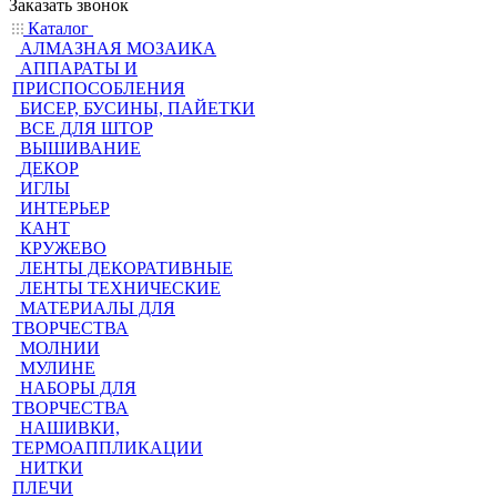
Заказать звонок
Каталог
АЛМАЗНАЯ МОЗАИКА
АППАРАТЫ И
ПРИСПОСОБЛЕНИЯ
БИСЕР, БУСИНЫ, ПАЙЕТКИ
ВСЕ ДЛЯ ШТОР
ВЫШИВАНИЕ
ДЕКОР
ИГЛЫ
ИНТЕРЬЕР
КАНТ
КРУЖЕВО
ЛЕНТЫ ДЕКОРАТИВНЫЕ
ЛЕНТЫ ТЕХНИЧЕСКИЕ
МАТЕРИАЛЫ ДЛЯ
ТВОРЧЕСТВА
МОЛНИИ
МУЛИНЕ
НАБОРЫ ДЛЯ
ТВОРЧЕСТВА
НАШИВКИ,
ТЕРМОАППЛИКАЦИИ
НИТКИ
ПЛЕЧИ