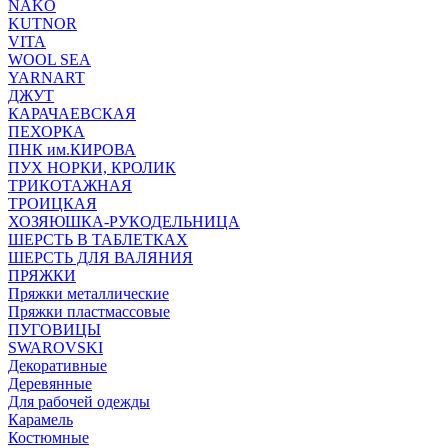
NAKO
KUTNOR
VITA
WOOL SEA
YARNART
ДЖУТ
КАРАЧАЕВСКАЯ
ПЕХОРКА
ПНК им.КИРОВА
ПУХ НОРКИ, КРОЛИК
ТРИКОТАЖНАЯ
ТРОИЦКАЯ
ХОЗЯЮШКА-РУКОДЕЛЬНИЦА
ШЕРСТЬ В ТАБЛЕТКАХ
ШЕРСТЬ ДЛЯ ВАЛЯНИЯ
ПРЯЖКИ
Пряжки металлические
Пряжки пластмассовые
ПУГОВИЦЫ
SWAROVSKI
Декоративные
Деревянные
Для рабочей одежды
Карамель
Костюмные