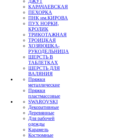
ДЖУТ
КАРАЧАЕВСКАЯ
ПЕХОРКА
ПНК им.КИРОВА
ПУХ НОРКИ,
КРОЛИК
ТРИКОТАЖНАЯ
ТРОИЦКАЯ
ХОЗЯЮШКА-
РУКОДЕЛЬНИЦА
ШЕРСТЬ В
ТАБЛЕТКАХ
ШЕРСТЬ ДЛЯ
ВАЛЯНИЯ
Пряжки
металлические
Пряжки
пластмассовые
SWAROVSKI
Декоративные
Деревянные
Для рабочей
одежды
Карамель
Костюмные