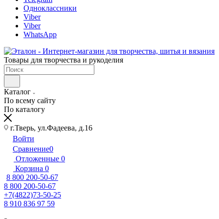
Одноклассники
Viber
Viber
WhatsApp
Товары для творчества и рукоделия
Каталог
По всему сайту
По каталогу
г.Тверь, ул.Фадеева, д.16
Войти
Сравнение
0
Отложенные
0
Корзина
0
8 800 200-50-67
8 800 200-50-67
+7(4822)73-50-25
8 910 836 97 59