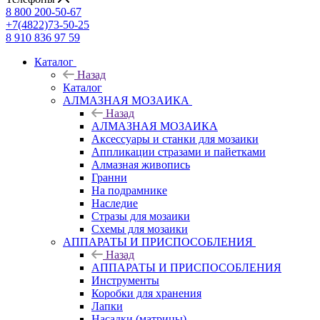
8 800 200-50-67
+7(4822)73-50-25
8 910 836 97 59
Каталог
Назад
Каталог
АЛМАЗНАЯ МОЗАИКА
Назад
АЛМАЗНАЯ МОЗАИКА
Аксессуары и станки для мозаики
Аппликации стразами и пайетками
Алмазная живопись
Гранни
На подрамнике
Наследие
Стразы для мозаики
Схемы для мозаики
АППАРАТЫ И ПРИСПОСОБЛЕНИЯ
Назад
АППАРАТЫ И ПРИСПОСОБЛЕНИЯ
Инструменты
Коробки для хранения
Лапки
Насадки (матрицы)