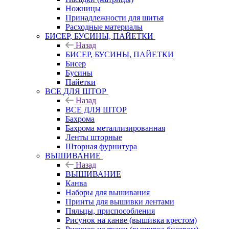
Ножницы
Принадлежности для шитья
Расходные материалы
БИСЕР, БУСИНЫ, ПАЙЕТКИ
Назад
БИСЕР, БУСИНЫ, ПАЙЕТКИ
Бисер
Бусины
Пайетки
ВСЕ ДЛЯ ШТОР
Назад
ВСЕ ДЛЯ ШТОР
Бахрома
Бахрома металлизированная
Ленты шторные
Шторная фурнитура
ВЫШИВАНИЕ
Назад
ВЫШИВАНИЕ
Канва
Наборы для вышивания
Принты для вышивки лентами
Пяльцы, приспособления
Рисунок на канве (вышивка крестом)