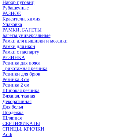
Набор пуговиц
Рубашечные
РАЗНОЕ
Красители. химия
Упаковка
РАМКИ, БАГЕТЫ
Багеты универсальные
Рамки для вышивки и мозаики
Рамки для икон
Рамки с паспарту
РЕЗИНКА
Резинка для пояса
Трикотажная резинка
Резинки для брюк
Резинка 3 см
Резинка 2 см
Широкая резинка
Вязаная, тканая
Декоративная
Для белья
Продежка
Шляпная
СЕРТИФИКАТЫ
СПИЦЫ, КРЮЧКИ
Addi