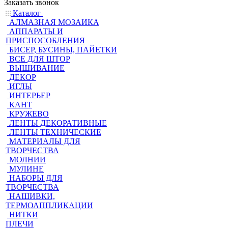
Заказать звонок
Каталог
АЛМАЗНАЯ МОЗАИКА
АППАРАТЫ И
ПРИСПОСОБЛЕНИЯ
БИСЕР, БУСИНЫ, ПАЙЕТКИ
ВСЕ ДЛЯ ШТОР
ВЫШИВАНИЕ
ДЕКОР
ИГЛЫ
ИНТЕРЬЕР
КАНТ
КРУЖЕВО
ЛЕНТЫ ДЕКОРАТИВНЫЕ
ЛЕНТЫ ТЕХНИЧЕСКИЕ
МАТЕРИАЛЫ ДЛЯ
ТВОРЧЕСТВА
МОЛНИИ
МУЛИНЕ
НАБОРЫ ДЛЯ
ТВОРЧЕСТВА
НАШИВКИ,
ТЕРМОАППЛИКАЦИИ
НИТКИ
ПЛЕЧИ