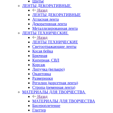
Шитье
ЛЕНТЫ ДЕКОРАТИВНЫЕ
Назад
ЛЕНТЫ ДЕКОРАТИВНЫЕ
Атласная лента
Декоративная лента
Металлизированная лента
ЛЕНТЫ ТЕХНИЧЕСКИЕ
Назад
ЛЕНТЫ ТЕХНИЧЕСКИЕ
Светоотражающие ленты
Косая бейка
Брючная
Киперная, СВЛ
Корсаж
Липучка (велькро)
Окантовка
Размерники
Регилин (корсетная лента)
Стропа (ременная лента)
МАТЕРИАЛЫ ДЛЯ ТВОРЧЕСТВА
Назад
МАТЕРИАЛЫ ДЛЯ ТВОРЧЕСТВА
Бисероплетение
Глиттер