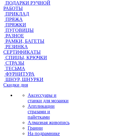
ПОДАРКИ РУЧНОЙ
РАБОТЫ
ПРИКЛАД
ПРЯЖА
ПРЯЖКИ
ПУГОВИЦЫ
РАЗНОЕ
РАМКИ, БАГЕТЫ
РЕЗИНКА
СЕРТИФИКАТЫ
СПИЦЫ, КРЮЧКИ
СТРАЗЫ
ТЕСЬМА
ФУРНИТУРА
ШНУР, ШНУРКИ
Скидки дня
Аксессуары и
станки для мозаики
Аппликации
стразами и
пайетками
Алмазная живопись
Гранни
На подрамнике