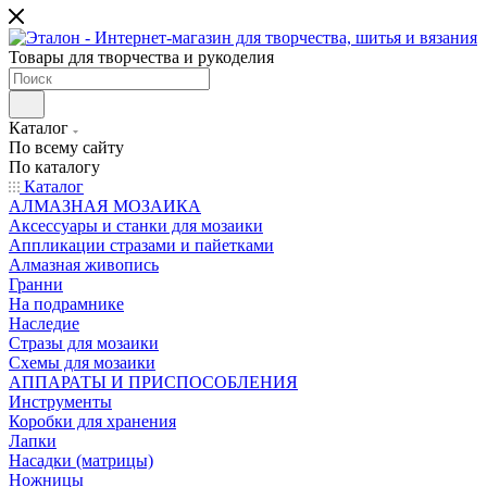
Товары для творчества и рукоделия
Каталог
По всему сайту
По каталогу
Каталог
АЛМАЗНАЯ МОЗАИКА
Аксессуары и станки для мозаики
Аппликации стразами и пайетками
Алмазная живопись
Гранни
На подрамнике
Наследие
Стразы для мозаики
Схемы для мозаики
АППАРАТЫ И ПРИСПОСОБЛЕНИЯ
Инструменты
Коробки для хранения
Лапки
Насадки (матрицы)
Ножницы