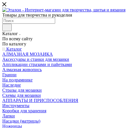
Товары для творчества и рукоделия
Каталог
По всему сайту
По каталогу
Каталог
АЛМАЗНАЯ МОЗАИКА
Аксессуары и станки для мозаики
Аппликации стразами и пайетками
Алмазная живопись
Гранни
На подрамнике
Наследие
Стразы для мозаики
Схемы для мозаики
АППАРАТЫ И ПРИСПОСОБЛЕНИЯ
Инструменты
Коробки для хранения
Лапки
Насадки (матрицы)
Ножницы