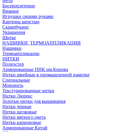
Фетр
Бисероплетение
Вязание
Игрушки своими руками
Картины шерстью
Скрапбукинг
Украшения
Шитье
НАШИВКИ, ТЕРМОАППЛИКАЦИИ
Нашивки
Термоаппликации
НИТКИ
Полиэстер
Армированные ПНК им.Кирова
Нитки швейные в промышленной намотке
Специальные
Мононить
Текстурированные нитки
Нитки Люрекс
Золотые нитки для вышивания
Нитки черные
Нитки шелковые
Нитки мятного цвета
Нитки капроновые
Армированные Китай