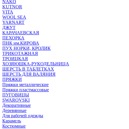
NAKO
KUTNOR
VITA
WOOL SEA
YARNART
ДЖУТ
КАРАЧАЕВСКАЯ
ПЕХОРКА
ПНК им.КИРОВА
ПУХ НОРКИ, КРОЛИК
ТРИКОТАЖНАЯ
ТРОИЦКАЯ
ХОЗЯЮШКА-РУКОДЕЛЬНИЦА
ШЕРСТЬ В ТАБЛЕТКАХ
ШЕРСТЬ ДЛЯ ВАЛЯНИЯ
ПРЯЖКИ
Пряжки металлические
Пряжки пластмассовые
ПУГОВИЦЫ
SWAROVSKI
Декоративные
Деревянные
Для рабочей одежды
Карамель
Костюмные