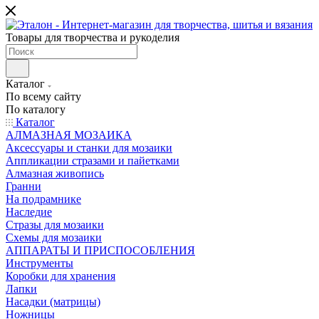
Товары для творчества и рукоделия
Каталог
По всему сайту
По каталогу
Каталог
АЛМАЗНАЯ МОЗАИКА
Аксессуары и станки для мозаики
Аппликации стразами и пайетками
Алмазная живопись
Гранни
На подрамнике
Наследие
Стразы для мозаики
Схемы для мозаики
АППАРАТЫ И ПРИСПОСОБЛЕНИЯ
Инструменты
Коробки для хранения
Лапки
Насадки (матрицы)
Ножницы