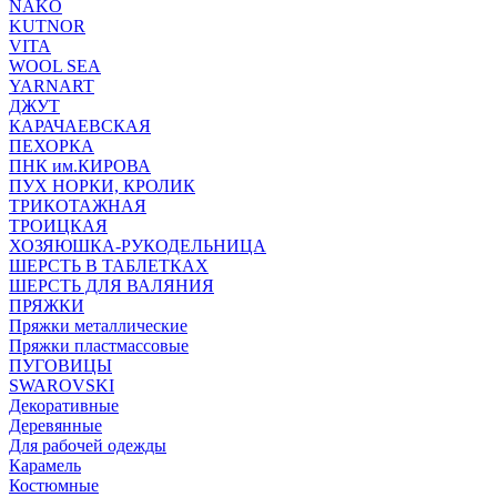
NAKO
KUTNOR
VITA
WOOL SEA
YARNART
ДЖУТ
КАРАЧАЕВСКАЯ
ПЕХОРКА
ПНК им.КИРОВА
ПУХ НОРКИ, КРОЛИК
ТРИКОТАЖНАЯ
ТРОИЦКАЯ
ХОЗЯЮШКА-РУКОДЕЛЬНИЦА
ШЕРСТЬ В ТАБЛЕТКАХ
ШЕРСТЬ ДЛЯ ВАЛЯНИЯ
ПРЯЖКИ
Пряжки металлические
Пряжки пластмассовые
ПУГОВИЦЫ
SWAROVSKI
Декоративные
Деревянные
Для рабочей одежды
Карамель
Костюмные