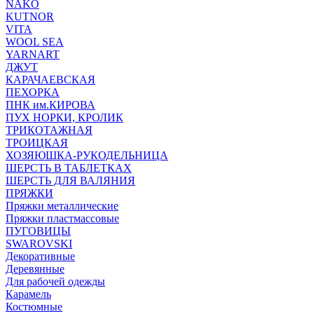
NAKO
KUTNOR
VITA
WOOL SEA
YARNART
ДЖУТ
КАРАЧАЕВСКАЯ
ПЕХОРКА
ПНК им.КИРОВА
ПУХ НОРКИ, КРОЛИК
ТРИКОТАЖНАЯ
ТРОИЦКАЯ
ХОЗЯЮШКА-РУКОДЕЛЬНИЦА
ШЕРСТЬ В ТАБЛЕТКАХ
ШЕРСТЬ ДЛЯ ВАЛЯНИЯ
ПРЯЖКИ
Пряжки металлические
Пряжки пластмассовые
ПУГОВИЦЫ
SWAROVSKI
Декоративные
Деревянные
Для рабочей одежды
Карамель
Костюмные