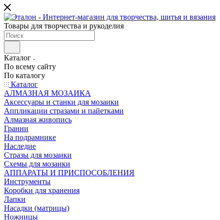
Товары для творчества и рукоделия
Каталог
По всему сайту
По каталогу
Каталог
АЛМАЗНАЯ МОЗАИКА
Аксессуары и станки для мозаики
Аппликации стразами и пайетками
Алмазная живопись
Гранни
На подрамнике
Наследие
Стразы для мозаики
Схемы для мозаики
АППАРАТЫ И ПРИСПОСОБЛЕНИЯ
Инструменты
Коробки для хранения
Лапки
Насадки (матрицы)
Ножницы