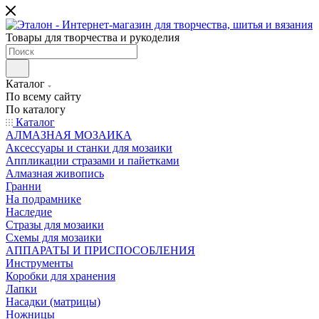
Товары для творчества и рукоделия
Каталог
По всему сайту
По каталогу
Каталог
АЛМАЗНАЯ МОЗАИКА
Аксессуары и станки для мозаики
Аппликации стразами и пайетками
Алмазная живопись
Гранни
На подрамнике
Наследие
Стразы для мозаики
Схемы для мозаики
АППАРАТЫ И ПРИСПОСОБЛЕНИЯ
Инструменты
Коробки для хранения
Лапки
Насадки (матрицы)
Ножницы