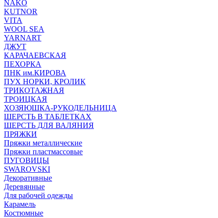
NAKO
KUTNOR
VITA
WOOL SEA
YARNART
ДЖУТ
КАРАЧАЕВСКАЯ
ПЕХОРКА
ПНК им.КИРОВА
ПУХ НОРКИ, КРОЛИК
ТРИКОТАЖНАЯ
ТРОИЦКАЯ
ХОЗЯЮШКА-РУКОДЕЛЬНИЦА
ШЕРСТЬ В ТАБЛЕТКАХ
ШЕРСТЬ ДЛЯ ВАЛЯНИЯ
ПРЯЖКИ
Пряжки металлические
Пряжки пластмассовые
ПУГОВИЦЫ
SWAROVSKI
Декоративные
Деревянные
Для рабочей одежды
Карамель
Костюмные