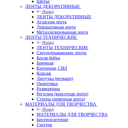
Шитье
ЛЕНТЫ ДЕКОРАТИВНЫЕ
Назад
ЛЕНТЫ ДЕКОРАТИВНЫЕ
Атласная лента
Декоративная лента
Металлизированная лента
ЛЕНТЫ ТЕХНИЧЕСКИЕ
Назад
ЛЕНТЫ ТЕХНИЧЕСКИЕ
Светоотражающие ленты
Косая бейка
Брючная
Киперная, СВЛ
Корсаж
Липучка (велькро)
Окантовка
Размерники
Регилин (корсетная лента)
Стропа (ременная лента)
МАТЕРИАЛЫ ДЛЯ ТВОРЧЕСТВА
Назад
МАТЕРИАЛЫ ДЛЯ ТВОРЧЕСТВА
Бисероплетение
Глиттер