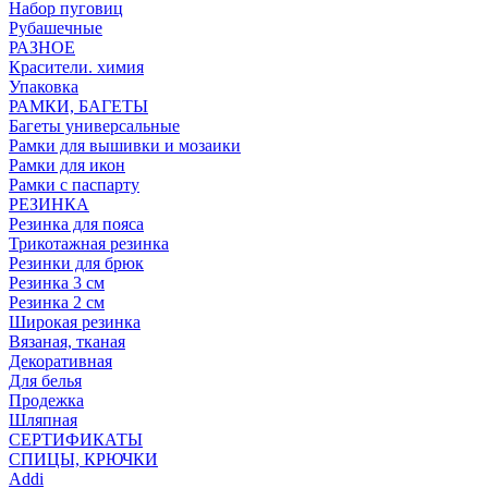
Набор пуговиц
Рубашечные
РАЗНОЕ
Красители. химия
Упаковка
РАМКИ, БАГЕТЫ
Багеты универсальные
Рамки для вышивки и мозаики
Рамки для икон
Рамки с паспарту
РЕЗИНКА
Резинка для пояса
Трикотажная резинка
Резинки для брюк
Резинка 3 см
Резинка 2 см
Широкая резинка
Вязаная, тканая
Декоративная
Для белья
Продежка
Шляпная
СЕРТИФИКАТЫ
СПИЦЫ, КРЮЧКИ
Addi