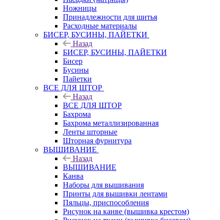
Ножницы
Принадлежности для шитья
Расходные материалы
БИСЕР, БУСИНЫ, ПАЙЕТКИ
Назад
БИСЕР, БУСИНЫ, ПАЙЕТКИ
Бисер
Бусины
Пайетки
ВСЕ ДЛЯ ШТОР
Назад
ВСЕ ДЛЯ ШТОР
Бахрома
Бахрома металлизированная
Ленты шторные
Шторная фурнитура
ВЫШИВАНИЕ
Назад
ВЫШИВАНИЕ
Канва
Наборы для вышивания
Принты для вышивки лентами
Пяльцы, приспособления
Рисунок на канве (вышивка крестом)