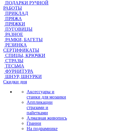
ПОДАРКИ РУЧНОЙ
РАБОТЫ
ПРИКЛАД
ПРЯЖА
ПРЯЖКИ
ПУГОВИЦЫ
РАЗНОЕ
РАМКИ, БАГЕТЫ
РЕЗИНКА
СЕРТИФИКАТЫ
СПИЦЫ, КРЮЧКИ
СТРАЗЫ
ТЕСЬМА
ФУРНИТУРА
ШНУР, ШНУРКИ
Скидки дня
Аксессуары и
станки для мозаики
Аппликации
стразами и
пайетками
Алмазная живопись
Гранни
На подрамнике