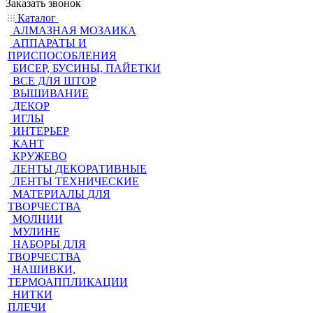
Заказать звонок
Каталог
АЛМАЗНАЯ МОЗАИКА
АППАРАТЫ И
ПРИСПОСОБЛЕНИЯ
БИСЕР, БУСИНЫ, ПАЙЕТКИ
ВСЕ ДЛЯ ШТОР
ВЫШИВАНИЕ
ДЕКОР
ИГЛЫ
ИНТЕРЬЕР
КАНТ
КРУЖЕВО
ЛЕНТЫ ДЕКОРАТИВНЫЕ
ЛЕНТЫ ТЕХНИЧЕСКИЕ
МАТЕРИАЛЫ ДЛЯ
ТВОРЧЕСТВА
МОЛНИИ
МУЛИНЕ
НАБОРЫ ДЛЯ
ТВОРЧЕСТВА
НАШИВКИ,
ТЕРМОАППЛИКАЦИИ
НИТКИ
ПЛЕЧИ