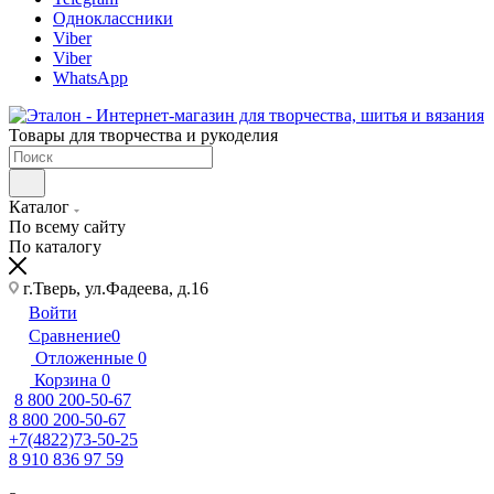
Одноклассники
Viber
Viber
WhatsApp
Товары для творчества и рукоделия
Каталог
По всему сайту
По каталогу
г.Тверь, ул.Фадеева, д.16
Войти
Сравнение
0
Отложенные
0
Корзина
0
8 800 200-50-67
8 800 200-50-67
+7(4822)73-50-25
8 910 836 97 59