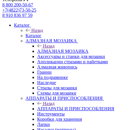
8 800 200-50-67
+7(4822)73-50-25
8 910 836 97 59
Каталог
Назад
Каталог
АЛМАЗНАЯ МОЗАИКА
Назад
АЛМАЗНАЯ МОЗАИКА
Аксессуары и станки для мозаики
Аппликации стразами и пайетками
Алмазная живопись
Гранни
На подрамнике
Наследие
Стразы для мозаики
Схемы для мозаики
АППАРАТЫ И ПРИСПОСОБЛЕНИЯ
Назад
АППАРАТЫ И ПРИСПОСОБЛЕНИЯ
Инструменты
Коробки для хранения
Лапки
Насадки (матрицы)