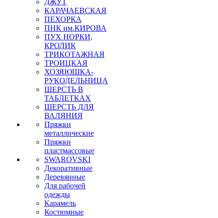
ДЖУТ
КАРАЧАЕВСКАЯ
ПЕХОРКА
ПНК им.КИРОВА
ПУХ НОРКИ,
КРОЛИК
ТРИКОТАЖНАЯ
ТРОИЦКАЯ
ХОЗЯЮШКА-
РУКОДЕЛЬНИЦА
ШЕРСТЬ В
ТАБЛЕТКАХ
ШЕРСТЬ ДЛЯ
ВАЛЯНИЯ
Пряжки
металлические
Пряжки
пластмассовые
SWAROVSKI
Декоративные
Деревянные
Для рабочей
одежды
Карамель
Костюмные