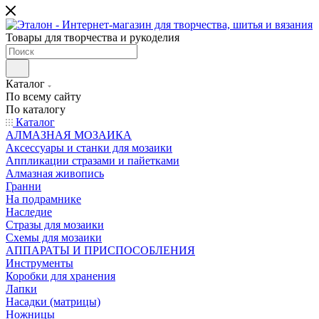
Товары для творчества и рукоделия
Каталог
По всему сайту
По каталогу
Каталог
АЛМАЗНАЯ МОЗАИКА
Аксессуары и станки для мозаики
Аппликации стразами и пайетками
Алмазная живопись
Гранни
На подрамнике
Наследие
Стразы для мозаики
Схемы для мозаики
АППАРАТЫ И ПРИСПОСОБЛЕНИЯ
Инструменты
Коробки для хранения
Лапки
Насадки (матрицы)
Ножницы