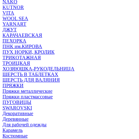
NAKO
KUTNOR
VITA
WOOL SEA
YARNART
ДЖУТ
КАРАЧАЕВСКАЯ
ПЕХОРКА
ПНК им.КИРОВА
ПУХ НОРКИ, КРОЛИК
ТРИКОТАЖНАЯ
ТРОИЦКАЯ
ХОЗЯЮШКА-РУКОДЕЛЬНИЦА
ШЕРСТЬ В ТАБЛЕТКАХ
ШЕРСТЬ ДЛЯ ВАЛЯНИЯ
ПРЯЖКИ
Пряжки металлические
Пряжки пластмассовые
ПУГОВИЦЫ
SWAROVSKI
Декоративные
Деревянные
Для рабочей одежды
Карамель
Костюмные