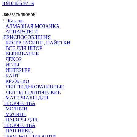
8 910 836 97 59
Заказать звонок
Каталог
АЛМАЗНАЯ МОЗАИКА
АППАРАТЫ И
ПРИСПОСОБЛЕНИЯ
БИСЕР, БУСИНЫ, ПАЙЕТКИ
ВСЕ ДЛЯ ШТОР
ВЫШИВАНИЕ
ДЕКОР
ИГЛЫ
ИНТЕРЬЕР
КАНТ
КРУЖЕВО
ЛЕНТЫ ДЕКОРАТИВНЫЕ
ЛЕНТЫ ТЕХНИЧЕСКИЕ
МАТЕРИАЛЫ ДЛЯ
ТВОРЧЕСТВА
МОЛНИИ
МУЛИНЕ
НАБОРЫ ДЛЯ
ТВОРЧЕСТВА
НАШИВКИ,
ТЕРМОАППЛИКАЦИИ