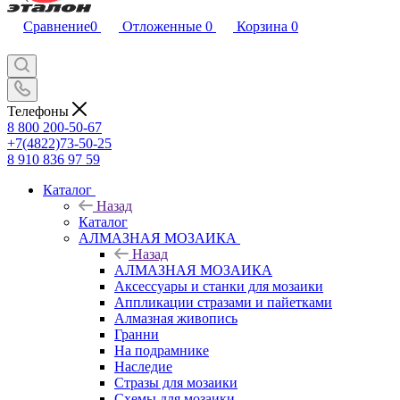
Сравнение
0
Отложенные
0
Корзина
0
Телефоны
8 800 200-50-67
+7(4822)73-50-25
8 910 836 97 59
Каталог
Назад
Каталог
АЛМАЗНАЯ МОЗАИКА
Назад
АЛМАЗНАЯ МОЗАИКА
Аксессуары и станки для мозаики
Аппликации стразами и пайетками
Алмазная живопись
Гранни
На подрамнике
Наследие
Стразы для мозаики
Схемы для мозаики