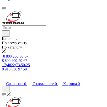
Каталог
По всему сайту
По каталогу
8 800 200-50-67
8 800 200-50-67
+7(4822)73-50-25
8 910 836 97 59
Сравнение
0
Отложенные
0
Корзина
0