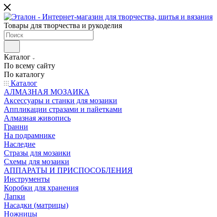
Товары для творчества и рукоделия
Каталог
По всему сайту
По каталогу
Каталог
АЛМАЗНАЯ МОЗАИКА
Аксессуары и станки для мозаики
Аппликации стразами и пайетками
Алмазная живопись
Гранни
На подрамнике
Наследие
Стразы для мозаики
Схемы для мозаики
АППАРАТЫ И ПРИСПОСОБЛЕНИЯ
Инструменты
Коробки для хранения
Лапки
Насадки (матрицы)
Ножницы