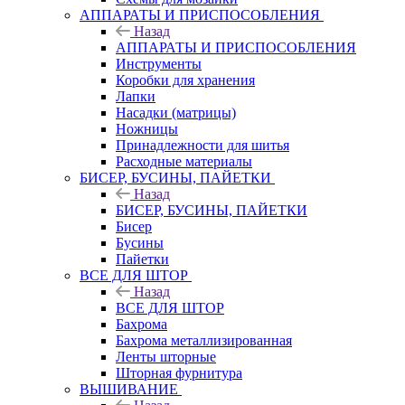
АППАРАТЫ И ПРИСПОСОБЛЕНИЯ
Назад
АППАРАТЫ И ПРИСПОСОБЛЕНИЯ
Инструменты
Коробки для хранения
Лапки
Насадки (матрицы)
Ножницы
Принадлежности для шитья
Расходные материалы
БИСЕР, БУСИНЫ, ПАЙЕТКИ
Назад
БИСЕР, БУСИНЫ, ПАЙЕТКИ
Бисер
Бусины
Пайетки
ВСЕ ДЛЯ ШТОР
Назад
ВСЕ ДЛЯ ШТОР
Бахрома
Бахрома металлизированная
Ленты шторные
Шторная фурнитура
ВЫШИВАНИЕ