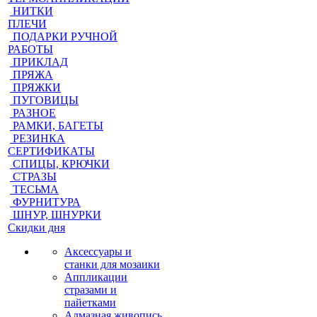
НИТКИ
ПЛЕЧИ
ПОДАРКИ РУЧНОЙ
РАБОТЫ
ПРИКЛАД
ПРЯЖА
ПРЯЖКИ
ПУГОВИЦЫ
РАЗНОЕ
РАМКИ, БАГЕТЫ
РЕЗИНКА
СЕРТИФИКАТЫ
СПИЦЫ, КРЮЧКИ
СТРАЗЫ
ТЕСЬМА
ФУРНИТУРА
ШНУР, ШНУРКИ
Скидки дня
Аксессуары и
станки для мозаики
Аппликации
стразами и
пайетками
Алмазная живопись