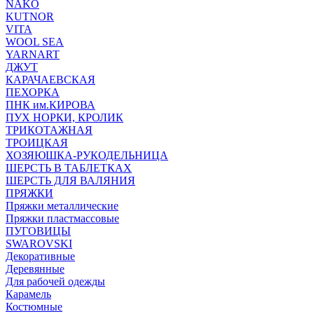
NAKO
KUTNOR
VITA
WOOL SEA
YARNART
ДЖУТ
КАРАЧАЕВСКАЯ
ПЕХОРКА
ПНК им.КИРОВА
ПУХ НОРКИ, КРОЛИК
ТРИКОТАЖНАЯ
ТРОИЦКАЯ
ХОЗЯЮШКА-РУКОДЕЛЬНИЦА
ШЕРСТЬ В ТАБЛЕТКАХ
ШЕРСТЬ ДЛЯ ВАЛЯНИЯ
ПРЯЖКИ
Пряжки металлические
Пряжки пластмассовые
ПУГОВИЦЫ
SWAROVSKI
Декоративные
Деревянные
Для рабочей одежды
Карамель
Костюмные