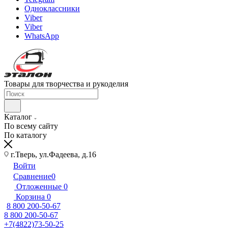
Одноклассники
Viber
Viber
WhatsApp
Товары для творчества и рукоделия
Каталог
По всему сайту
По каталогу
г.Тверь, ул.Фадеева, д.16
Войти
Сравнение
0
Отложенные
0
Корзина
0
8 800 200-50-67
8 800 200-50-67
+7(4822)73-50-25