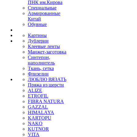
ПНК им.Кирова
Специальные
Армированные
Китай
Обувные
Картины
Дублерин
Клеевые ленты
Манжет-заготовка
Синтепон,
наполнитель
Ткань, сетка
Флизелин
ЛЮБЛЮ ВЯЗАТЬ
Пряжа из шерсти
ALIZE
ETROFIL
FIBRA NATURA
GAZZAL
HIMALAYA
KARTOPU
NAKO
KUTNOR
VITA