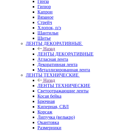
Гинза
Гипюр
Капрон
Вязаное
Стрейч
Хлопок, п/э
Шантильи
Шитье
ЛЕНТЫ ДЕКОРАТИВНЫЕ
Назад
ЛЕНТЫ ДЕКОРАТИВНЫЕ
Атласная лента
Декоративная лента
Металлизированная лента
ЛЕНТЫ ТЕХНИЧЕСКИЕ
Назад
ЛЕНТЫ ТЕХНИЧЕСКИЕ
Светоотражающие ленты
Косая бейка
Брючная
Киперная, СВЛ
Корсаж
Липучка (велькро)
Окантовка
Размерники