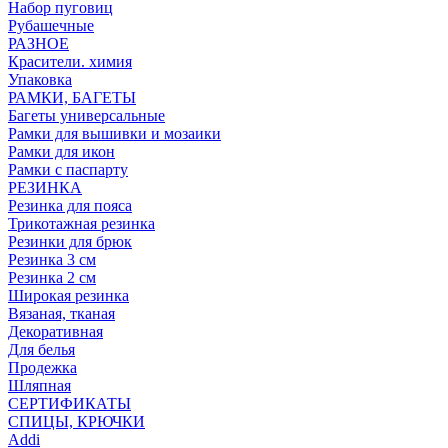
Набор пуговиц
Рубашечные
РАЗНОЕ
Красители. химия
Упаковка
РАМКИ, БАГЕТЫ
Багеты универсальные
Рамки для вышивки и мозаики
Рамки для икон
Рамки с паспарту
РЕЗИНКА
Резинка для пояса
Трикотажная резинка
Резинки для брюк
Резинка 3 см
Резинка 2 см
Широкая резинка
Вязаная, тканая
Декоративная
Для белья
Продежка
Шляпная
СЕРТИФИКАТЫ
СПИЦЫ, КРЮЧКИ
Addi