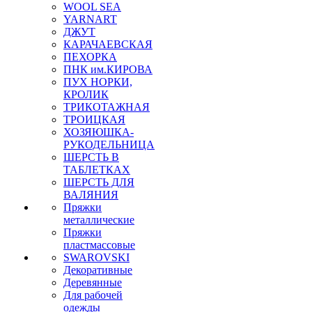
WOOL SEA
YARNART
ДЖУТ
КАРАЧАЕВСКАЯ
ПЕХОРКА
ПНК им.КИРОВА
ПУХ НОРКИ,
КРОЛИК
ТРИКОТАЖНАЯ
ТРОИЦКАЯ
ХОЗЯЮШКА-
РУКОДЕЛЬНИЦА
ШЕРСТЬ В
ТАБЛЕТКАХ
ШЕРСТЬ ДЛЯ
ВАЛЯНИЯ
Пряжки
металлические
Пряжки
пластмассовые
SWAROVSKI
Декоративные
Деревянные
Для рабочей
одежды