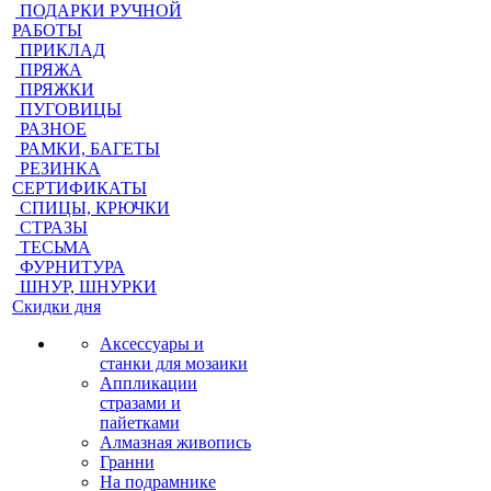
ПОДАРКИ РУЧНОЙ
РАБОТЫ
ПРИКЛАД
ПРЯЖА
ПРЯЖКИ
ПУГОВИЦЫ
РАЗНОЕ
РАМКИ, БАГЕТЫ
РЕЗИНКА
СЕРТИФИКАТЫ
СПИЦЫ, КРЮЧКИ
СТРАЗЫ
ТЕСЬМА
ФУРНИТУРА
ШНУР, ШНУРКИ
Скидки дня
Аксессуары и
станки для мозаики
Аппликации
стразами и
пайетками
Алмазная живопись
Гранни
На подрамнике