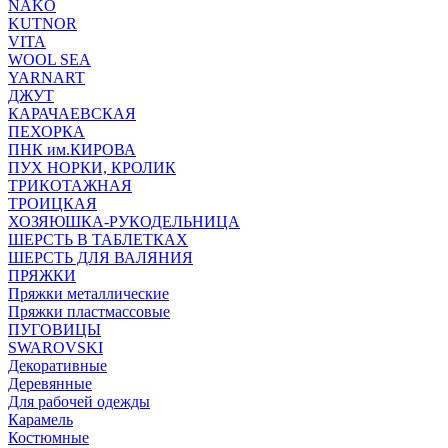
NAKO
KUTNOR
VITA
WOOL SEA
YARNART
ДЖУТ
КАРАЧАЕВСКАЯ
ПЕХОРКА
ПНК им.КИРОВА
ПУХ НОРКИ, КРОЛИК
ТРИКОТАЖНАЯ
ТРОИЦКАЯ
ХОЗЯЮШКА-РУКОДЕЛЬНИЦА
ШЕРСТЬ В ТАБЛЕТКАХ
ШЕРСТЬ ДЛЯ ВАЛЯНИЯ
ПРЯЖКИ
Пряжки металлические
Пряжки пластмассовые
ПУГОВИЦЫ
SWAROVSKI
Декоративные
Деревянные
Для рабочей одежды
Карамель
Костюмные