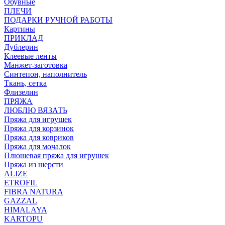
Обувные
ПЛЕЧИ
ПОДАРКИ РУЧНОЙ РАБОТЫ
Картины
ПРИКЛАД
Дублерин
Клеевые ленты
Манжет-заготовка
Синтепон, наполнитель
Ткань, сетка
Флизелин
ПРЯЖА
ЛЮБЛЮ ВЯЗАТЬ
Пряжа для игрушек
Пряжа для корзинок
Пряжа для ковриков
Пряжа для мочалок
Плюшевая пряжа для игрушек
Пряжа из шерсти
ALIZE
ETROFIL
FIBRA NATURA
GAZZAL
HIMALAYA
KARTOPU