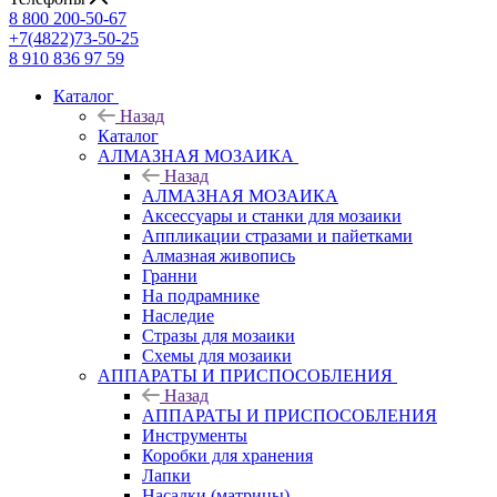
8 800 200-50-67
+7(4822)73-50-25
8 910 836 97 59
Каталог
Назад
Каталог
АЛМАЗНАЯ МОЗАИКА
Назад
АЛМАЗНАЯ МОЗАИКА
Аксессуары и станки для мозаики
Аппликации стразами и пайетками
Алмазная живопись
Гранни
На подрамнике
Наследие
Стразы для мозаики
Схемы для мозаики
АППАРАТЫ И ПРИСПОСОБЛЕНИЯ
Назад
АППАРАТЫ И ПРИСПОСОБЛЕНИЯ
Инструменты
Коробки для хранения
Лапки
Насадки (матрицы)