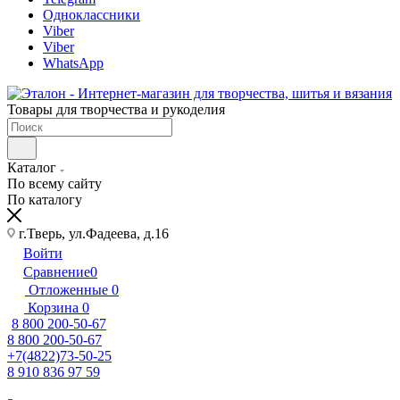
Одноклассники
Viber
Viber
WhatsApp
Товары для творчества и рукоделия
Каталог
По всему сайту
По каталогу
г.Тверь, ул.Фадеева, д.16
Войти
Сравнение
0
Отложенные
0
Корзина
0
8 800 200-50-67
8 800 200-50-67
+7(4822)73-50-25
8 910 836 97 59