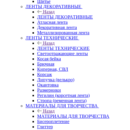
Шитье
ЛЕНТЫ ДЕКОРАТИВНЫЕ
Назад
ЛЕНТЫ ДЕКОРАТИВНЫЕ
Атласная лента
Декоративная лента
Металлизированная лента
ЛЕНТЫ ТЕХНИЧЕСКИЕ
Назад
ЛЕНТЫ ТЕХНИЧЕСКИЕ
Светоотражающие ленты
Косая бейка
Брючная
Киперная, СВЛ
Корсаж
Липучка (велькро)
Окантовка
Размерники
Регилин (корсетная лента)
Стропа (ременная лента)
МАТЕРИАЛЫ ДЛЯ ТВОРЧЕСТВА
Назад
МАТЕРИАЛЫ ДЛЯ ТВОРЧЕСТВА
Бисероплетение
Глиттер