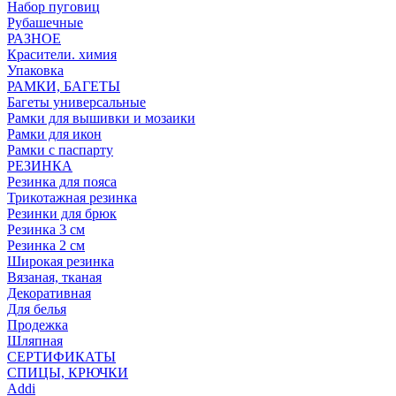
Набор пуговиц
Рубашечные
РАЗНОЕ
Красители. химия
Упаковка
РАМКИ, БАГЕТЫ
Багеты универсальные
Рамки для вышивки и мозаики
Рамки для икон
Рамки с паспарту
РЕЗИНКА
Резинка для пояса
Трикотажная резинка
Резинки для брюк
Резинка 3 см
Резинка 2 см
Широкая резинка
Вязаная, тканая
Декоративная
Для белья
Продежка
Шляпная
СЕРТИФИКАТЫ
СПИЦЫ, КРЮЧКИ
Addi