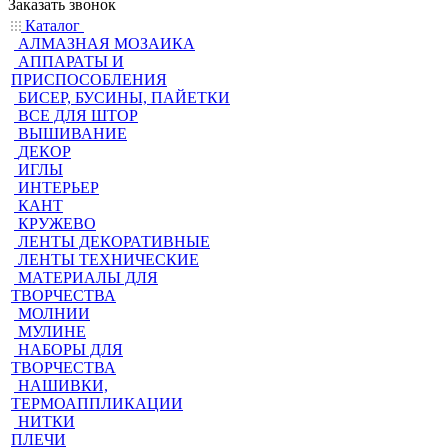
Заказать звонок
Каталог
АЛМАЗНАЯ МОЗАИКА
АППАРАТЫ И
ПРИСПОСОБЛЕНИЯ
БИСЕР, БУСИНЫ, ПАЙЕТКИ
ВСЕ ДЛЯ ШТОР
ВЫШИВАНИЕ
ДЕКОР
ИГЛЫ
ИНТЕРЬЕР
КАНТ
КРУЖЕВО
ЛЕНТЫ ДЕКОРАТИВНЫЕ
ЛЕНТЫ ТЕХНИЧЕСКИЕ
МАТЕРИАЛЫ ДЛЯ
ТВОРЧЕСТВА
МОЛНИИ
МУЛИНЕ
НАБОРЫ ДЛЯ
ТВОРЧЕСТВА
НАШИВКИ,
ТЕРМОАППЛИКАЦИИ
НИТКИ
ПЛЕЧИ