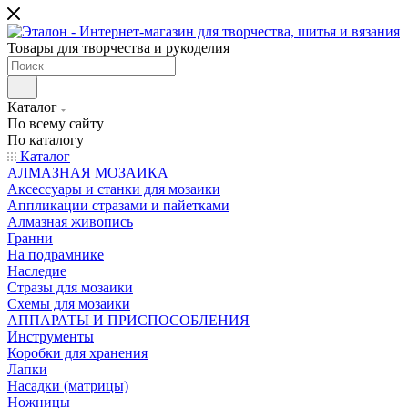
Товары для творчества и рукоделия
Каталог
По всему сайту
По каталогу
Каталог
АЛМАЗНАЯ МОЗАИКА
Аксессуары и станки для мозаики
Аппликации стразами и пайетками
Алмазная живопись
Гранни
На подрамнике
Наследие
Стразы для мозаики
Схемы для мозаики
АППАРАТЫ И ПРИСПОСОБЛЕНИЯ
Инструменты
Коробки для хранения
Лапки
Насадки (матрицы)
Ножницы