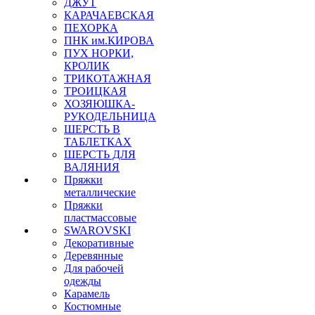
ДЖУТ
КАРАЧАЕВСКАЯ
ПЕХОРКА
ПНК им.КИРОВА
ПУХ НОРКИ,
КРОЛИК
ТРИКОТАЖНАЯ
ТРОИЦКАЯ
ХОЗЯЮШКА-
РУКОДЕЛЬНИЦА
ШЕРСТЬ В
ТАБЛЕТКАХ
ШЕРСТЬ ДЛЯ
ВАЛЯНИЯ
Пряжки
металлические
Пряжки
пластмассовые
SWAROVSKI
Декоративные
Деревянные
Для рабочей
одежды
Карамель
Костюмные