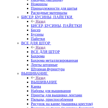
Ножницы
Принадлежности для шитья
Расходные материалы
БИСЕР, БУСИНЫ, ПАЙЕТКИ
Назад
БИСЕР, БУСИНЫ, ПАЙЕТКИ
Бисер
Бусины
Пайетки
ВСЕ ДЛЯ ШТОР
Назад
ВСЕ ДЛЯ ШТОР
Бахрома
Бахрома металлизированная
Ленты шторные
Шторная фурнитура
ВЫШИВАНИЕ
Назад
ВЫШИВАНИЕ
Канва
Наборы для вышивания
Принты для вышивки лентами
Пяльцы, приспособления
Рисунок на канве (вышивка крестом)