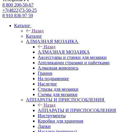
8 800 200-50-67
+7(4822)73-50-25
8 910 836 97 59
Каталог
Назад
Каталог
АЛМАЗНАЯ МОЗАИКА
Назад
АЛМАЗНАЯ МОЗАИКА
Аксессуары и станки для мозаики
Аппликации стразами и пайетками
Алмазная живопись
Гранни
На подрамнике
Наследие
Стразы для мозаики
Схемы для мозаики
АППАРАТЫ И ПРИСПОСОБЛЕНИЯ
Назад
АППАРАТЫ И ПРИСПОСОБЛЕНИЯ
Инструменты
Коробки для хранения
Лапки
Насадки (матрицы)