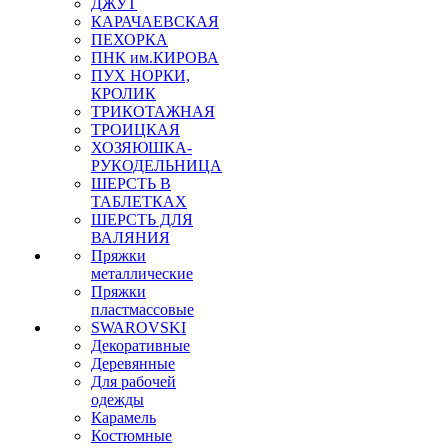
ДЖУТ
КАРАЧАЕВСКАЯ
ПЕХОРКА
ПНК им.КИРОВА
ПУХ НОРКИ,
КРОЛИК
ТРИКОТАЖНАЯ
ТРОИЦКАЯ
ХОЗЯЮШКА-
РУКОДЕЛЬНИЦА
ШЕРСТЬ В
ТАБЛЕТКАХ
ШЕРСТЬ ДЛЯ
ВАЛЯНИЯ
Пряжки
металлические
Пряжки
пластмассовые
SWAROVSKI
Декоративные
Деревянные
Для рабочей
одежды
Карамель
Костюмные