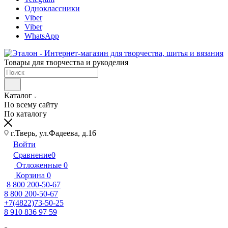
Одноклассники
Viber
Viber
WhatsApp
Товары для творчества и рукоделия
Каталог
По всему сайту
По каталогу
г.Тверь, ул.Фадеева, д.16
Войти
Сравнение
0
Отложенные
0
Корзина
0
8 800 200-50-67
8 800 200-50-67
+7(4822)73-50-25
8 910 836 97 59