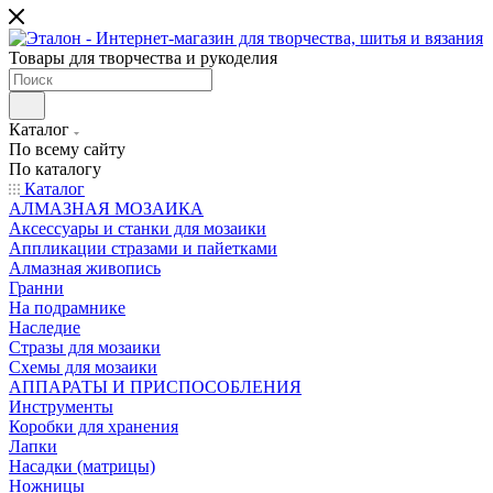
Товары для творчества и рукоделия
Каталог
По всему сайту
По каталогу
Каталог
АЛМАЗНАЯ МОЗАИКА
Аксессуары и станки для мозаики
Аппликации стразами и пайетками
Алмазная живопись
Гранни
На подрамнике
Наследие
Стразы для мозаики
Схемы для мозаики
АППАРАТЫ И ПРИСПОСОБЛЕНИЯ
Инструменты
Коробки для хранения
Лапки
Насадки (матрицы)
Ножницы