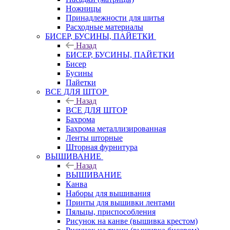
Ножницы
Принадлежности для шитья
Расходные материалы
БИСЕР, БУСИНЫ, ПАЙЕТКИ
Назад
БИСЕР, БУСИНЫ, ПАЙЕТКИ
Бисер
Бусины
Пайетки
ВСЕ ДЛЯ ШТОР
Назад
ВСЕ ДЛЯ ШТОР
Бахрома
Бахрома металлизированная
Ленты шторные
Шторная фурнитура
ВЫШИВАНИЕ
Назад
ВЫШИВАНИЕ
Канва
Наборы для вышивания
Принты для вышивки лентами
Пяльцы, приспособления
Рисунок на канве (вышивка крестом)