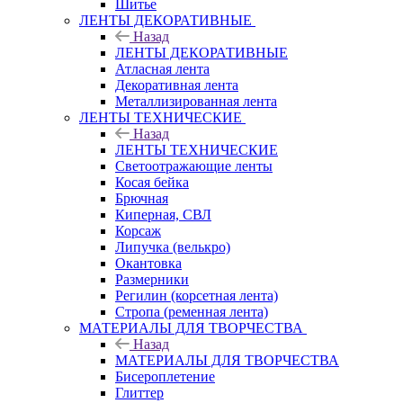
Шитье
ЛЕНТЫ ДЕКОРАТИВНЫЕ
Назад
ЛЕНТЫ ДЕКОРАТИВНЫЕ
Атласная лента
Декоративная лента
Металлизированная лента
ЛЕНТЫ ТЕХНИЧЕСКИЕ
Назад
ЛЕНТЫ ТЕХНИЧЕСКИЕ
Светоотражающие ленты
Косая бейка
Брючная
Киперная, СВЛ
Корсаж
Липучка (велькро)
Окантовка
Размерники
Регилин (корсетная лента)
Стропа (ременная лента)
МАТЕРИАЛЫ ДЛЯ ТВОРЧЕСТВА
Назад
МАТЕРИАЛЫ ДЛЯ ТВОРЧЕСТВА
Бисероплетение
Глиттер