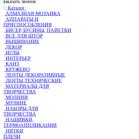
Заказать звонок
Каталог
АЛМАЗНАЯ МОЗАИКА
АППАРАТЫ И
ПРИСПОСОБЛЕНИЯ
БИСЕР, БУСИНЫ, ПАЙЕТКИ
ВСЕ ДЛЯ ШТОР
ВЫШИВАНИЕ
ДЕКОР
ИГЛЫ
ИНТЕРЬЕР
КАНТ
КРУЖЕВО
ЛЕНТЫ ДЕКОРАТИВНЫЕ
ЛЕНТЫ ТЕХНИЧЕСКИЕ
МАТЕРИАЛЫ ДЛЯ
ТВОРЧЕСТВА
МОЛНИИ
МУЛИНЕ
НАБОРЫ ДЛЯ
ТВОРЧЕСТВА
НАШИВКИ,
ТЕРМОАППЛИКАЦИИ
НИТКИ
ПЛЕЧИ