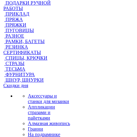
ПОДАРКИ РУЧНОЙ
РАБОТЫ
ПРИКЛАД
ПРЯЖА
ПРЯЖКИ
ПУГОВИЦЫ
РАЗНОЕ
РАМКИ, БАГЕТЫ
РЕЗИНКА
СЕРТИФИКАТЫ
СПИЦЫ, КРЮЧКИ
СТРАЗЫ
ТЕСЬМА
ФУРНИТУРА
ШНУР, ШНУРКИ
Скидки дня
Аксессуары и
станки для мозаики
Аппликации
стразами и
пайетками
Алмазная живопись
Гранни
На подрамнике