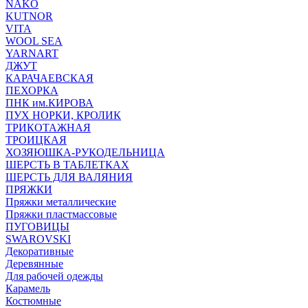
NAKO
KUTNOR
VITA
WOOL SEA
YARNART
ДЖУТ
КАРАЧАЕВСКАЯ
ПЕХОРКА
ПНК им.КИРОВА
ПУХ НОРКИ, КРОЛИК
ТРИКОТАЖНАЯ
ТРОИЦКАЯ
ХОЗЯЮШКА-РУКОДЕЛЬНИЦА
ШЕРСТЬ В ТАБЛЕТКАХ
ШЕРСТЬ ДЛЯ ВАЛЯНИЯ
ПРЯЖКИ
Пряжки металлические
Пряжки пластмассовые
ПУГОВИЦЫ
SWAROVSKI
Декоративные
Деревянные
Для рабочей одежды
Карамель
Костюмные