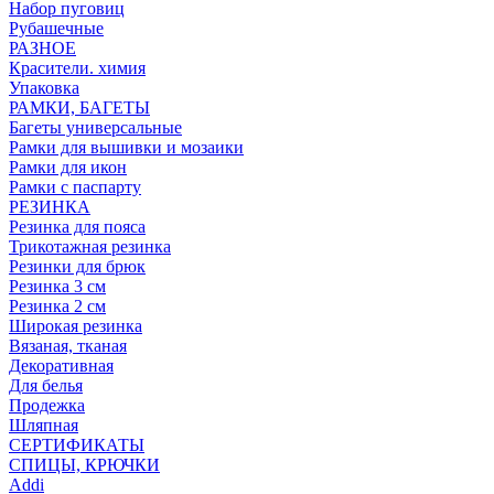
Набор пуговиц
Рубашечные
РАЗНОЕ
Красители. химия
Упаковка
РАМКИ, БАГЕТЫ
Багеты универсальные
Рамки для вышивки и мозаики
Рамки для икон
Рамки с паспарту
РЕЗИНКА
Резинка для пояса
Трикотажная резинка
Резинки для брюк
Резинка 3 см
Резинка 2 см
Широкая резинка
Вязаная, тканая
Декоративная
Для белья
Продежка
Шляпная
СЕРТИФИКАТЫ
СПИЦЫ, КРЮЧКИ
Addi