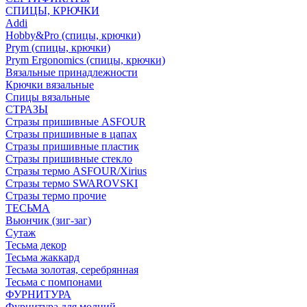
СПИЦЫ, КРЮЧКИ
Addi
Hobby&Pro (спицы, крючки)
Prym (спицы, крючки)
Prym Ergonomics (спицы, крючки)
Вязальные принадлежности
Крючки вязальные
Спицы вязальные
СТРАЗЫ
Стразы пришивные ASFOUR
Стразы пришивные в цапах
Стразы пришивные пластик
Стразы пришивные стекло
Стразы термо ASFOUR/Xirius
Стразы термо SWAROVSKI
Стразы термо прочие
ТЕСЬМА
Вьюнчик (зиг-заг)
Сутаж
Тесьма декор
Тесьма жаккард
Тесьма золотая, серебрянная
Тесьма с помпонами
ФУРНИТУРА
Фурнитура для молний