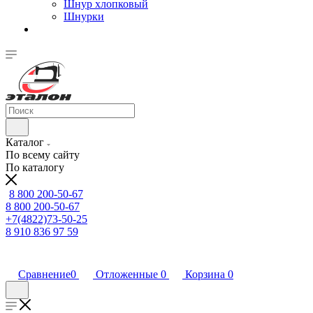
Шнур хлопковый
Шнурки
Каталог
По всему сайту
По каталогу
8 800 200-50-67
8 800 200-50-67
+7(4822)73-50-25
8 910 836 97 59
Сравнение
0
Отложенные
0
Корзина
0