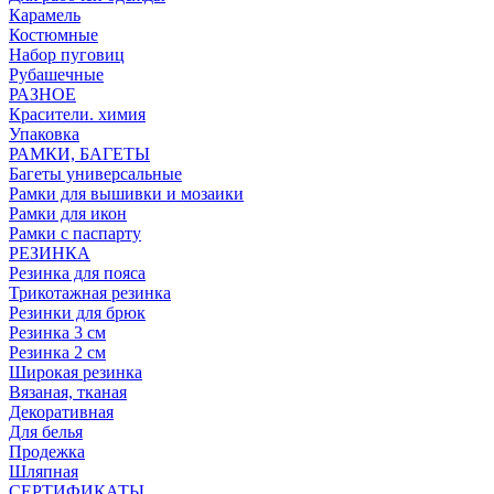
Карамель
Костюмные
Набор пуговиц
Рубашечные
РАЗНОЕ
Красители. химия
Упаковка
РАМКИ, БАГЕТЫ
Багеты универсальные
Рамки для вышивки и мозаики
Рамки для икон
Рамки с паспарту
РЕЗИНКА
Резинка для пояса
Трикотажная резинка
Резинки для брюк
Резинка 3 см
Резинка 2 см
Широкая резинка
Вязаная, тканая
Декоративная
Для белья
Продежка
Шляпная
СЕРТИФИКАТЫ