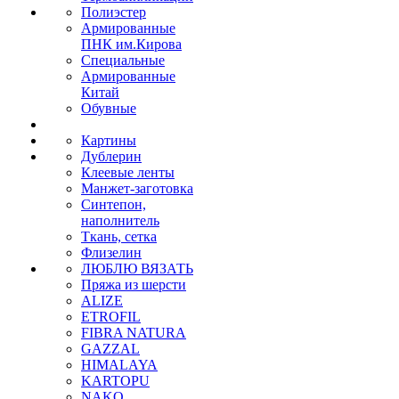
Полиэстер
Армированные
ПНК им.Кирова
Специальные
Армированные
Китай
Обувные
Картины
Дублерин
Клеевые ленты
Манжет-заготовка
Синтепон,
наполнитель
Ткань, сетка
Флизелин
ЛЮБЛЮ ВЯЗАТЬ
Пряжа из шерсти
ALIZE
ETROFIL
FIBRA NATURA
GAZZAL
HIMALAYA
KARTOPU
NAKO