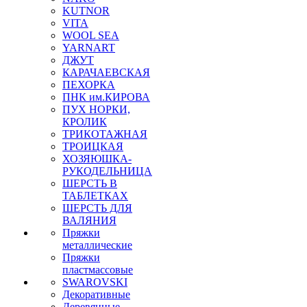
KUTNOR
VITA
WOOL SEA
YARNART
ДЖУТ
КАРАЧАЕВСКАЯ
ПЕХОРКА
ПНК им.КИРОВА
ПУХ НОРКИ,
КРОЛИК
ТРИКОТАЖНАЯ
ТРОИЦКАЯ
ХОЗЯЮШКА-
РУКОДЕЛЬНИЦА
ШЕРСТЬ В
ТАБЛЕТКАХ
ШЕРСТЬ ДЛЯ
ВАЛЯНИЯ
Пряжки
металлические
Пряжки
пластмассовые
SWAROVSKI
Декоративные
Деревянные