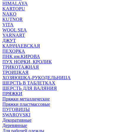
HIMALAYA
KARTOPU
NAKO
KUTNOR
VITA
WOOL SEA
YARNART
ДЖУТ
КАРАЧАЕВСКАЯ
ПЕХОРКА
ПНК им.КИРОВА
ПУХ НОРКИ, КРОЛИК
ТРИКОТАЖНАЯ
ТРОИЦКАЯ
ХОЗЯЮШКА-РУКОДЕЛЬНИЦА
ШЕРСТЬ В ТАБЛЕТКАХ
ШЕРСТЬ ДЛЯ ВАЛЯНИЯ
ПРЯЖКИ
Пряжки металлические
Пряжки пластмассовые
ПУГОВИЦЫ
SWAROVSKI
Декоративные
Деревянные
Для рабочей одежды