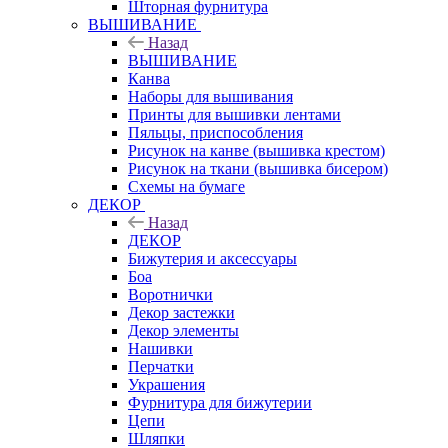
Шторная фурнитура
ВЫШИВАНИЕ
Назад
ВЫШИВАНИЕ
Канва
Наборы для вышивания
Принты для вышивки лентами
Пяльцы, приспособления
Рисунок на канве (вышивка крестом)
Рисунок на ткани (вышивка бисером)
Схемы на бумаге
ДЕКОР
Назад
ДЕКОР
Бижутерия и аксессуары
Боа
Воротнички
Декор застежки
Декор элементы
Нашивки
Перчатки
Украшения
Фурнитура для бижутерии
Цепи
Шляпки