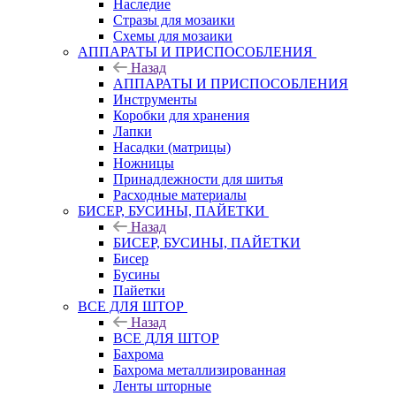
Наследие
Стразы для мозаики
Схемы для мозаики
АППАРАТЫ И ПРИСПОСОБЛЕНИЯ
Назад
АППАРАТЫ И ПРИСПОСОБЛЕНИЯ
Инструменты
Коробки для хранения
Лапки
Насадки (матрицы)
Ножницы
Принадлежности для шитья
Расходные материалы
БИСЕР, БУСИНЫ, ПАЙЕТКИ
Назад
БИСЕР, БУСИНЫ, ПАЙЕТКИ
Бисер
Бусины
Пайетки
ВСЕ ДЛЯ ШТОР
Назад
ВСЕ ДЛЯ ШТОР
Бахрома
Бахрома металлизированная
Ленты шторные