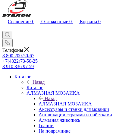
Сравнение
0
Отложенные
0
Корзина
0
Телефоны
8 800 200-50-67
+7(4822)73-50-25
8 910 836 97 59
Каталог
Назад
Каталог
АЛМАЗНАЯ МОЗАИКА
Назад
АЛМАЗНАЯ МОЗАИКА
Аксессуары и станки для мозаики
Аппликации стразами и пайетками
Алмазная живопись
Гранни
На подрамнике