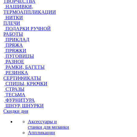
ТВОРЧЕСТВА
НАШИВКИ,
ТЕРМОАППЛИКАЦИИ
НИТКИ
ПЛЕЧИ
ПОДАРКИ РУЧНОЙ
РАБОТЫ
ПРИКЛАД
ПРЯЖА
ПРЯЖКИ
ПУГОВИЦЫ
РАЗНОЕ
РАМКИ, БАГЕТЫ
РЕЗИНКА
СЕРТИФИКАТЫ
СПИЦЫ, КРЮЧКИ
СТРАЗЫ
ТЕСЬМА
ФУРНИТУРА
ШНУР, ШНУРКИ
Скидки дня
Аксессуары и
станки для мозаики
Аппликации