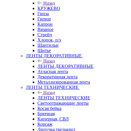
Назад
КРУЖЕВО
Гинза
Гипюр
Капрон
Вязаное
Стрейч
Хлопок, п/э
Шантильи
Шитье
ЛЕНТЫ ДЕКОРАТИВНЫЕ
Назад
ЛЕНТЫ ДЕКОРАТИВНЫЕ
Атласная лента
Декоративная лента
Металлизированная лента
ЛЕНТЫ ТЕХНИЧЕСКИЕ
Назад
ЛЕНТЫ ТЕХНИЧЕСКИЕ
Светоотражающие ленты
Косая бейка
Брючная
Киперная, СВЛ
Корсаж
Липучка (велькро)