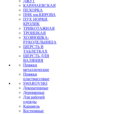
ДЖУТ
КАРАЧАЕВСКАЯ
ПЕХОРКА
ПНК им.КИРОВА
ПУХ НОРКИ,
КРОЛИК
ТРИКОТАЖНАЯ
ТРОИЦКАЯ
ХОЗЯЮШКА-
РУКОДЕЛЬНИЦА
ШЕРСТЬ В
ТАБЛЕТКАХ
ШЕРСТЬ ДЛЯ
ВАЛЯНИЯ
Пряжки
металлические
Пряжки
пластмассовые
SWAROVSKI
Декоративные
Деревянные
Для рабочей
одежды
Карамель
Костюмные