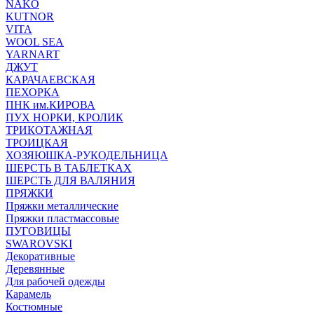
NAKO
KUTNOR
VITA
WOOL SEA
YARNART
ДЖУТ
КАРАЧАЕВСКАЯ
ПЕХОРКА
ПНК им.КИРОВА
ПУХ НОРКИ, КРОЛИК
ТРИКОТАЖНАЯ
ТРОИЦКАЯ
ХОЗЯЮШКА-РУКОДЕЛЬНИЦА
ШЕРСТЬ В ТАБЛЕТКАХ
ШЕРСТЬ ДЛЯ ВАЛЯНИЯ
ПРЯЖКИ
Пряжки металлические
Пряжки пластмассовые
ПУГОВИЦЫ
SWAROVSKI
Декоративные
Деревянные
Для рабочей одежды
Карамель
Костюмные