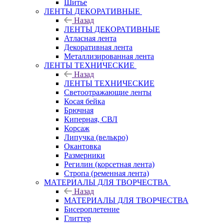
Шитье
ЛЕНТЫ ДЕКОРАТИВНЫЕ
Назад
ЛЕНТЫ ДЕКОРАТИВНЫЕ
Атласная лента
Декоративная лента
Металлизированная лента
ЛЕНТЫ ТЕХНИЧЕСКИЕ
Назад
ЛЕНТЫ ТЕХНИЧЕСКИЕ
Светоотражающие ленты
Косая бейка
Брючная
Киперная, СВЛ
Корсаж
Липучка (велькро)
Окантовка
Размерники
Регилин (корсетная лента)
Стропа (ременная лента)
МАТЕРИАЛЫ ДЛЯ ТВОРЧЕСТВА
Назад
МАТЕРИАЛЫ ДЛЯ ТВОРЧЕСТВА
Бисероплетение
Глиттер