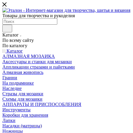
Товары для творчества и рукоделия
Каталог
По всему сайту
По каталогу
Каталог
АЛМАЗНАЯ МОЗАИКА
Аксессуары и станки для мозаики
Аппликации стразами и пайетками
Алмазная живопись
Гранни
На подрамнике
Наследие
Стразы для мозаики
Схемы для мозаики
АППАРАТЫ И ПРИСПОСОБЛЕНИЯ
Инструменты
Коробки для хранения
Лапки
Насадки (матрицы)
Ножницы