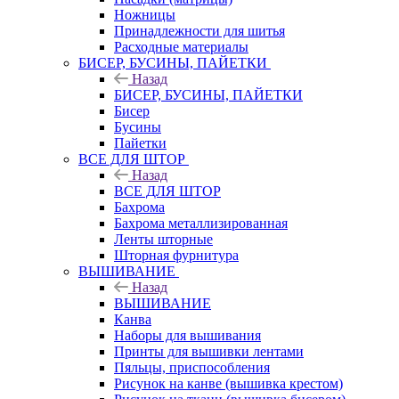
Ножницы
Принадлежности для шитья
Расходные материалы
БИСЕР, БУСИНЫ, ПАЙЕТКИ
Назад
БИСЕР, БУСИНЫ, ПАЙЕТКИ
Бисер
Бусины
Пайетки
ВСЕ ДЛЯ ШТОР
Назад
ВСЕ ДЛЯ ШТОР
Бахрома
Бахрома металлизированная
Ленты шторные
Шторная фурнитура
ВЫШИВАНИЕ
Назад
ВЫШИВАНИЕ
Канва
Наборы для вышивания
Принты для вышивки лентами
Пяльцы, приспособления
Рисунок на канве (вышивка крестом)