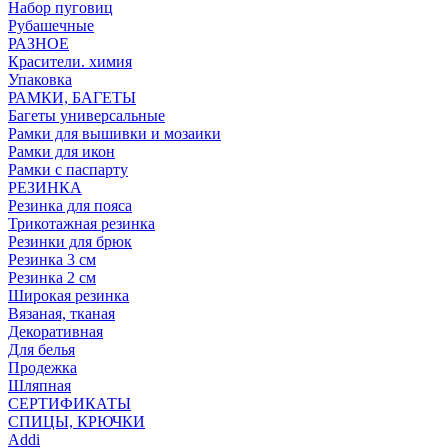
Набор пуговиц
Рубашечные
РАЗНОЕ
Красители. химия
Упаковка
РАМКИ, БАГЕТЫ
Багеты универсальные
Рамки для вышивки и мозаики
Рамки для икон
Рамки с паспарту
РЕЗИНКА
Резинка для пояса
Трикотажная резинка
Резинки для брюк
Резинка 3 см
Резинка 2 см
Широкая резинка
Вязаная, тканая
Декоративная
Для белья
Продежка
Шляпная
СЕРТИФИКАТЫ
СПИЦЫ, КРЮЧКИ
Addi