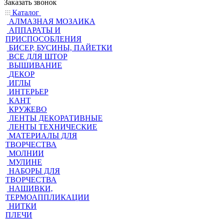
Заказать звонок
Каталог
АЛМАЗНАЯ МОЗАИКА
АППАРАТЫ И
ПРИСПОСОБЛЕНИЯ
БИСЕР, БУСИНЫ, ПАЙЕТКИ
ВСЕ ДЛЯ ШТОР
ВЫШИВАНИЕ
ДЕКОР
ИГЛЫ
ИНТЕРЬЕР
КАНТ
КРУЖЕВО
ЛЕНТЫ ДЕКОРАТИВНЫЕ
ЛЕНТЫ ТЕХНИЧЕСКИЕ
МАТЕРИАЛЫ ДЛЯ
ТВОРЧЕСТВА
МОЛНИИ
МУЛИНЕ
НАБОРЫ ДЛЯ
ТВОРЧЕСТВА
НАШИВКИ,
ТЕРМОАППЛИКАЦИИ
НИТКИ
ПЛЕЧИ