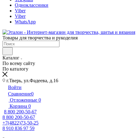
Одноклассники
Viber
Viber
WhatsApp
Товары для творчества и рукоделия
Каталог
По всему сайту
По каталогу
г.Тверь, ул.Фадеева, д.16
Войти
Сравнение
0
Отложенные
0
Корзина
0
8 800 200-50-67
8 800 200-50-67
+7(4822)73-50-25
8 910 836 97 59