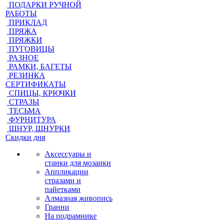
ПОДАРКИ РУЧНОЙ
РАБОТЫ
ПРИКЛАД
ПРЯЖА
ПРЯЖКИ
ПУГОВИЦЫ
РАЗНОЕ
РАМКИ, БАГЕТЫ
РЕЗИНКА
СЕРТИФИКАТЫ
СПИЦЫ, КРЮЧКИ
СТРАЗЫ
ТЕСЬМА
ФУРНИТУРА
ШНУР, ШНУРКИ
Скидки дня
Аксессуары и
станки для мозаики
Аппликации
стразами и
пайетками
Алмазная живопись
Гранни
На подрамнике