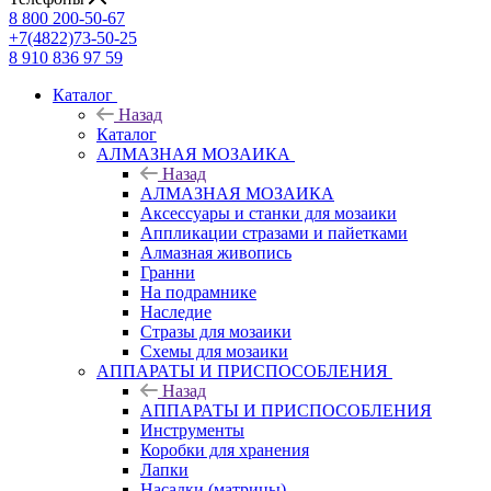
8 800 200-50-67
+7(4822)73-50-25
8 910 836 97 59
Каталог
Назад
Каталог
АЛМАЗНАЯ МОЗАИКА
Назад
АЛМАЗНАЯ МОЗАИКА
Аксессуары и станки для мозаики
Аппликации стразами и пайетками
Алмазная живопись
Гранни
На подрамнике
Наследие
Стразы для мозаики
Схемы для мозаики
АППАРАТЫ И ПРИСПОСОБЛЕНИЯ
Назад
АППАРАТЫ И ПРИСПОСОБЛЕНИЯ
Инструменты
Коробки для хранения
Лапки
Насадки (матрицы)