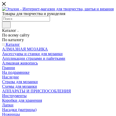
Товары для творчества и рукоделия
Каталог
По всему сайту
По каталогу
Каталог
АЛМАЗНАЯ МОЗАИКА
Аксессуары и станки для мозаики
Аппликации стразами и пайетками
Алмазная живопись
Гранни
На подрамнике
Наследие
Стразы для мозаики
Схемы для мозаики
АППАРАТЫ И ПРИСПОСОБЛЕНИЯ
Инструменты
Коробки для хранения
Лапки
Насадки (матрицы)
Ножницы