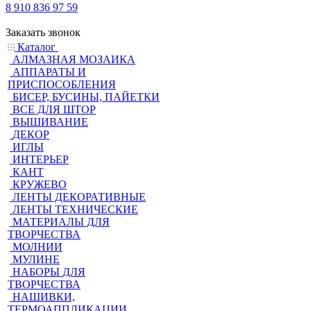
8 910 836 97 59
Заказать звонок
Каталог
АЛМАЗНАЯ МОЗАИКА
АППАРАТЫ И
ПРИСПОСОБЛЕНИЯ
БИСЕР, БУСИНЫ, ПАЙЕТКИ
ВСЕ ДЛЯ ШТОР
ВЫШИВАНИЕ
ДЕКОР
ИГЛЫ
ИНТЕРЬЕР
КАНТ
КРУЖЕВО
ЛЕНТЫ ДЕКОРАТИВНЫЕ
ЛЕНТЫ ТЕХНИЧЕСКИЕ
МАТЕРИАЛЫ ДЛЯ
ТВОРЧЕСТВА
МОЛНИИ
МУЛИНЕ
НАБОРЫ ДЛЯ
ТВОРЧЕСТВА
НАШИВКИ,
ТЕРМОАППЛИКАЦИИ