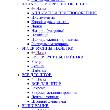
АППАРАТЫ И ПРИСПОСОБЛЕНИЯ
Назад
АППАРАТЫ И ПРИСПОСОБЛЕНИЯ
Инструменты
Коробки для хранения
Лапки
Насадки (матрицы)
Ножницы
Принадлежности для шитья
Расходные материалы
БИСЕР, БУСИНЫ, ПАЙЕТКИ
Назад
БИСЕР, БУСИНЫ, ПАЙЕТКИ
Бисер
Бусины
Пайетки
ВСЕ ДЛЯ ШТОР
Назад
ВСЕ ДЛЯ ШТОР
Бахрома
Бахрома металлизированная
Ленты шторные
Шторная фурнитура
ВЫШИВАНИЕ