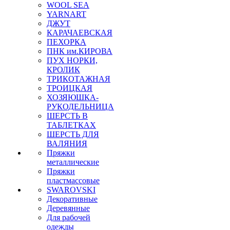
WOOL SEA
YARNART
ДЖУТ
КАРАЧАЕВСКАЯ
ПЕХОРКА
ПНК им.КИРОВА
ПУХ НОРКИ,
КРОЛИК
ТРИКОТАЖНАЯ
ТРОИЦКАЯ
ХОЗЯЮШКА-
РУКОДЕЛЬНИЦА
ШЕРСТЬ В
ТАБЛЕТКАХ
ШЕРСТЬ ДЛЯ
ВАЛЯНИЯ
Пряжки
металлические
Пряжки
пластмассовые
SWAROVSKI
Декоративные
Деревянные
Для рабочей
одежды