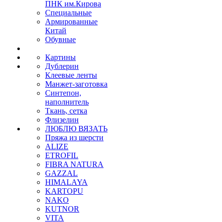
ПНК им.Кирова
Специальные
Армированные
Китай
Обувные
Картины
Дублерин
Клеевые ленты
Манжет-заготовка
Синтепон,
наполнитель
Ткань, сетка
Флизелин
ЛЮБЛЮ ВЯЗАТЬ
Пряжа из шерсти
ALIZE
ETROFIL
FIBRA NATURA
GAZZAL
HIMALAYA
KARTOPU
NAKO
KUTNOR
VITA