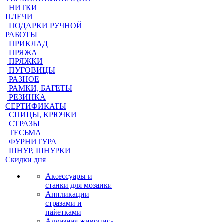
НИТКИ
ПЛЕЧИ
ПОДАРКИ РУЧНОЙ
РАБОТЫ
ПРИКЛАД
ПРЯЖА
ПРЯЖКИ
ПУГОВИЦЫ
РАЗНОЕ
РАМКИ, БАГЕТЫ
РЕЗИНКА
СЕРТИФИКАТЫ
СПИЦЫ, КРЮЧКИ
СТРАЗЫ
ТЕСЬМА
ФУРНИТУРА
ШНУР, ШНУРКИ
Скидки дня
Аксессуары и
станки для мозаики
Аппликации
стразами и
пайетками
Алмазная живопись