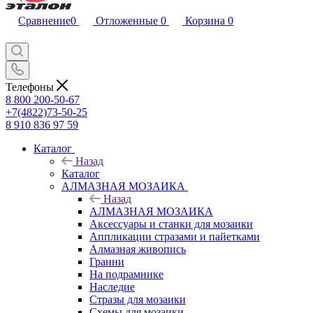
Сравнение
0
Отложенные
0
Корзина
0
Телефоны
8 800 200-50-67
+7(4822)73-50-25
8 910 836 97 59
Каталог
Назад
Каталог
АЛМАЗНАЯ МОЗАИКА
Назад
АЛМАЗНАЯ МОЗАИКА
Аксессуары и станки для мозаики
Аппликации стразами и пайетками
Алмазная живопись
Гранни
На подрамнике
Наследие
Стразы для мозаики
Схемы для мозаики