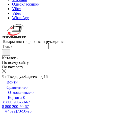
Одноклассники
Viber
Viber
WhatsApp
Товары для творчества и рукоделия
Каталог
По всему сайту
По каталогу
г.Тверь, ул.Фадеева, д.16
Войти
Сравнение
0
Отложенные
0
Корзина
0
8 800 200-50-67
8 800 200-50-67
+7(4822)73-50-25