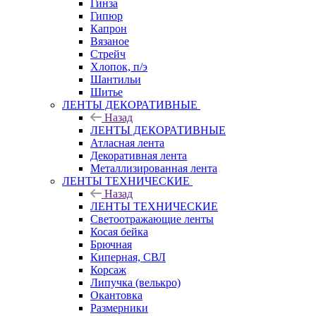
Гинза
Гипюр
Капрон
Вязаное
Стрейч
Хлопок, п/э
Шантильи
Шитье
ЛЕНТЫ ДЕКОРАТИВНЫЕ
Назад
ЛЕНТЫ ДЕКОРАТИВНЫЕ
Атласная лента
Декоративная лента
Металлизированная лента
ЛЕНТЫ ТЕХНИЧЕСКИЕ
Назад
ЛЕНТЫ ТЕХНИЧЕСКИЕ
Светоотражающие ленты
Косая бейка
Брючная
Киперная, СВЛ
Корсаж
Липучка (велькро)
Окантовка
Размерники