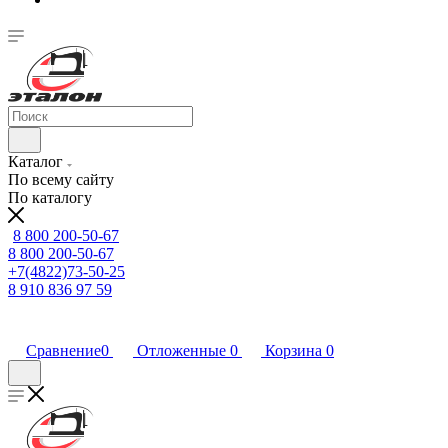
Каталог
По всему сайту
По каталогу
8 800 200-50-67
8 800 200-50-67
+7(4822)73-50-25
8 910 836 97 59
Сравнение
0
Отложенные
0
Корзина
0