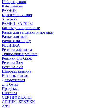
Набор пуговиц
Рубашечные
РАЗНОЕ
Красители. химия
Упаковка
РАМКИ, БАГЕТЫ
Багеты универсальные
Рамки для вышивки и мозаики
Рамки для икон
Рамки с паспарту
РЕЗИНКА
Резинка для пояса
Трикотажная резинка
Резинки для брюк
Резинка 3 см
Резинка 2 см
Широкая резинка
Вязаная, тканая
Декоративная
Для белья
Продежка
Шляпная
СЕРТИФИКАТЫ
СПИЦЫ, КРЮЧКИ
Addi