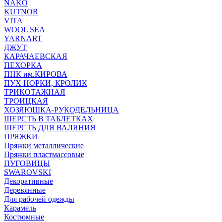
NAKO
KUTNOR
VITA
WOOL SEA
YARNART
ДЖУТ
КАРАЧАЕВСКАЯ
ПЕХОРКА
ПНК им.КИРОВА
ПУХ НОРКИ, КРОЛИК
ТРИКОТАЖНАЯ
ТРОИЦКАЯ
ХОЗЯЮШКА-РУКОДЕЛЬНИЦА
ШЕРСТЬ В ТАБЛЕТКАХ
ШЕРСТЬ ДЛЯ ВАЛЯНИЯ
ПРЯЖКИ
Пряжки металлические
Пряжки пластмассовые
ПУГОВИЦЫ
SWAROVSKI
Декоративные
Деревянные
Для рабочей одежды
Карамель
Костюмные