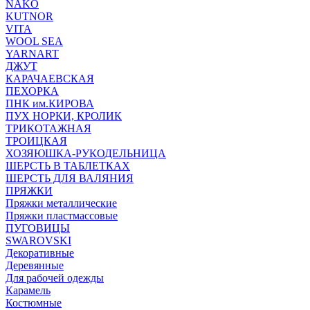
NAKO
KUTNOR
VITA
WOOL SEA
YARNART
ДЖУТ
КАРАЧАЕВСКАЯ
ПЕХОРКА
ПНК им.КИРОВА
ПУХ НОРКИ, КРОЛИК
ТРИКОТАЖНАЯ
ТРОИЦКАЯ
ХОЗЯЮШКА-РУКОДЕЛЬНИЦА
ШЕРСТЬ В ТАБЛЕТКАХ
ШЕРСТЬ ДЛЯ ВАЛЯНИЯ
ПРЯЖКИ
Пряжки металлические
Пряжки пластмассовые
ПУГОВИЦЫ
SWAROVSKI
Декоративные
Деревянные
Для рабочей одежды
Карамель
Костюмные