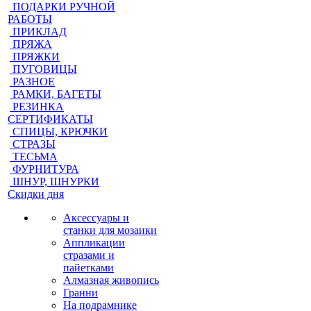
ПОДАРКИ РУЧНОЙ
РАБОТЫ
ПРИКЛАД
ПРЯЖА
ПРЯЖКИ
ПУГОВИЦЫ
РАЗНОЕ
РАМКИ, БАГЕТЫ
РЕЗИНКА
СЕРТИФИКАТЫ
СПИЦЫ, КРЮЧКИ
СТРАЗЫ
ТЕСЬМА
ФУРНИТУРА
ШНУР, ШНУРКИ
Скидки дня
Аксессуары и
станки для мозаики
Аппликации
стразами и
пайетками
Алмазная живопись
Гранни
На подрамнике