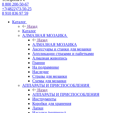
8 800 200-50-67
+7(4822)73-50-25
8 910 836 97 59
Каталог
Назад
Каталог
АЛМАЗНАЯ МОЗАИКА
Назад
АЛМАЗНАЯ МОЗАИКА
Аксессуары и станки для мозаики
Аппликации стразами и пайетками
Алмазная живопись
Гранни
На подрамнике
Наследие
Стразы для мозаики
Схемы для мозаики
АППАРАТЫ И ПРИСПОСОБЛЕНИЯ
Назад
АППАРАТЫ И ПРИСПОСОБЛЕНИЯ
Инструменты
Коробки для хранения
Лапки
Насадки (матрицы)