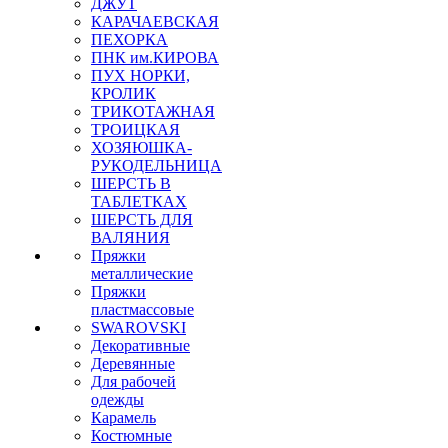
ДЖУТ
КАРАЧАЕВСКАЯ
ПЕХОРКА
ПНК им.КИРОВА
ПУХ НОРКИ,
КРОЛИК
ТРИКОТАЖНАЯ
ТРОИЦКАЯ
ХОЗЯЮШКА-
РУКОДЕЛЬНИЦА
ШЕРСТЬ В
ТАБЛЕТКАХ
ШЕРСТЬ ДЛЯ
ВАЛЯНИЯ
Пряжки
металлические
Пряжки
пластмассовые
SWAROVSKI
Декоративные
Деревянные
Для рабочей
одежды
Карамель
Костюмные