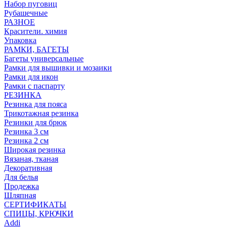
Набор пуговиц
Рубашечные
РАЗНОЕ
Красители. химия
Упаковка
РАМКИ, БАГЕТЫ
Багеты универсальные
Рамки для вышивки и мозаики
Рамки для икон
Рамки с паспарту
РЕЗИНКА
Резинка для пояса
Трикотажная резинка
Резинки для брюк
Резинка 3 см
Резинка 2 см
Широкая резинка
Вязаная, тканая
Декоративная
Для белья
Продежка
Шляпная
СЕРТИФИКАТЫ
СПИЦЫ, КРЮЧКИ
Addi