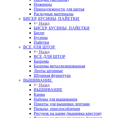
Ножницы
Принадлежности для шитья
Расходные материалы
БИСЕР, БУСИНЫ, ПАЙЕТКИ
Назад
БИСЕР, БУСИНЫ, ПАЙЕТКИ
Бисер
Бусины
Пайетки
ВСЕ ДЛЯ ШТОР
Назад
ВСЕ ДЛЯ ШТОР
Бахрома
Бахрома металлизированная
Ленты шторные
Шторная фурнитура
ВЫШИВАНИЕ
Назад
ВЫШИВАНИЕ
Канва
Наборы для вышивания
Принты для вышивки лентами
Пяльцы, приспособления
Рисунок на канве (вышивка крестом)