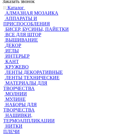
Заказать звонок
Каталог
АЛМАЗНАЯ МОЗАИКА
АППАРАТЫ И
ПРИСПОСОБЛЕНИЯ
БИСЕР, БУСИНЫ, ПАЙЕТКИ
ВСЕ ДЛЯ ШТОР
ВЫШИВАНИЕ
ДЕКОР
ИГЛЫ
ИНТЕРЬЕР
КАНТ
КРУЖЕВО
ЛЕНТЫ ДЕКОРАТИВНЫЕ
ЛЕНТЫ ТЕХНИЧЕСКИЕ
МАТЕРИАЛЫ ДЛЯ
ТВОРЧЕСТВА
МОЛНИИ
МУЛИНЕ
НАБОРЫ ДЛЯ
ТВОРЧЕСТВА
НАШИВКИ,
ТЕРМОАППЛИКАЦИИ
НИТКИ
ПЛЕЧИ