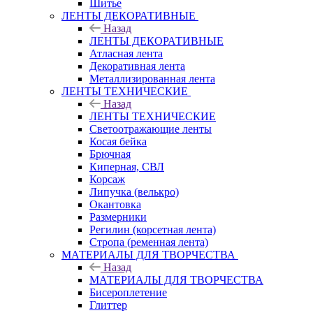
Шитье
ЛЕНТЫ ДЕКОРАТИВНЫЕ
Назад
ЛЕНТЫ ДЕКОРАТИВНЫЕ
Атласная лента
Декоративная лента
Металлизированная лента
ЛЕНТЫ ТЕХНИЧЕСКИЕ
Назад
ЛЕНТЫ ТЕХНИЧЕСКИЕ
Светоотражающие ленты
Косая бейка
Брючная
Киперная, СВЛ
Корсаж
Липучка (велькро)
Окантовка
Размерники
Регилин (корсетная лента)
Стропа (ременная лента)
МАТЕРИАЛЫ ДЛЯ ТВОРЧЕСТВА
Назад
МАТЕРИАЛЫ ДЛЯ ТВОРЧЕСТВА
Бисероплетение
Глиттер