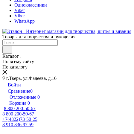
Одноклассники
Viber
Viber
WhatsApp
Товары для творчества и рукоделия
Каталог
По всему сайту
По каталогу
г.Тверь, ул.Фадеева, д.16
Войти
Сравнение
0
Отложенные
0
Корзина
0
8 800 200-50-67
8 800 200-50-67
+7(4822)73-50-25
8 910 836 97 59