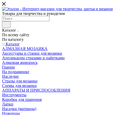
Товары для творчества и рукоделия
Каталог
По всему сайту
По каталогу
Каталог
АЛМАЗНАЯ МОЗАИКА
Аксессуары и станки для мозаики
Аппликации стразами и пайетками
Алмазная живопись
Гранни
На подрамнике
Наследие
Стразы для мозаики
Схемы для мозаики
АППАРАТЫ И ПРИСПОСОБЛЕНИЯ
Инструменты
Коробки для хранения
Лапки
Насадки (матрицы)
Ножницы