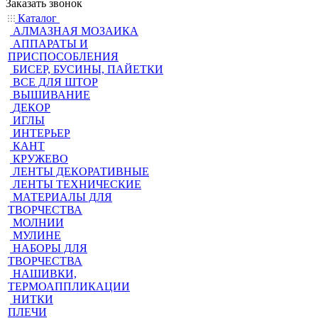
Заказать звонок
Каталог
АЛМАЗНАЯ МОЗАИКА
АППАРАТЫ И
ПРИСПОСОБЛЕНИЯ
БИСЕР, БУСИНЫ, ПАЙЕТКИ
ВСЕ ДЛЯ ШТОР
ВЫШИВАНИЕ
ДЕКОР
ИГЛЫ
ИНТЕРЬЕР
КАНТ
КРУЖЕВО
ЛЕНТЫ ДЕКОРАТИВНЫЕ
ЛЕНТЫ ТЕХНИЧЕСКИЕ
МАТЕРИАЛЫ ДЛЯ
ТВОРЧЕСТВА
МОЛНИИ
МУЛИНЕ
НАБОРЫ ДЛЯ
ТВОРЧЕСТВА
НАШИВКИ,
ТЕРМОАППЛИКАЦИИ
НИТКИ
ПЛЕЧИ