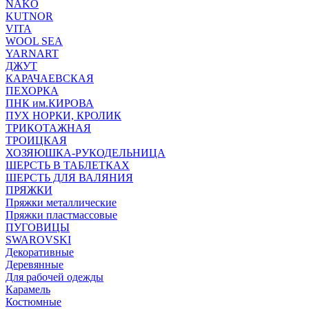
NAKO
KUTNOR
VITA
WOOL SEA
YARNART
ДЖУТ
КАРАЧАЕВСКАЯ
ПЕХОРКА
ПНК им.КИРОВА
ПУХ НОРКИ, КРОЛИК
ТРИКОТАЖНАЯ
ТРОИЦКАЯ
ХОЗЯЮШКА-РУКОДЕЛЬНИЦА
ШЕРСТЬ В ТАБЛЕТКАХ
ШЕРСТЬ ДЛЯ ВАЛЯНИЯ
ПРЯЖКИ
Пряжки металлические
Пряжки пластмассовые
ПУГОВИЦЫ
SWAROVSKI
Декоративные
Деревянные
Для рабочей одежды
Карамель
Костюмные