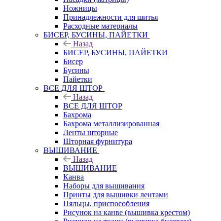
Ножницы
Принадлежности для шитья
Расходные материалы
БИСЕР, БУСИНЫ, ПАЙЕТКИ
Назад
БИСЕР, БУСИНЫ, ПАЙЕТКИ
Бисер
Бусины
Пайетки
ВСЕ ДЛЯ ШТОР
Назад
ВСЕ ДЛЯ ШТОР
Бахрома
Бахрома металлизированная
Ленты шторные
Шторная фурнитура
ВЫШИВАНИЕ
Назад
ВЫШИВАНИЕ
Канва
Наборы для вышивания
Принты для вышивки лентами
Пяльцы, приспособления
Рисунок на канве (вышивка крестом)