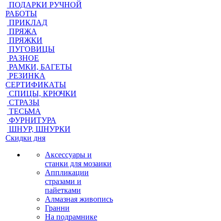
ПОДАРКИ РУЧНОЙ
РАБОТЫ
ПРИКЛАД
ПРЯЖА
ПРЯЖКИ
ПУГОВИЦЫ
РАЗНОЕ
РАМКИ, БАГЕТЫ
РЕЗИНКА
СЕРТИФИКАТЫ
СПИЦЫ, КРЮЧКИ
СТРАЗЫ
ТЕСЬМА
ФУРНИТУРА
ШНУР, ШНУРКИ
Скидки дня
Аксессуары и
станки для мозаики
Аппликации
стразами и
пайетками
Алмазная живопись
Гранни
На подрамнике