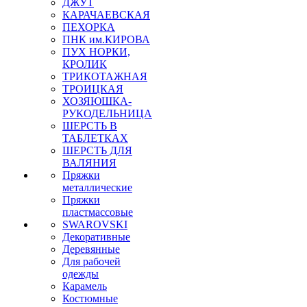
ДЖУТ
КАРАЧАЕВСКАЯ
ПЕХОРКА
ПНК им.КИРОВА
ПУХ НОРКИ,
КРОЛИК
ТРИКОТАЖНАЯ
ТРОИЦКАЯ
ХОЗЯЮШКА-
РУКОДЕЛЬНИЦА
ШЕРСТЬ В
ТАБЛЕТКАХ
ШЕРСТЬ ДЛЯ
ВАЛЯНИЯ
Пряжки
металлические
Пряжки
пластмассовые
SWAROVSKI
Декоративные
Деревянные
Для рабочей
одежды
Карамель
Костюмные