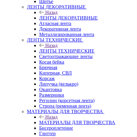
Шитье
ЛЕНТЫ ДЕКОРАТИВНЫЕ
Назад
ЛЕНТЫ ДЕКОРАТИВНЫЕ
Атласная лента
Декоративная лента
Металлизированная лента
ЛЕНТЫ ТЕХНИЧЕСКИЕ
Назад
ЛЕНТЫ ТЕХНИЧЕСКИЕ
Светоотражающие ленты
Косая бейка
Брючная
Киперная, СВЛ
Корсаж
Липучка (велькро)
Окантовка
Размерники
Регилин (корсетная лента)
Стропа (ременная лента)
МАТЕРИАЛЫ ДЛЯ ТВОРЧЕСТВА
Назад
МАТЕРИАЛЫ ДЛЯ ТВОРЧЕСТВА
Бисероплетение
Глиттер