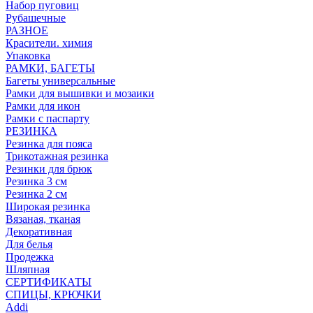
Набор пуговиц
Рубашечные
РАЗНОЕ
Красители. химия
Упаковка
РАМКИ, БАГЕТЫ
Багеты универсальные
Рамки для вышивки и мозаики
Рамки для икон
Рамки с паспарту
РЕЗИНКА
Резинка для пояса
Трикотажная резинка
Резинки для брюк
Резинка 3 см
Резинка 2 см
Широкая резинка
Вязаная, тканая
Декоративная
Для белья
Продежка
Шляпная
СЕРТИФИКАТЫ
СПИЦЫ, КРЮЧКИ
Addi