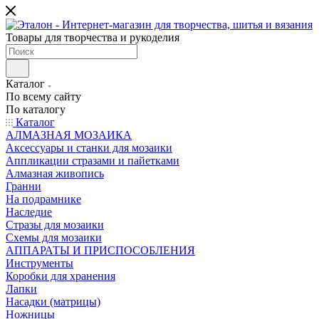
Товары для творчества и рукоделия
Каталог
По всему сайту
По каталогу
Каталог
АЛМАЗНАЯ МОЗАИКА
Аксессуары и станки для мозаики
Аппликации стразами и пайетками
Алмазная живопись
Гранни
На подрамнике
Наследие
Стразы для мозаики
Схемы для мозаики
АППАРАТЫ И ПРИСПОСОБЛЕНИЯ
Инструменты
Коробки для хранения
Лапки
Насадки (матрицы)
Ножницы