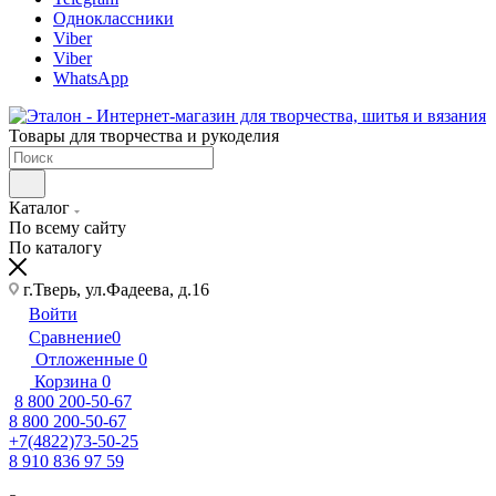
Одноклассники
Viber
Viber
WhatsApp
Товары для творчества и рукоделия
Каталог
По всему сайту
По каталогу
г.Тверь, ул.Фадеева, д.16
Войти
Сравнение
0
Отложенные
0
Корзина
0
8 800 200-50-67
8 800 200-50-67
+7(4822)73-50-25
8 910 836 97 59