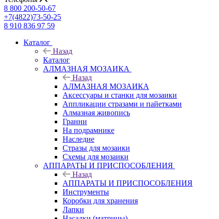
8 800 200-50-67
+7(4822)73-50-25
8 910 836 97 59
Каталог
Назад
Каталог
АЛМАЗНАЯ МОЗАИКА
Назад
АЛМАЗНАЯ МОЗАИКА
Аксессуары и станки для мозаики
Аппликации стразами и пайетками
Алмазная живопись
Гранни
На подрамнике
Наследие
Стразы для мозаики
Схемы для мозаики
АППАРАТЫ И ПРИСПОСОБЛЕНИЯ
Назад
АППАРАТЫ И ПРИСПОСОБЛЕНИЯ
Инструменты
Коробки для хранения
Лапки
Насадки (матрицы)