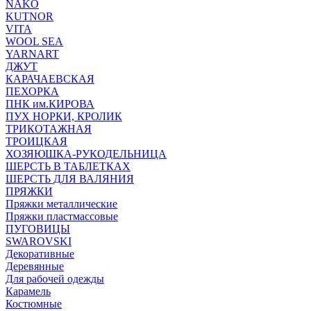
NAKO
KUTNOR
VITA
WOOL SEA
YARNART
ДЖУТ
КАРАЧАЕВСКАЯ
ПЕХОРКА
ПНК им.КИРОВА
ПУХ НОРКИ, КРОЛИК
ТРИКОТАЖНАЯ
ТРОИЦКАЯ
ХОЗЯЮШКА-РУКОДЕЛЬНИЦА
ШЕРСТЬ В ТАБЛЕТКАХ
ШЕРСТЬ ДЛЯ ВАЛЯНИЯ
ПРЯЖКИ
Пряжки металлические
Пряжки пластмассовые
ПУГОВИЦЫ
SWAROVSKI
Декоративные
Деревянные
Для рабочей одежды
Карамель
Костюмные