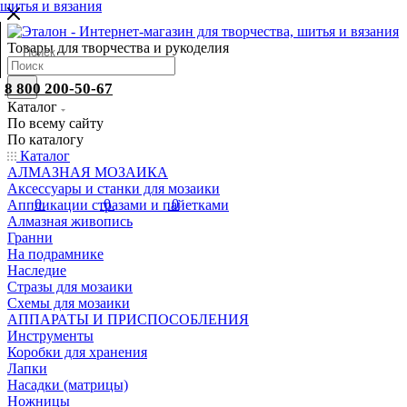
Товары для творчества и рукоделия
8 800 200-50-67
Каталог
По всему сайту
По каталогу
Каталог
АЛМАЗНАЯ МОЗАИКА
Аксессуары и станки для мозаики
0
0
0
Аппликации стразами и пайетками
Алмазная живопись
Гранни
На подрамнике
Наследие
Стразы для мозаики
Схемы для мозаики
АППАРАТЫ И ПРИСПОСОБЛЕНИЯ
Инструменты
Коробки для хранения
Лапки
Насадки (матрицы)
Ножницы