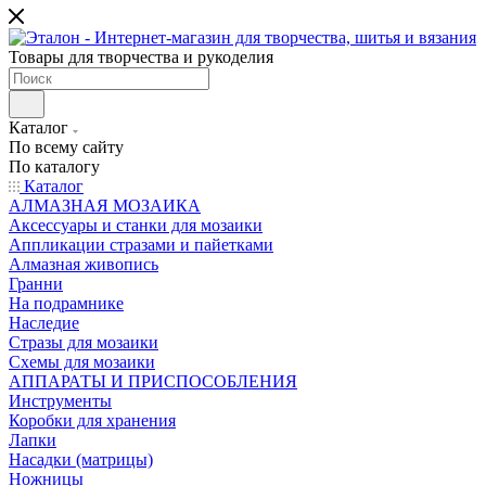
Товары для творчества и рукоделия
Каталог
По всему сайту
По каталогу
Каталог
АЛМАЗНАЯ МОЗАИКА
Аксессуары и станки для мозаики
Аппликации стразами и пайетками
Алмазная живопись
Гранни
На подрамнике
Наследие
Стразы для мозаики
Схемы для мозаики
АППАРАТЫ И ПРИСПОСОБЛЕНИЯ
Инструменты
Коробки для хранения
Лапки
Насадки (матрицы)
Ножницы