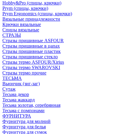
Hobby&Pro (спицы, крючки)
Prym (спицы, крючки)
Prym Ergonomics (спицы, крючки)
Вязальные принадлежности
Крючки вязальные
Спицы вязальные
СТРАЗЫ
Стразы пришивные ASFOUR
Стразы пришивные в цапах
Стразы пришивные пластик
Стразы пришивные стекло
Стразы термо ASFOUR/Xirius
Стразы термо SWAROVSKI
Стразы термо прочие
ТЕСЬМА
Вьюнчик (зиг-заг)
Сутаж
Тесьма декор
Тесьма жаккард
Тесьма золотая, серебрянная
Тесьма с помпонами
ФУРНИТУРА
Фурнитура для молний
Фурнитура для белья
Фурнитура для сумок