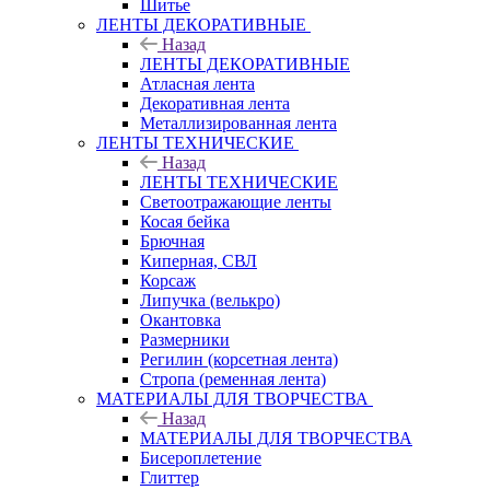
Шитье
ЛЕНТЫ ДЕКОРАТИВНЫЕ
Назад
ЛЕНТЫ ДЕКОРАТИВНЫЕ
Атласная лента
Декоративная лента
Металлизированная лента
ЛЕНТЫ ТЕХНИЧЕСКИЕ
Назад
ЛЕНТЫ ТЕХНИЧЕСКИЕ
Светоотражающие ленты
Косая бейка
Брючная
Киперная, СВЛ
Корсаж
Липучка (велькро)
Окантовка
Размерники
Регилин (корсетная лента)
Стропа (ременная лента)
МАТЕРИАЛЫ ДЛЯ ТВОРЧЕСТВА
Назад
МАТЕРИАЛЫ ДЛЯ ТВОРЧЕСТВА
Бисероплетение
Глиттер