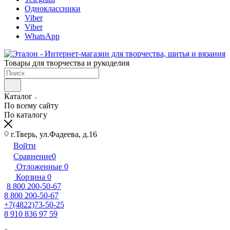
Одноклассники
Viber
Viber
WhatsApp
Товары для творчества и рукоделия
Каталог
По всему сайту
По каталогу
г.Тверь, ул.Фадеева, д.16
Войти
Сравнение
0
Отложенные
0
Корзина
0
8 800 200-50-67
8 800 200-50-67
+7(4822)73-50-25
8 910 836 97 59