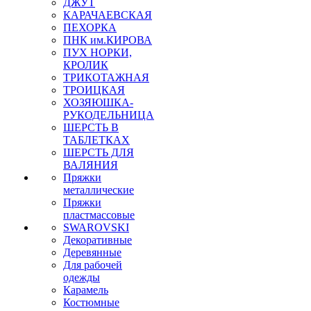
ДЖУТ
КАРАЧАЕВСКАЯ
ПЕХОРКА
ПНК им.КИРОВА
ПУХ НОРКИ,
КРОЛИК
ТРИКОТАЖНАЯ
ТРОИЦКАЯ
ХОЗЯЮШКА-
РУКОДЕЛЬНИЦА
ШЕРСТЬ В
ТАБЛЕТКАХ
ШЕРСТЬ ДЛЯ
ВАЛЯНИЯ
Пряжки
металлические
Пряжки
пластмассовые
SWAROVSKI
Декоративные
Деревянные
Для рабочей
одежды
Карамель
Костюмные