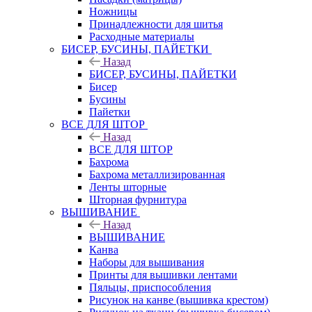
Ножницы
Принадлежности для шитья
Расходные материалы
БИСЕР, БУСИНЫ, ПАЙЕТКИ
Назад
БИСЕР, БУСИНЫ, ПАЙЕТКИ
Бисер
Бусины
Пайетки
ВСЕ ДЛЯ ШТОР
Назад
ВСЕ ДЛЯ ШТОР
Бахрома
Бахрома металлизированная
Ленты шторные
Шторная фурнитура
ВЫШИВАНИЕ
Назад
ВЫШИВАНИЕ
Канва
Наборы для вышивания
Принты для вышивки лентами
Пяльцы, приспособления
Рисунок на канве (вышивка крестом)