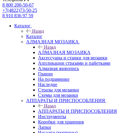
8 800 200-50-67
+7(4822)73-50-25
8 910 836 97 59
Каталог
Назад
Каталог
АЛМАЗНАЯ МОЗАИКА
Назад
АЛМАЗНАЯ МОЗАИКА
Аксессуары и станки для мозаики
Аппликации стразами и пайетками
Алмазная живопись
Гранни
На подрамнике
Наследие
Стразы для мозаики
Схемы для мозаики
АППАРАТЫ И ПРИСПОСОБЛЕНИЯ
Назад
АППАРАТЫ И ПРИСПОСОБЛЕНИЯ
Инструменты
Коробки для хранения
Лапки
Насадки (матрицы)