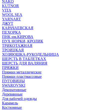
NAKO
KUTNOR
VITA
WOOL SEA
YARNART
ДЖУТ
КАРАЧАЕВСКАЯ
ПЕХОРКА
ПНК им.КИРОВА
ПУХ НОРКИ, КРОЛИК
ТРИКОТАЖНАЯ
ТРОИЦКАЯ
ХОЗЯЮШКА-РУКОДЕЛЬНИЦА
ШЕРСТЬ В ТАБЛЕТКАХ
ШЕРСТЬ ДЛЯ ВАЛЯНИЯ
ПРЯЖКИ
Пряжки металлические
Пряжки пластмассовые
ПУГОВИЦЫ
SWAROVSKI
Декоративные
Деревянные
Для рабочей одежды
Карамель
Костюмные