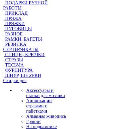
ПОДАРКИ РУЧНОЙ
РАБОТЫ
ПРИКЛАД
ПРЯЖА
ПРЯЖКИ
ПУГОВИЦЫ
РАЗНОЕ
РАМКИ, БАГЕТЫ
РЕЗИНКА
СЕРТИФИКАТЫ
СПИЦЫ, КРЮЧКИ
СТРАЗЫ
ТЕСЬМА
ФУРНИТУРА
ШНУР, ШНУРКИ
Скидки дня
Аксессуары и
станки для мозаики
Аппликации
стразами и
пайетками
Алмазная живопись
Гранни
На подрамнике