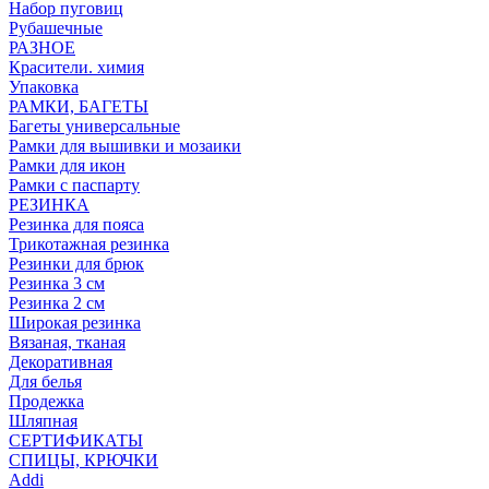
Набор пуговиц
Рубашечные
РАЗНОЕ
Красители. химия
Упаковка
РАМКИ, БАГЕТЫ
Багеты универсальные
Рамки для вышивки и мозаики
Рамки для икон
Рамки с паспарту
РЕЗИНКА
Резинка для пояса
Трикотажная резинка
Резинки для брюк
Резинка 3 см
Резинка 2 см
Широкая резинка
Вязаная, тканая
Декоративная
Для белья
Продежка
Шляпная
СЕРТИФИКАТЫ
СПИЦЫ, КРЮЧКИ
Addi