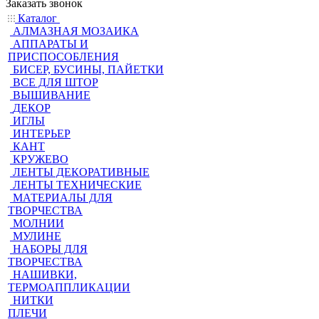
Заказать звонок
Каталог
АЛМАЗНАЯ МОЗАИКА
АППАРАТЫ И
ПРИСПОСОБЛЕНИЯ
БИСЕР, БУСИНЫ, ПАЙЕТКИ
ВСЕ ДЛЯ ШТОР
ВЫШИВАНИЕ
ДЕКОР
ИГЛЫ
ИНТЕРЬЕР
КАНТ
КРУЖЕВО
ЛЕНТЫ ДЕКОРАТИВНЫЕ
ЛЕНТЫ ТЕХНИЧЕСКИЕ
МАТЕРИАЛЫ ДЛЯ
ТВОРЧЕСТВА
МОЛНИИ
МУЛИНЕ
НАБОРЫ ДЛЯ
ТВОРЧЕСТВА
НАШИВКИ,
ТЕРМОАППЛИКАЦИИ
НИТКИ
ПЛЕЧИ